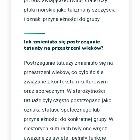
przedstawiające kotwice, statki czy
ptaki morskie jako talizmany szczęścia
i oznaki przynależności do grupy.
Jak zmieniało się postrzeganie
tatuaży na przestrzeni wieków?
Postrzeganie tatuaży zmieniało się na
przestrzeni wieków, co było ściśle
związane z kontekstem kulturowym
oraz społecznym. W starożytności
tatuaże były często postrzegane jako
oznaka statusu społecznego lub
przynależności do konkretnej grupy. W
niektórych kulturach były one wręcz
uważane za święte i pełniły funkcje