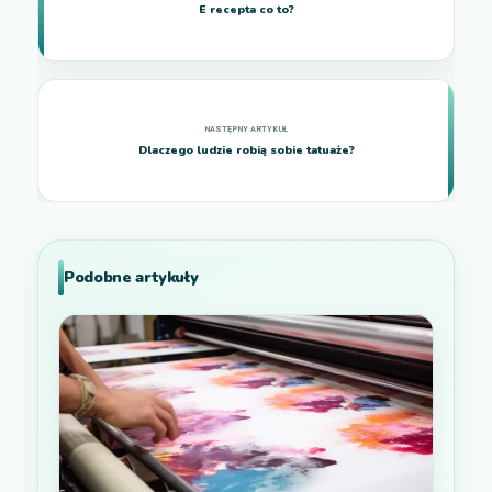
E recepta co to?
Dlaczego ludzie robią sobie tatuaże?
Podobne artykuły