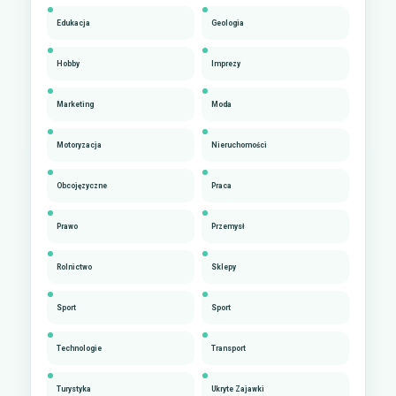
Edukacja
Geologia
Hobby
Imprezy
Marketing
Moda
Motoryzacja
Nieruchomości
Obcojęzyczne
Praca
Prawo
Przemysł
Rolnictwo
Sklepy
Sport
Sport
Technologie
Transport
Turystyka
Ukryte Zajawki