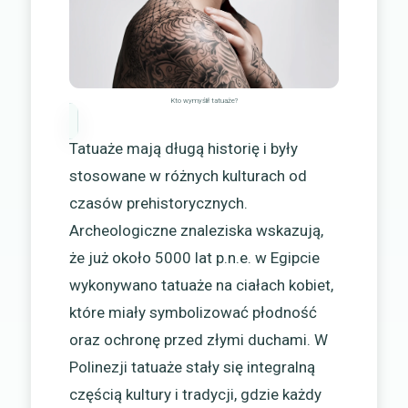
Kto wymyślił tatuaże?
Tatuaże mają długą historię i były
stosowane w różnych kulturach od
czasów prehistorycznych.
Archeologiczne znaleziska wskazują,
że już około 5000 lat p.n.e. w Egipcie
wykonywano tatuaże na ciałach kobiet,
które miały symbolizować płodność
oraz ochronę przed złymi duchami. W
Polinezji tatuaże stały się integralną
częścią kultury i tradycji, gdzie każdy