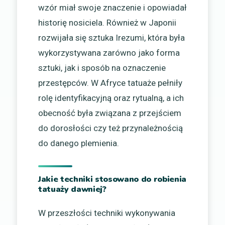
wzór miał swoje znaczenie i opowiadał
historię nosiciela. Również w Japonii
rozwijała się sztuka Irezumi, która była
wykorzystywana zarówno jako forma
sztuki, jak i sposób na oznaczenie
przestępców. W Afryce tatuaże pełniły
rolę identyfikacyjną oraz rytualną, a ich
obecność była związana z przejściem
do dorosłości czy też przynależnością
do danego plemienia.
Jakie techniki stosowano do robienia
tatuaży dawniej?
W przeszłości techniki wykonywania