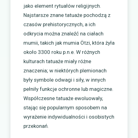
jako element rytuałów religijnych.
Najstarsze znane tatuaże pochodzą z
czasów prehistorycznych, a ich
odkrycia można znaleźć na ciałach
mumii, takich jak mumia Ötzi, która żyła
około 3300 roku p.n.e. W różnych
kulturach tatuaże miały różne
znaczenia; w niektórych plemionach
były symbole odwagi i siły, w innych
pełniły funkcje ochronne lub magiczne.
Współczesne tatuaże ewoluowały,
stając się popularnym sposobem na
wyrażenie indywidualności i osobistych
przekonań.