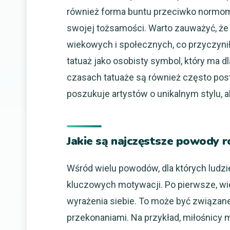
również forma buntu przeciwko normom
swojej tożsamości. Warto zauważyć, że 
wiekowych i społecznych, co przyczyniło
tatuaż jako osobisty symbol, który ma 
czasach tatuaże są również często post
poszukuje artystów o unikalnym stylu, ab
Jakie są najczęstsze powody ro
Wśród wielu powodów, dla których ludzie
kluczowych motywacji. Po pierwsze, wie
wyrażenia siebie. To może być związane
przekonaniami. Na przykład, miłośnicy