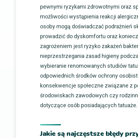
pewnymi ryzykami zdrowotnymi oraz sp
możliwości wystąpienia reakcji alergic
osoby mogą doświadczać podrażnień skó
prowadzić do dyskomfortu oraz koniecz
zagrożeniem jest ryzyko zakażeń bakte
nieprzestrzegania zasad higieny podcza
wybieranie renomowanych studiów tatua
odpowiednich środków ochrony osobiste
konsekwencje społeczne związane z po
środowiskach zawodowych czy rodzinn
dotyczące osób posiadających tatuaże.
Jakie są najczęstsze błędy pr