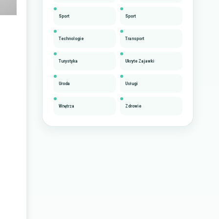
Sport
Sport
Technologie
Transport
Turystyka
Ukryte Zajawki
Uroda
Usługi
Wnętrza
Zdrowie