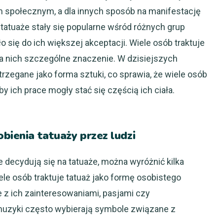
 społecznym, a dla innych sposób na manifestację
tatuaże stały się popularne wśród różnych grup
 się do ich większej akceptacji. Wiele osób traktuje
dla nich szczególne znaczenie. W dzisiejszych
rzegane jako forma sztuki, co sprawia, że wiele osób
y ich prace mogły stać się częścią ich ciała.
bienia tatuaży przez ludzi
 decydują się na tatuaże, można wyróżnić kilka
le osób traktuje tatuaż jako formę osobistego
 z ich zainteresowaniami, pasjami czy
 muzyki często wybierają symbole związane z