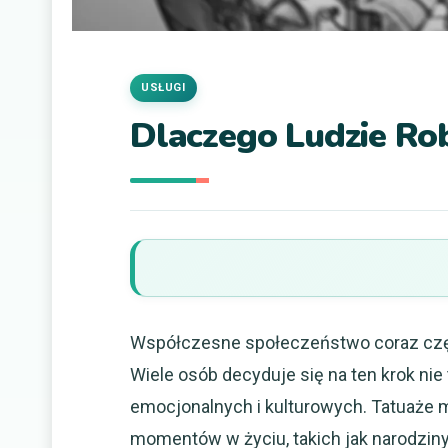
USŁUGI
Dlaczego Ludzie Rob
Współczesne społeczeństwo coraz częśc
Wiele osób decyduje się na ten krok nie
emocjonalnych i kulturowych. Tatuaże
momentów w życiu, takich jak narodziny 