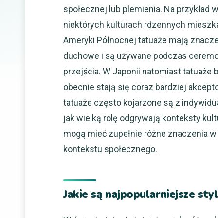
społecznej lub plemienia. Na przykład 
niektórych kulturach rdzennych miesz
Ameryki Północnej tatuaże mają znacz
duchowe i są używane podczas ceremo
przejścia. W Japonii natomiast tatuaże 
obecnie stają się coraz bardziej akcep
tatuaże często kojarzone są z indywidu
jak wielką rolę odgrywają konteksty kul
mogą mieć zupełnie różne znaczenia w 
kontekstu społecznego.
Jakie są najpopularniejsze styl