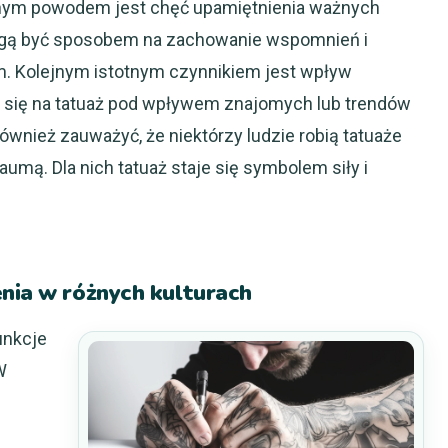
nnym powodem jest chęć upamiętnienia ważnych
ogą być sposobem na zachowanie wspomnień i
 Kolejnym istotnym czynnikiem jest wpływ
je się na tatuaż pod wpływem znajomych lub trendów
wnież zauważyć, że niektórzy ludzie robią tatuaże
raumą. Dla nich tatuaż staje się symbolem siły i
nia w różnych kulturach
unkcje
W