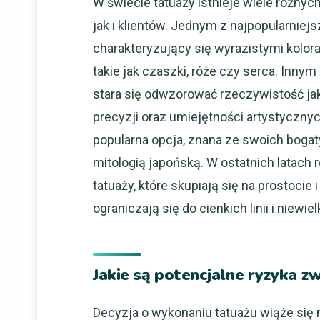
W świecie tatuaży istnieje wiele różnyc
jak i klientów. Jednym z najpopularniejs
charakteryzujący się wyrazistymi kolor
takie jak czaszki, róże czy serca. Innym
stara się odwzorować rzeczywistość jak
precyzji oraz umiejętności artystycznych
popularna opcja, znana ze swoich bogaty
mitologią japońską. W ostatnich latach
tatuaży, które skupiają się na prostocie
ograniczają się do cienkich linii i niewie
Jakie są potencjalne ryzyka z
Decyzja o wykonaniu tatuażu wiąże się n