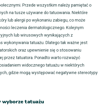
ołecznymi. Przede wszystkim należy pamiętać o
znych na tusze używane do tatuowania. Niektóre
ry lub alergii po wykonaniu zabiegu, co może
ności leczenia dermatologicznego. Kolejnym
ryjnych lub wirusowych wynikających z
s wykonywania tatuażu. Dlatego tak ważne jest
torskich oraz upewnienie się o stosowaniu
j przez tatuatora. Ponadto warto rozważyć
siadaniem widocznego tatuażu w niektórych
ych, gdzie mogą występować negatywne stereotypy
zy wyborze tatuażu