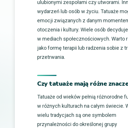
ulubionymi zespołami czy utworami. I
wydarzeń lub osób w życiu. Tatuaże m
emocji związanych z danym momentem.
otoczenia i kultury. Wiele osób decydu
w mediach społecznościowych. Warto ró
jako formę terapii lub radzenia sobie z t
przetrwania.
Czy tatuaże mają różne znacze
Tatuaże od wieków pełnią różnorodne f
w różnych kulturach na całym świecie. 
wielu tradycjach są one symbolem
przynależności do określonej grupy