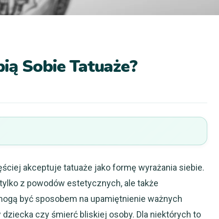
ią Sobie Tatuaże?
iej akceptuje tatuaże jako formę wyrażania siebie.
 tylko z powodów estetycznych, ale także
 mogą być sposobem na upamiętnienie ważnych
dziecka czy śmierć bliskiej osoby. Dla niektórych to