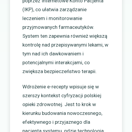
poprzez Internetowe Konto Pacjenta
(IKP), co ułatwia zarządzanie
leczeniem i monitorowanie
przyjmowanych farmaceutyków.
System ten zapewnia również większą
kontrolę nad przepisywanymi lekami, w
tym nad ich dawkowaniem i
potencjalnymi interakcjami, co
zwiększa bezpieczeństwo terapii.
Wdrożenie e-recepty wpisuje się w
szerszy kontekst cyfryzacji polskiej
opieki zdrowotnej. Jest to krok w
kierunku budowania nowoczesnego,
efektywnego i przyjaznego dla
pacjenta systemu, gdzie technologia