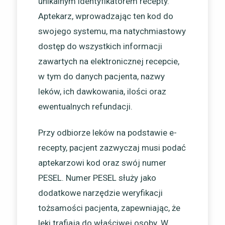
unikalnym identyfikatorem recepty.
Aptekarz, wprowadzając ten kod do
swojego systemu, ma natychmiastowy
dostęp do wszystkich informacji
zawartych na elektronicznej recepcie,
w tym do danych pacjenta, nazwy
leków, ich dawkowania, ilości oraz
ewentualnych refundacji.
Przy odbiorze leków na podstawie e-
recepty, pacjent zazwyczaj musi podać
aptekarzowi kod oraz swój numer
PESEL. Numer PESEL służy jako
dodatkowe narzędzie weryfikacji
tożsamości pacjenta, zapewniając, że
leki trafiają do właściwej osoby. W