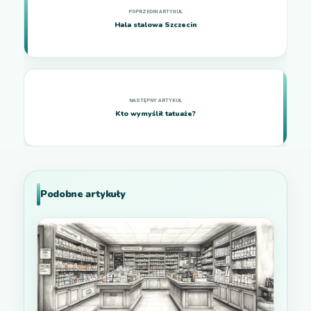
Hala stalowa Szczecin
Kto wymyślił tatuaże?
Podobne artykuły