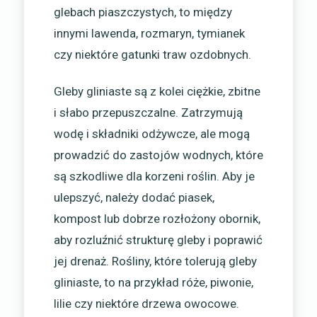
glebach piaszczystych, to między
innymi lawenda, rozmaryn, tymianek
czy niektóre gatunki traw ozdobnych.
Gleby gliniaste są z kolei ciężkie, zbitne
i słabo przepuszczalne. Zatrzymują
wodę i składniki odżywcze, ale mogą
prowadzić do zastojów wodnych, które
są szkodliwe dla korzeni roślin. Aby je
ulepszyć, należy dodać piasek,
kompost lub dobrze rozłożony obornik,
aby rozluźnić strukturę gleby i poprawić
jej drenaż. Rośliny, które tolerują gleby
gliniaste, to na przykład róże, piwonie,
lilie czy niektóre drzewa owocowe.