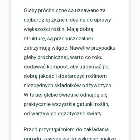
Gleby próchniczne są uznawane za
najbardziej żyzne i idealne do uprawy
większości roślin. Mają dobrą
strukturę, są przepuszczalne i
zatrzymują wilgoć. Nawet w przypadku
gleby próchnicznej, warto co roku
dodawać kompost, aby utrzymać jej
dobrą jakość i dostarczyć roślinom
niezbędnych składników odżywczych.
W takiej glebie świetnie odnajdą się
praktycznie wszystkie gatunki roślin,
od warzyw po egzotyczne kwiaty.
Przed przystąpieniem do zakładania
ogrodu, zawsze warto wykonać analizę