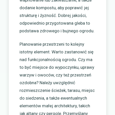
wapnowanie lub zakwaszanie, a także
dodanie kompostu, aby poprawić jej
strukturę i żyzność. Dobrej jakości,
odpowiednio przygotowana gleba to
podstawa zdrowego i bujnego ogrodu.
Planowanie przestrzeni to kolejny
istotny element. Warto zastanowić się
nad funkcjonalnością ogrodu. Czy ma
to być miejsce do wypoczynku, uprawy
warzyw i owoców, czy też przestrzeń
ozdobna? Należy uwzględnić
rozmieszczenie ścieżek, tarasu, miejsc
do siedzenia, a także ewentualnych
elementów małej architektury, takich
jak altany czy pergole. Przemyślany