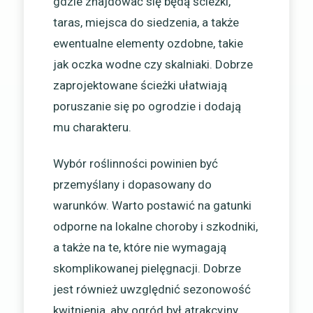
gdzie znajdować się będą ścieżki,
taras, miejsca do siedzenia, a także
ewentualne elementy ozdobne, takie
jak oczka wodne czy skalniaki. Dobrze
zaprojektowane ścieżki ułatwiają
poruszanie się po ogrodzie i dodają
mu charakteru.
Wybór roślinności powinien być
przemyślany i dopasowany do
warunków. Warto postawić na gatunki
odporne na lokalne choroby i szkodniki,
a także na te, które nie wymagają
skomplikowanej pielęgnacji. Dobrze
jest również uwzględnić sezonowość
kwitnienia, aby ogród był atrakcyjny