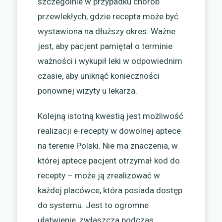
szczególnie w przypadku chorób
przewlekłych, gdzie recepta może być
wystawiona na dłuższy okres. Ważne
jest, aby pacjent pamiętał o terminie
ważności i wykupił leki w odpowiednim
czasie, aby uniknąć konieczności
ponownej wizyty u lekarza.
Kolejną istotną kwestią jest możliwość
realizacji e-recepty w dowolnej aptece
na terenie Polski. Nie ma znaczenia, w
której aptece pacjent otrzymał kod do
recepty – może ją zrealizować w
każdej placówce, która posiada dostęp
do systemu. Jest to ogromne
ułatwienie, zwłaszcza podczas