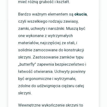
mieć różną grubość i kształt.
Bardzo ważnym elementem są
okucia
,
czyli wszelkiego rodzaju zawiasy,
zamki, uchwyty i narożniki. Muszą być
one wykonane z wytrzymałych
materiałów, najczęściej ze stali, i
solidnie zamocowane do konstrukcji
skrzyni. Zastosowanie zamków typu
„butterfly” zapewnia bezpieczeństwo i
łatwość otwierania. Uchwyty powinny
być ergonomiczne i wytrzymałe,
zdolne do udźwignięcia ciężaru całej
skrzyni.
Wewnętrzne wykończenie skrzyni to