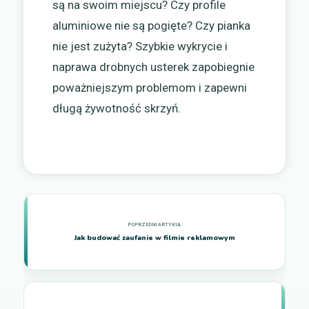
są na swoim miejscu? Czy profile
aluminiowe nie są pogięte? Czy pianka
nie jest zużyta? Szybkie wykrycie i
naprawa drobnych usterek zapobiegnie
poważniejszym problemom i zapewni
długą żywotność skrzyń.
Jak budować zaufanie w filmie reklamowym