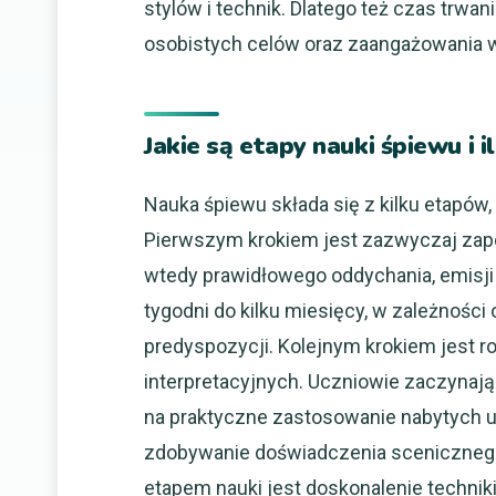
stylów i technik. Dlatego też czas trwan
osobistych celów oraz zaangażowania 
Jakie są etapy nauki śpiewu i i
Nauka śpiewu składa się z kilku etapów
Pierwszym krokiem jest zazwyczaj zapo
wtedy prawidłowego oddychania, emisji g
tygodni do kilku miesięcy, w zależności
predyspozycji. Kolejnym krokiem jest ro
interpretacyjnych. Uczniowie zaczynaj
na praktyczne zastosowanie nabytych u
zdobywanie doświadczenia scenicznego
etapem nauki jest doskonalenie techniki