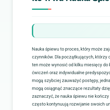
Nauka śpiewu to proces, który może zaj
czynników. Dla początkujących, którzy
ten może wynosić od kilku miesięcy do 
ćwiczeń oraz indywidualne predyspozycje
mogą szybciej zauważyć postępy, jedn
mogą osiągnąć znaczące rezultaty dzię
zaznaczyć, że nauka śpiewu nie kończy
często kontynuują rozwijanie swoich um