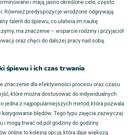
erminowane i mają jasno określone cele, często
ci. Również predyspozycje wrodzone odgrywają
alny talent do śpiewu, co ułatwia im naukę.
zymy, ma znaczenie – wsparcie rodziny i przyjaciół
acji oraz chęci do dalszej pracy nad sobą.
i śpiewu i ich czas trwania
 znaczenie dla efektywności procesu oraz czasu
odejść, które można dostosować do indywidualnych
to jedna z najpopularniejszych metod, która pozwala
e korygowanie błędów. Tego typu zajęcia zazwyczaj
u i mogą trwać od pół godziny do godziny.
 online to kolejna opcja, która daje większą