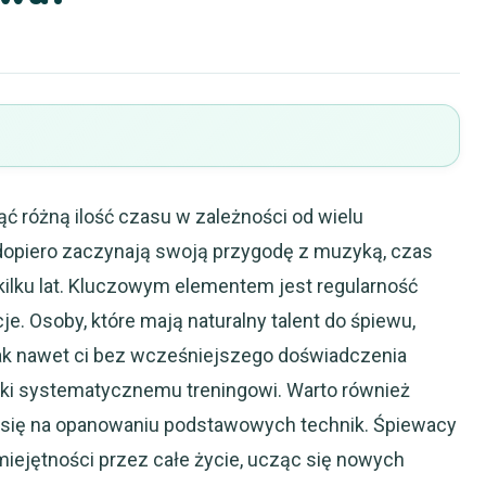
ąć różną ilość czasu w zależności od wielu
 dopiero zaczynają swoją przygodę z muzyką, czas
kilku lat. Kluczowym elementem jest regularność
. Osoby, które mają naturalny talent do śpiewu,
ak nawet ci bez wcześniejszego doświadczenia
ki systematycznemu treningowi. Warto również
 się na opanowaniu podstawowych technik. Śpiewacy
iejętności przez całe życie, ucząc się nowych