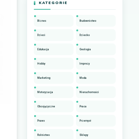
KATEGORIE
Biznes
Budownictwo
Dzieci
Dziecko
Edukacja
Geologia
Hobby
Imprezy
Marketing
Moda
Motoryzacja
Nieruchomości
Obcojęzyczne
Praca
Prawo
Przemysł
Rolnictwo
Sklepy