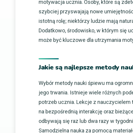
motywacja ucznia. Osoby, które są zdet
szybciej przyswajają nowe umiejętnoś
istotną rolę; niektórzy ludzie mają natur
Dodatkowo, środowisko, w którym się uc
może być kluczowe dla utrzymania motyw
Jakie są najlepsze metody nauk
Wybór metody nauki śpiewu ma ogromne
jego trwania. Istnieje wiele różnych p
potrzeb ucznia. Lekcje z nauczycielem 
na bezpośrednią interakcję oraz bieżąc
odbywają się raz lub dwa razy w tygodni
Samodzielna nauka za pomocą materiałów