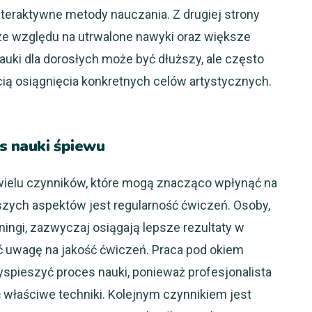
teraktywne metody nauczania. Z drugiej strony
 ze względu na utrwalone nawyki oraz większe
uki dla dorosłych może być dłuższy, ale często
cią osiągnięcia konkretnych celów artystycznych.
as nauki śpiewu
 wielu czynników, które mogą znacząco wpłynąć na
zych aspektów jest regularność ćwiczeń. Osoby,
ningi, zazwyczaj osiągają lepsze rezultaty w
ć uwagę na jakość ćwiczeń. Praca pod okiem
pieszyć proces nauki, ponieważ profesjonalista
 właściwe techniki. Kolejnym czynnikiem jest