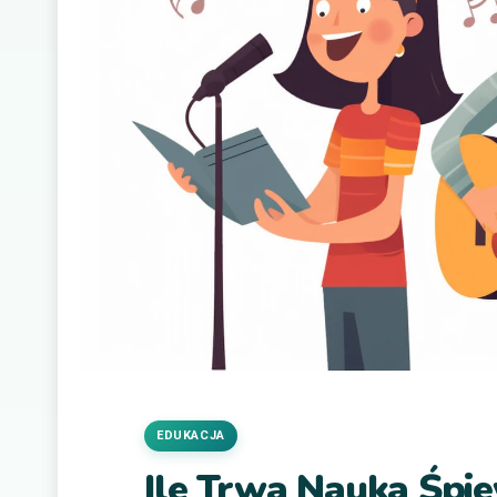
EDUKACJA
Ile Trwa Nauka Śpi