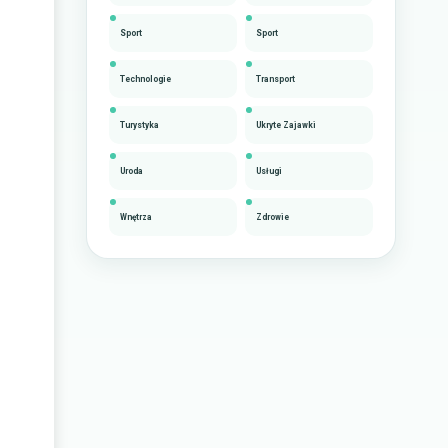
Sport
Sport
Technologie
Transport
Turystyka
Ukryte Zajawki
Uroda
Usługi
Wnętrza
Zdrowie