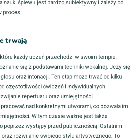
ia nauki śpiewu jest bardzo subiektywny i zależy od
w proces.
le trwają
, które każdy uczeń przechodzi w swoim tempie.
znanie się z podstawami techniki wokalnej. Uczy się
łosu oraz intonacji. Ten etap może trwać od kilku
 od częstotliwości ćwiczeń i indywidualnych
zwijanie repertuaru oraz umiejętności
ą pracować nad konkretnymi utworami, co pozwala im
miejętności. W tym czasie ważne jest także
 poprzez występy przed publicznością. Ostatnim
 oraz rozwijanie swojego stylu artystycznego. To