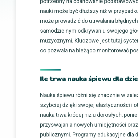
potrzebny na opanowanie podstawowyc
nauki może być dłuższy niż w przypadku
może prowadzić do utrwalania błędnych
samodzielnym odkrywaniu swojego głos
muzycznymi. Kluczowe jest tutaj syste
co pozwala na bieżąco monitorować pos
Ile trwa nauka śpiewu dla dzie
Nauka śpiewu różni się znacznie w zale
szybciej dzięki swojej elastyczności i
nauka trwa krócej niż u dorosłych, pon
przyswajania nowych umiejętności ora
publicznymi. Programy edukacyjne dla 