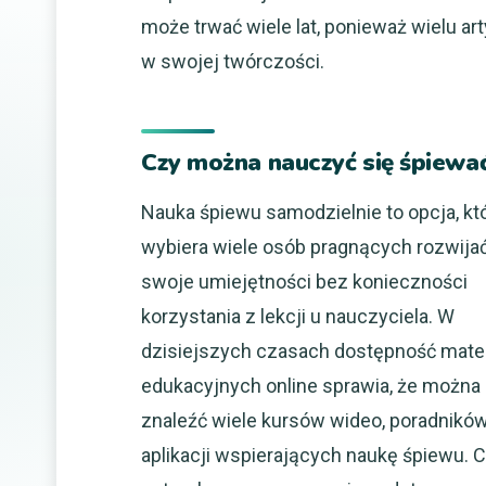
może trwać wiele lat, ponieważ wielu a
w swojej twórczości.
Czy można nauczyć się śpiewać
Nauka śpiewu samodzielnie to opcja, kt
wybiera wiele osób pragnących rozwija
swoje umiejętności bez konieczności
korzystania z lekcji u nauczyciela. W
dzisiejszych czasach dostępność mate
edukacyjnych online sprawia, że można
znaleźć wiele kursów wideo, poradnikó
aplikacji wspierających naukę śpiewu. 