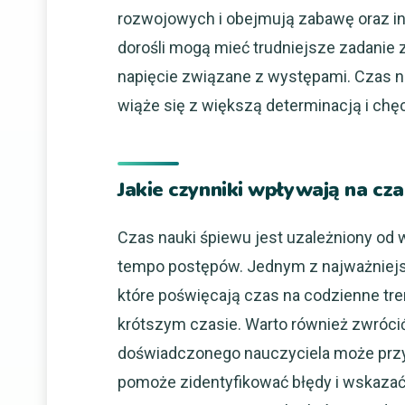
rozwojowych i obejmują zabawę oraz in
dorośli mogą mieć trudniejsze zadanie
napięcie związane z występami. Czas na
wiąże się z większą determinacją i chę
Jakie czynniki wpływają na cz
Czas nauki śpiewu jest uzależniony od
tempo postępów. Jednym z najważniejs
które poświęcają czas na codzienne tre
krótszym czasie. Warto również zwróci
doświadczonego nauczyciela może przys
pomoże zidentyfikować błędy i wskazać