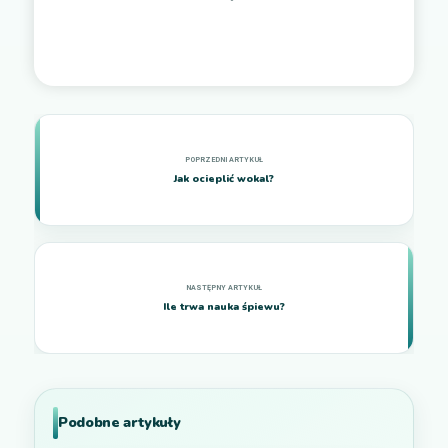
Jak ocieplić wokal?
Ile trwa nauka śpiewu?
Podobne artykuły