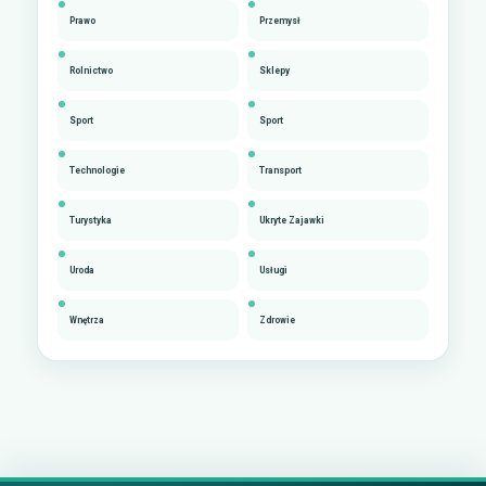
Prawo
Przemysł
Rolnictwo
Sklepy
Sport
Sport
Technologie
Transport
Turystyka
Ukryte Zajawki
Uroda
Usługi
Wnętrza
Zdrowie