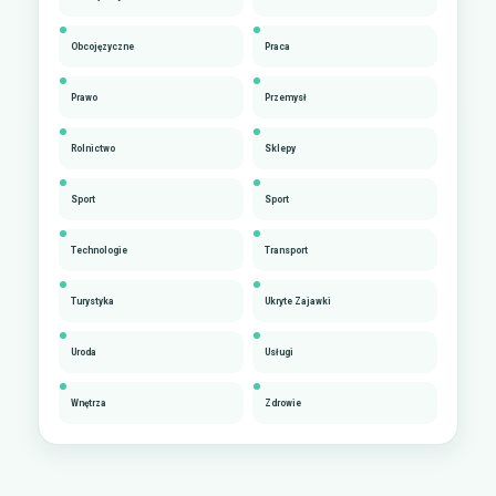
Obcojęzyczne
Praca
Prawo
Przemysł
Rolnictwo
Sklepy
Sport
Sport
Technologie
Transport
Turystyka
Ukryte Zajawki
Uroda
Usługi
Wnętrza
Zdrowie