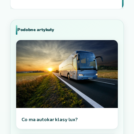
Podobne artykuły
Co ma autokar klasy lux?