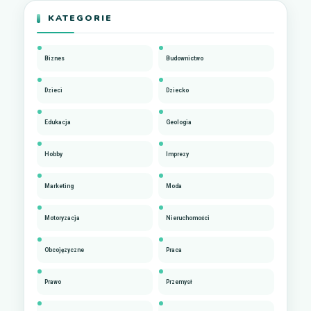
KATEGORIE
Biznes
Budownictwo
Dzieci
Dziecko
Edukacja
Geologia
Hobby
Imprezy
Marketing
Moda
Motoryzacja
Nieruchomości
Obcojęzyczne
Praca
Prawo
Przemysł