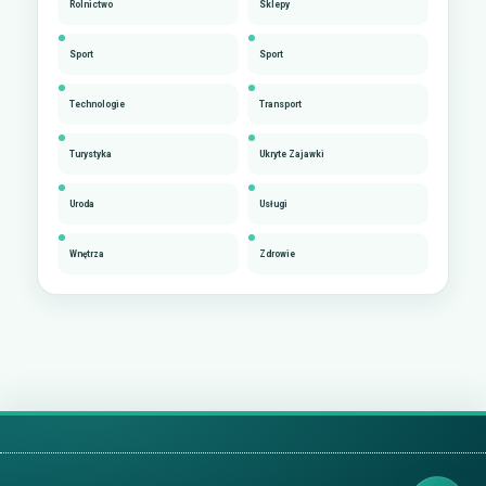
Rolnictwo
Sklepy
Sport
Sport
Technologie
Transport
Turystyka
Ukryte Zajawki
Uroda
Usługi
Wnętrza
Zdrowie