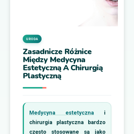
URODA
Zasadnicze Różnice
Między Medycyna
Estetyczną A Chirurgią
Plastyczną
Medycyna estetyczna
i
chirurgia plastyczna bardzo
często stosowane są jako