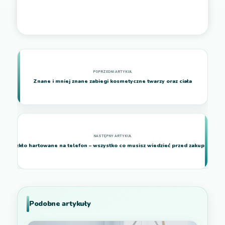
Znane i mniej znane zabiegi kosmetyczne twarzy oraz ciała
Szkło hartowane na telefon – wszystko co musisz wiedzieć przed zakupem
Podobne artykuły