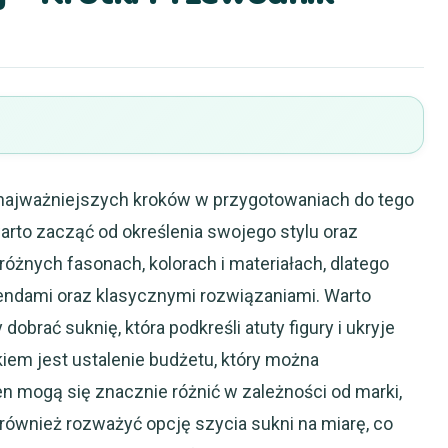
z najważniejszych kroków w przygotowaniach do tego
rto zacząć od określenia swojego stylu oraz
różnych fasonach, kolorach i materiałach, dlatego
rendami oraz klasycznymi rozwiązaniami. Warto
obrać suknię, która podkreśli atuty figury i ukryje
em jest ustalenie budżetu, który można
n mogą się znacznie różnić w zależności od marki,
również rozważyć opcję szycia sukni na miarę, co