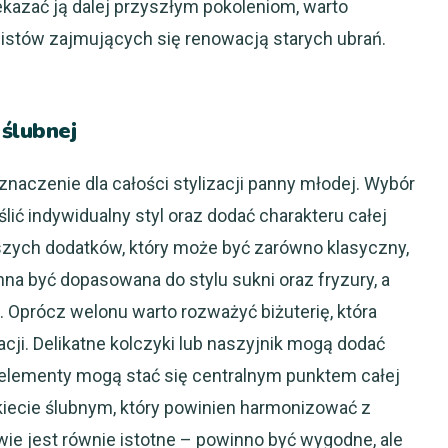
kazać ją dalej przyszłym pokoleniom, warto
listów zajmujących się renowacją starych ubrań.
 ślubnej
naczenie dla całości stylizacji panny młodej. Wybór
ć indywidualny styl oraz dodać charakteru całej
ejszych dodatków, który może być zarówno klasyczny,
na być dopasowana do stylu sukni oraz fryzury, a
. Oprócz welonu warto rozważyć biżuterię, która
cji. Delikatne kolczyki lub naszyjnik mogą dodać
 elementy mogą stać się centralnym punktem całej
ukiecie ślubnym, który powinien harmonizować z
wie jest równie istotne – powinno być wygodne, ale