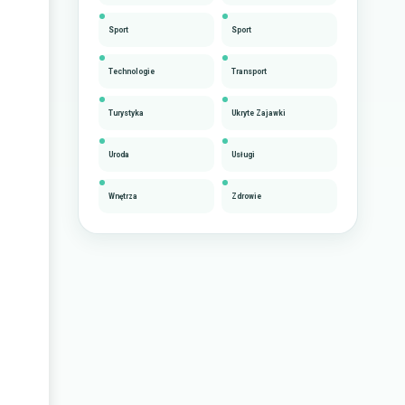
Sport
Sport
Technologie
Transport
Turystyka
Ukryte Zajawki
Uroda
Usługi
Wnętrza
Zdrowie