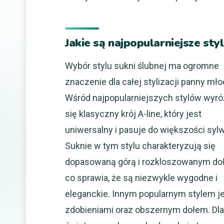
Jakie są najpopularniejsze sty
Wybór stylu sukni ślubnej ma ogromne
znaczenie dla całej stylizacji panny mło
Wśród najpopularniejszych stylów wyró
się klasyczny krój A-line, który jest
uniwersalny i pasuje do większości syl
Suknie w tym stylu charakteryzują się
dopasowaną górą i rozkloszowanym do
co sprawia, że są niezwykle wygodne i
eleganckie. Innym popularnym stylem je
zdobieniami oraz obszernym dołem. Dl