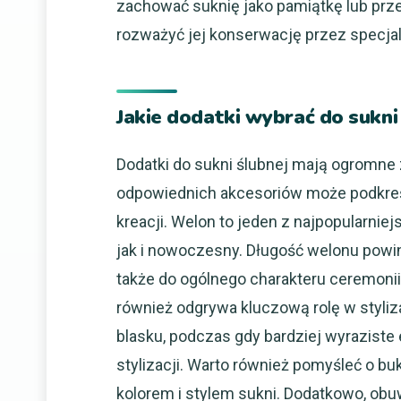
zachować suknię jako pamiątkę lub prze
rozważyć jej konserwację przez specja
Jakie dodatki wybrać do sukni
Dodatki do sukni ślubnej mają ogromne z
odpowiednich akcesoriów może podkreśli
kreacji. Welon to jeden z najpopularni
jak i nowoczesny. Długość welonu powin
także do ogólnego charakteru ceremonii
również odgrywa kluczową rolę w styliza
blasku, podczas gdy bardziej wyraziste
stylizacji. Warto również pomyśleć o b
kolorem i stylem sukni. Dodatkowo, obu