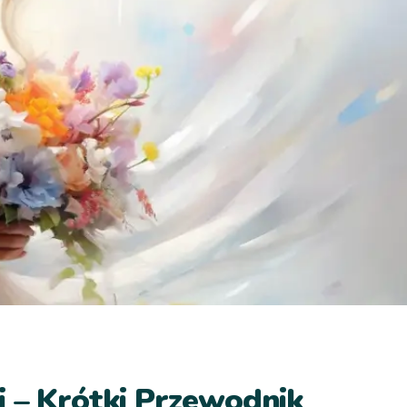
 – Krótki Przewodnik