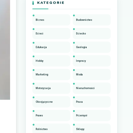
KATEGORIE
Biznes
Budownictwo
Dzieci
Dziecko
Edukacja
Geologia
Hobby
Imprezy
Marketing
Moda
Motoryzacja
Nieruchomości
Obcojęzyczne
Praca
Prawo
Przemysł
Rolnictwo
Sklepy