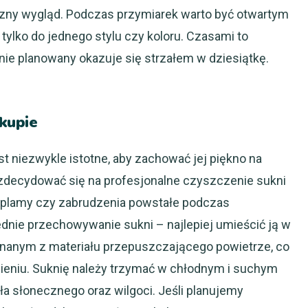
eczny wygląd. Podczas przymiarek warto być otwartym
 tylko do jednego stylu czy koloru. Czasami to
nie planowany okazuje się strzałem w dziesiątkę.
akupie
st niezwykle istotne, aby zachować jej piękno na
 zdecydować się na profesjonalne czyszczenie sukni
e plamy czy zabrudzenia powstałe podczas
dnie przechowywanie sukni – najlepiej umieścić ją w
anym z materiału przepuszczającego powietrze, co
wieniu. Suknię należy trzymać w chłodnym i suchym
ła słonecznego oraz wilgoci. Jeśli planujemy