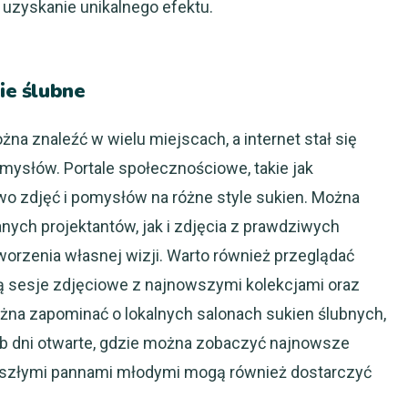
 uzyskanie unikalnego efektu.
nie ślubne
na znaleźć w wielu miejscach, a internet stał się
mysłów. Portale społecznościowe, takie jak
wo zdjęć i pomysłów na różne style sukien. Można
ych projektantów, jak i zdjęcia z prawdziwych
worzenia własnej wizji. Warto również przeglądać
ją sesje zdjęciowe z najnowszymi kolekcjami oraz
żna zapominać o lokalnych salonach sukien ślubnych,
ub dni otwarte, gdzie można zobaczyć najnowsze
zyszłymi pannami młodymi mogą również dostarczyć