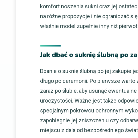
komfort noszenia sukni oraz jej ostat
na różne propozycje i nie ograniczać się
właśnie model zupełnie inny niż pierwot
Jak dbać o suknię ślubną po z
Dbanie o suknię ślubną po jej zakupie je
długo po ceremonii. Po pierwsze warto
zaraz po ślubie, aby usunąć ewentualn
uroczystości. Ważne jest także odpowie
specjalnym pokrowcu ochronnym wykon
zapobiegnie jej zniszczeniu czy odbar
miejscu z dala od bezpośredniego świat