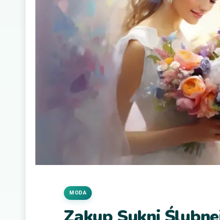
MODA
Zakup Sukni Ślubnej