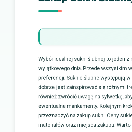
Wybór idealnej sukni ślubnej to jeden 
wyjątkowego dnia. Przede wszystkim wa
preferencji. Suknie ślubne występują w 
dobrze jest zainspirować się różnymi t
również zwrócić uwagę na sylwetkę, aby d
ewentualne mankamenty. Kolejnym kroki
przeznaczyć na zakup sukni. Ceny sukie
materiałów oraz miejsca zakupu. Warto 