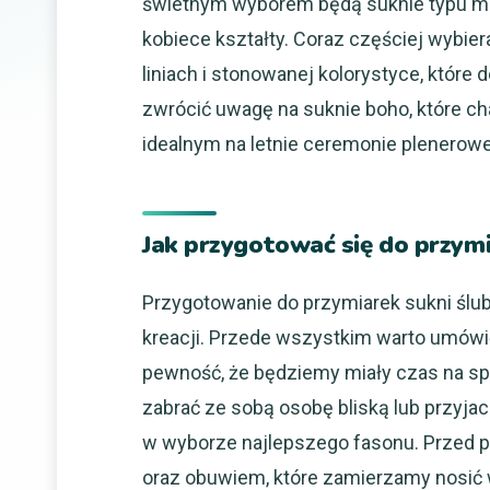
świetnym wyborem będą suknie typu mer
kobiece kształty. Coraz częściej wybie
liniach i stonowanej kolorystyce, które 
zwrócić uwagę na suknie boho, które ch
idealnym na letnie ceremonie plenerowe
Jak przygotować się do przymi
Przygotowanie do przymiarek sukni ślub
kreacji. Przede wszystkim warto umówi
pewność, że będziemy miały czas na sp
zabrać ze sobą osobę bliską lub przyjac
w wyborze najlepszego fasonu. Przed pr
oraz obuwiem, które zamierzamy nosić 