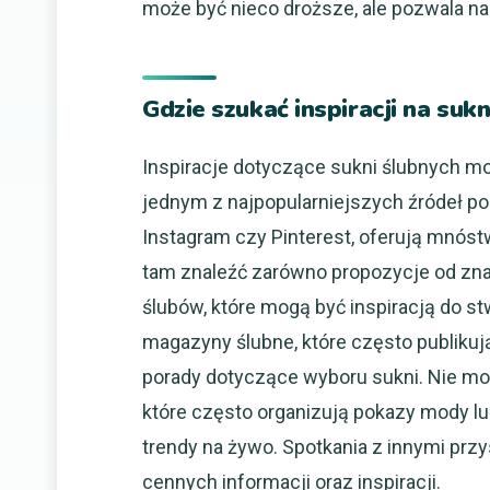
może być nieco droższe, ale pozwala na
Gdzie szukać inspiracji na suk
Inspiracje dotyczące sukni ślubnych moż
jednym z najpopularniejszych źródeł po
Instagram czy Pinterest, oferują mnóst
tam znaleźć zarówno propozycje od znan
ślubów, które mogą być inspiracją do st
magazyny ślubne, które często publiku
porady dotyczące wyboru sukni. Nie mo
które często organizują pokazy mody l
trendy na żywo. Spotkania z innymi pr
cennych informacji oraz inspiracji.