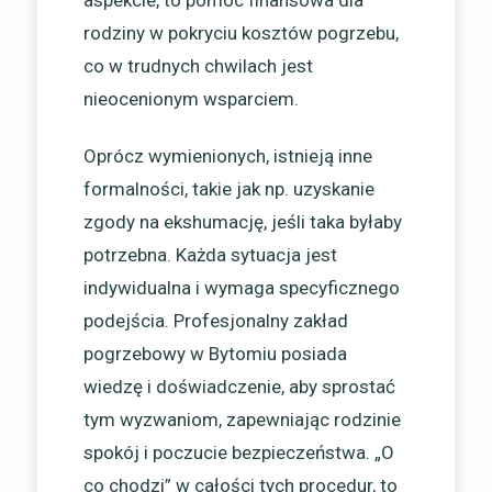
aspekcie, to pomoc finansowa dla
rodziny w pokryciu kosztów pogrzebu,
co w trudnych chwilach jest
nieocenionym wsparciem.
Oprócz wymienionych, istnieją inne
formalności, takie jak np. uzyskanie
zgody na ekshumację, jeśli taka byłaby
potrzebna. Każda sytuacja jest
indywidualna i wymaga specyficznego
podejścia. Profesjonalny zakład
pogrzebowy w Bytomiu posiada
wiedzę i doświadczenie, aby sprostać
tym wyzwaniom, zapewniając rodzinie
spokój i poczucie bezpieczeństwa. „O
co chodzi” w całości tych procedur, to