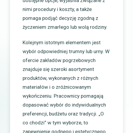
dostępne opcje, wyjaśnia związane z
nimi procedury i koszty, a także
pomaga podjąć decyzję zgodną z
życzeniem zmarłego lub wolą rodziny.
Kolejnym istotnym elementem jest
wybór odpowiedniej trumny lub urny. W
ofercie zakładów pogrzebowych
znajduje się szeroki asortyment
produktów, wykonanych z różnych
materiałów i o zróżnicowanym
wykończeniu. Pracownicy pomagają
dopasować wybór do indywidualnych
preferencji, budżetu oraz tradycji. „O
co chodzi” w tym wyborze, to
zapewnienie godnego i estetycznego