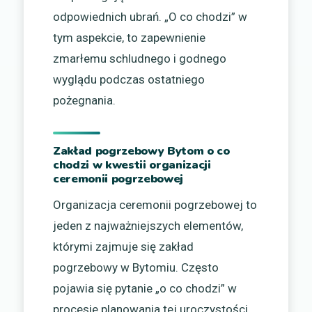
odpowiednich ubrań. „O co chodzi” w
tym aspekcie, to zapewnienie
zmarłemu schludnego i godnego
wyglądu podczas ostatniego
pożegnania.
Zakład pogrzebowy Bytom o co
chodzi w kwestii organizacji
ceremonii pogrzebowej
Organizacja ceremonii pogrzebowej to
jeden z najważniejszych elementów,
którymi zajmuje się zakład
pogrzebowy w Bytomiu. Często
pojawia się pytanie „o co chodzi” w
procesie planowania tej uroczystości,