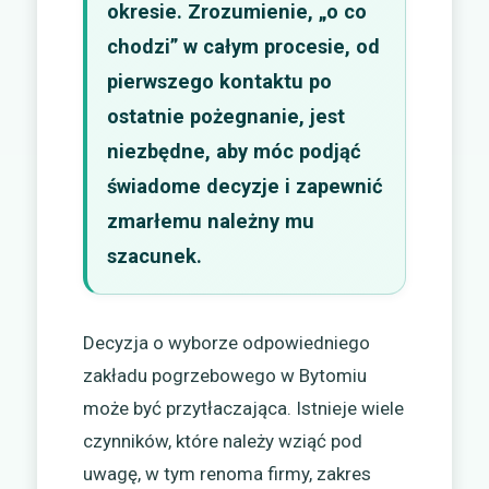
okresie. Zrozumienie, „o co
chodzi” w całym procesie, od
pierwszego kontaktu po
ostatnie pożegnanie, jest
niezbędne, aby móc podjąć
świadome decyzje i zapewnić
zmarłemu należny mu
szacunek.
Decyzja o wyborze odpowiedniego
zakładu pogrzebowego w Bytomiu
może być przytłaczająca. Istnieje wiele
czynników, które należy wziąć pod
uwagę, w tym renoma firmy, zakres