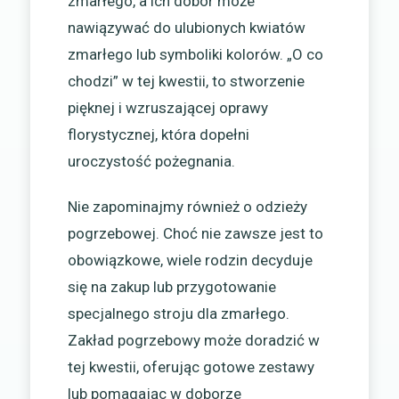
zmarłego, a ich dobór może
nawiązywać do ulubionych kwiatów
zmarłego lub symboliki kolorów. „O co
chodzi” w tej kwestii, to stworzenie
pięknej i wzruszającej oprawy
florystycznej, która dopełni
uroczystość pożegnania.
Nie zapominajmy również o odzieży
pogrzebowej. Choć nie zawsze jest to
obowiązkowe, wiele rodzin decyduje
się na zakup lub przygotowanie
specjalnego stroju dla zmarłego.
Zakład pogrzebowy może doradzić w
tej kwestii, oferując gotowe zestawy
lub pomagając w doborze