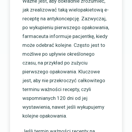
Ważne jest, aby dokładnie zrozumieć,
jak zrealizować taką wielopakietową e-
receptę na antykoncepcję. Zazwyczaj,
po wykupieniu pierwszego opakowania,
farmaceuta informuje pacjentkę, kiedy
może odebrać kolejne. Często jest to
możliwe po upływie określonego
czasu, na przykład po zużyciu
pierwszego opakowania. Kluczowe
jest, aby nie przekroczyć całkowitego
terminu ważności recepty, czyli
wspomnianych 120 dni od jej
wystawienia, nawet jeśli wykupujemy
kolejne opakowania.
Jeśli termin ważności recepty na