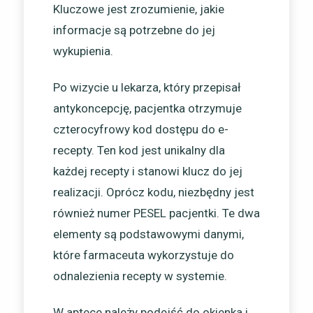
Kluczowe jest zrozumienie, jakie
informacje są potrzebne do jej
wykupienia.
Po wizycie u lekarza, który przepisał
antykoncepcję, pacjentka otrzymuje
czterocyfrowy kod dostępu do e-
recepty. Ten kod jest unikalny dla
każdej recepty i stanowi klucz do jej
realizacji. Oprócz kodu, niezbędny jest
również numer PESEL pacjentki. Te dwa
elementy są podstawowymi danymi,
które farmaceuta wykorzystuje do
odnalezienia recepty w systemie.
W aptece należy podejść do okienka i