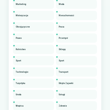
Marketing
Moda
Motoryzacja
Nieruchomości
Obcojęzyczne
Praca
Prawo
Przemysł
Rolnictwo
Sklepy
Sport
Sport
Technologie
Transport
Turystyka
Ukryte Zajawki
Uroda
Usługi
Wnętrza
Zdrowie