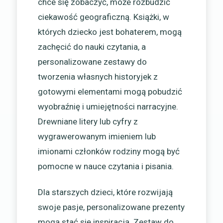
chce się zobaczyć, może rozbudzić
ciekawość geograficzną. Książki, w
których dziecko jest bohaterem, mogą
zachęcić do nauki czytania, a
personalizowane zestawy do
tworzenia własnych historyjek z
gotowymi elementami mogą pobudzić
wyobraźnię i umiejętności narracyjne.
Drewniane litery lub cyfry z
wygrawerowanym imieniem lub
imionami członków rodziny mogą być
pomocne w nauce czytania i pisania.
Dla starszych dzieci, które rozwijają
swoje pasje, personalizowane prezenty
mogą stać się inspiracją. Zestaw do