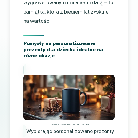
wygrawerowanym imieniem i datą – to
pamiątka, która z biegiem lat zyskuje
na wartości.
Pomysły na personalizowane
prezenty dla dziecka idealne na
różne okazje
Personalizowane prezenty dla dziecka
Wybierając personalizowane prezenty