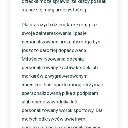
dziecka może sprawić, że każdy posiłek
stanie się małą uroczystością.
Dla starszych dzieci, które mają już
swoje zainteresowania i pasje,
personalizowane prezenty mogą być
jeszcze bardziej dopasowane.
Miłośnicy rysowania docenią
personalizowany zestaw kredek lub
markerów z wygrawerowanym
imieniem. Fani sportu mogą otrzymać
spersonalizowaną piłkę z podpisem
ulubionego zawodnika lub
personalizowany worek sportowy. Dla
małych odkrywców świetnym
pomysłem będzie spersonalizowany