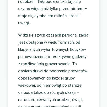
i osobach. Taki podarunek staje się
czymś więcej niż tylko przedmiotem –
staje się symbolem miłości, troski i
uwagi.
W dzisiejszych czasach personalizacja
jest dostępna w wielu formach, od
klasycznych wyhaftowanych kocyków
po nowoczesne, interaktywne gadżety
z możliwością grawerowania. To
otwiera drzwi do tworzenia prezentów
dopasowanych do każdej grupy
wiekowej, od niemowląt po starsze
dzieci, a także do różnych okazji –
narodzin, pierwszych urodzin, świąt,
czy po prostu bez specjalnej okazji,