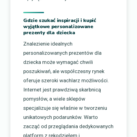
Gdzie szukać inspiracji i kupić
wyjątkowe personalizowane
prezenty dla dziecka
Znalezienie idealnych
personalizowanych prezentów dla
dziecka może wymagać chwili
poszukiwań, ale współczesny rynek
oferuje szeroki wachlarz możliwości.
Internet jest prawdziwą skarbnicą
pomysłów, a wiele sklepów
specjalizuje się właśnie w tworzeniu
unikatowych podarunków. Warto
zacząć od przeglądania dedykowanych
platform z rękodziełem i