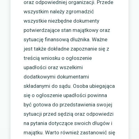
oraz odpowiedniej organizacji. Przede
wszystkim należy zgromadzić
wszystkie niezbędne dokumenty
potwierdzające stan majątkowy oraz
sytuację finansową dłużnika. Ważne
jest także dokładne zapoznanie się z
treścią wniosku o ogłoszenie
upadłości oraz wszelkimi
dodatkowymi dokumentami
składanymi do sądu. Osoba ubiegająca
się o ogłoszenie upadłości powinna
być gotowa do przedstawienia swojej
sytuacji przed sędzią oraz odpowiedzi
na pytania dotyczące swoich długów i
majątku. Warto również zastanowić się