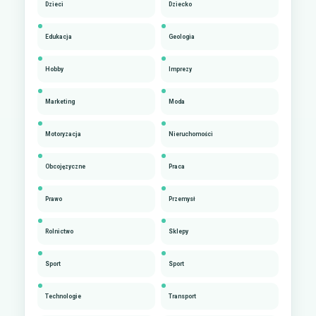
Dzieci
Dziecko
Edukacja
Geologia
Hobby
Imprezy
Marketing
Moda
Motoryzacja
Nieruchomości
Obcojęzyczne
Praca
Prawo
Przemysł
Rolnictwo
Sklepy
Sport
Sport
Technologie
Transport