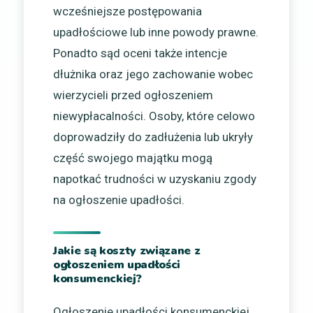
wcześniejsze postępowania
upadłościowe lub inne powody prawne.
Ponadto sąd oceni także intencje
dłużnika oraz jego zachowanie wobec
wierzycieli przed ogłoszeniem
niewypłacalności. Osoby, które celowo
doprowadziły do zadłużenia lub ukryły
część swojego majątku mogą
napotkać trudności w uzyskaniu zgody
na ogłoszenie upadłości.
Jakie są koszty związane z
ogłoszeniem upadłości
konsumenckiej?
Ogłoszenie upadłości konsumenckiej