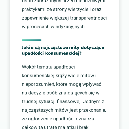
osób zadłużonych przed nieuczciwymi
praktykami ze strony wierzycieli oraz
zapewnienie większej transparentności
w procesach windykacyjnych.
Jakie są najczęstsze mity dotyczące
upadłości konsumenckiej?
Wokół tematu upadłości
konsumenckiej krąży wiele mitów i
nieporozumień, które mogą wpływać
na decyzje osób znajdujących się w
trudnej sytuacji finansowej. Jednym z
najczęstszych mitów jest przekonanie,
że ogłoszenie upadłości oznacza
całkowitą utratę majątku i brak