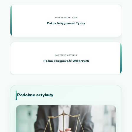
Pełna księgowość Tychy
Pełna księgowość Wałbrzych
Podobne artykuły