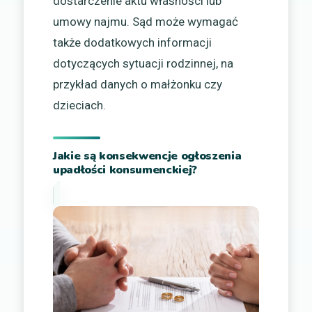
dostarczenie aktu własności lub
umowy najmu. Sąd może wymagać
także dodatkowych informacji
dotyczących sytuacji rodzinnej, na
przykład danych o małżonku czy
dzieciach.
Jakie są konsekwencje ogłoszenia
upadłości konsumenckiej?