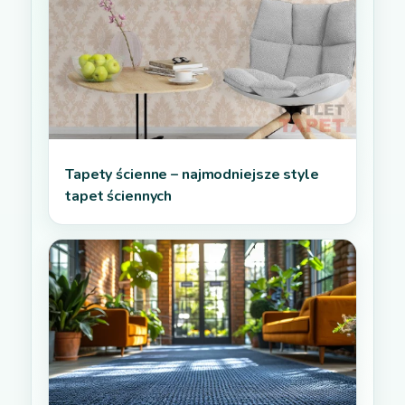
Tapety ścienne – najmodniejsze style
tapet ściennych