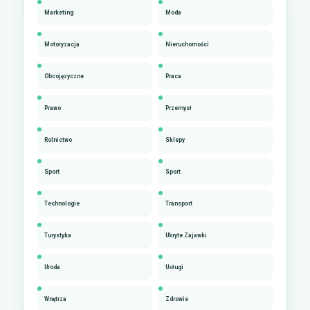
Marketing
Moda
Motoryzacja
Nieruchomości
Obcojęzyczne
Praca
Prawo
Przemysł
Rolnictwo
Sklepy
Sport
Sport
Technologie
Transport
Turystyka
Ukryte Zajawki
Uroda
Usługi
Wnętrza
Zdrowie