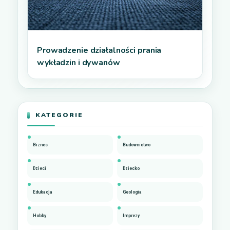
Prowadzenie działalności prania
wykładzin i dywanów
KATEGORIE
Biznes
Budownictwo
Dzieci
Dziecko
Edukacja
Geologia
Hobby
Imprezy