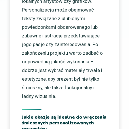
lokalnych artystów czy grafików.
Personalizacja może obejmować
teksty związane z ulubionymi
powiedzonkami obdarowanego lub
zabawne ilustracje przedstawiające
jego pasje czy zainteresowania. Po
zakończeniu projektu warto zadbać o
odpowiednią jakość wykonania –
dobrze jest wybrać materiały trwałe i
estetyczne, aby prezent był nie tylko
śmieszny, ale także funkcjonalny i
ładny wizualnie.
Jakie okazje są idealne do wręczenia
śmiesznych personalizowanych
prezentów