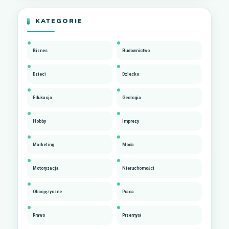
KATEGORIE
Biznes
Budownictwo
Dzieci
Dziecko
Edukacja
Geologia
Hobby
Imprezy
Marketing
Moda
Motoryzacja
Nieruchomości
Obcojęzyczne
Praca
Prawo
Przemysł