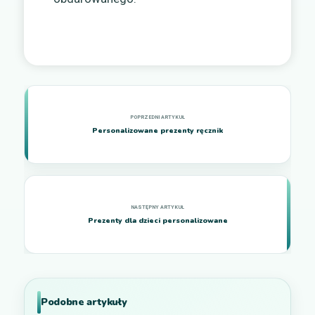
Personalizowane prezenty ręcznik
Prezenty dla dzieci personalizowane
Podobne artykuły