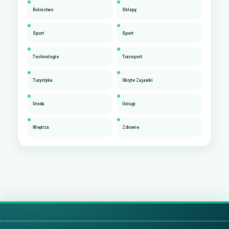
Rolnictwo
Sklepy
Sport
Sport
Technologie
Transport
Turystyka
Ukryte Zajawki
Uroda
Usługi
Wnętrza
Zdrowie