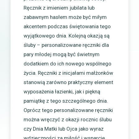
Ręcznik z imieniem jubilata lub
zabawnym hasłem może być miłym
akcentem podczas świętowania tego
wyjątkowego dnia. Kolejną okazją są
śluby – personalizowane ręczniki dla
pary młodej mogą być świetnym
dodatkiem do ich nowego wspólnego
życia. Ręczniki z inicjałami małżonków
stanowią zarówno praktyczny element
wyposażenia łazienki, jak i piękną
pamiątkę z tego szczególnego dnia.
Oprócz tego personalizowane ręczniki
można wręczyć z okazji rocznic ślubu
czy Dnia Matki lub Ojca jako wyraz
wdzięczności za miłość i wsparcie.