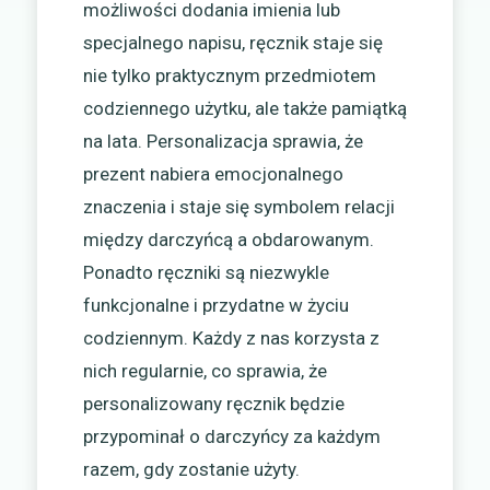
możliwości dodania imienia lub
specjalnego napisu, ręcznik staje się
nie tylko praktycznym przedmiotem
codziennego użytku, ale także pamiątką
na lata. Personalizacja sprawia, że
prezent nabiera emocjonalnego
znaczenia i staje się symbolem relacji
między darczyńcą a obdarowanym.
Ponadto ręczniki są niezwykle
funkcjonalne i przydatne w życiu
codziennym. Każdy z nas korzysta z
nich regularnie, co sprawia, że
personalizowany ręcznik będzie
przypominał o darczyńcy za każdym
razem, gdy zostanie użyty.