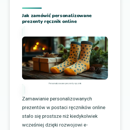
Jak zamówić personalizowane
prezenty ręcznik online
Personalizowane prezenty ręcznik
Zamawianie personalizowanych
prezentów w postaci ręczników online
stało się prostsze niż kiedykolwiek
wcześniej dzięki rozwojowi e-