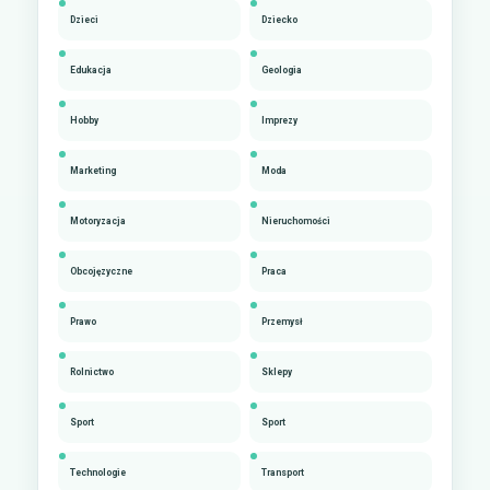
Dzieci
Dziecko
Edukacja
Geologia
Hobby
Imprezy
Marketing
Moda
Motoryzacja
Nieruchomości
Obcojęzyczne
Praca
Prawo
Przemysł
Rolnictwo
Sklepy
Sport
Sport
Technologie
Transport