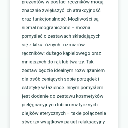
prezentów w postaci ręczników mogą
znacznie zwiększyć ich atrakcyjność
oraz funkcjonalność. Możliwości są
niemal nieograniczone – można
pomyśleć o zestawach składających
się z kilku różnych rozmiarów
ręczników: dużego kąpielowego oraz
mniejszych do rąk lub twarzy. Taki
zestaw będzie idealnym rozwiązaniem
dla osób ceniących sobie porządek i
estetykę w łazience. Innym pomysłem
jest dodanie do zestawu kosmetyków
pielęgnacyjnych lub aromatycznych
olejków eterycznych – takie połączenie
stworzy wyjątkowy pakiet relaksacyjny