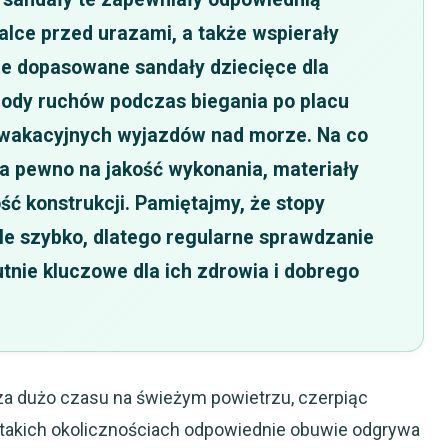
palce przed urazami, a także wspierały
ze dopasowane sandały dziecięce dla
ody ruchów podczas biegania po placu
 wakacyjnych wyjazdów nad morze. Na co
a pewno na jakość wykonania, materiały
ość konstrukcji. Pamiętajmy, że stopy
le szybko, dlatego regularne sprawdzanie
tnie kluczowe dla ich zdrowia i dobrego
dza dużo czasu na świeżym powietrzu, czerpiąc
W takich okolicznościach odpowiednie obuwie odgrywa