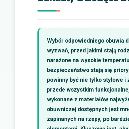
Wybór odpowiedniego obuwia dl
wyzwań, przed jakimi stają rodz
narażone na wysokie temperatur
bezpieczeństwo stają się prior
powinny być nie tylko stylowe i
przede wszystkim funkcjonalne, 
wykonane z materiałów najwyżs
obuwniczej dostępnych jest mn
zapinanych na rzepy, po bardzi
elementami. Kluczowe jest, aby