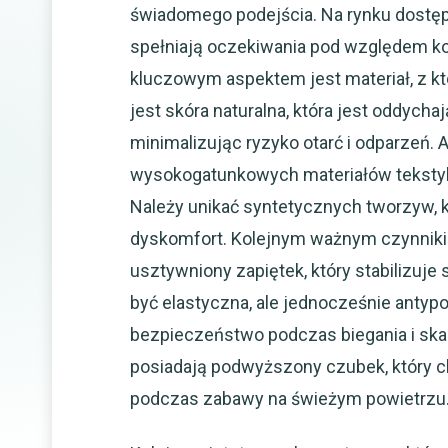
świadomego podejścia. Na rynku dostępn
spełniają oczekiwania pod względem ko
kluczowym aspektem jest materiał, z 
jest skóra naturalna, która jest oddycha
minimalizując ryzyko otarć i odparzeń.
wysokogatunkowych materiałów tekstyln
Należy unikać syntetycznych tworzyw, 
dyskomfort. Kolejnym ważnym czynniki
usztywniony zapiętek, który stabilizuje
być elastyczna, ale jednocześnie antyp
bezpieczeństwo podczas biegania i skak
posiadają podwyższony czubek, który ch
podczas zabawy na świeżym powietrzu