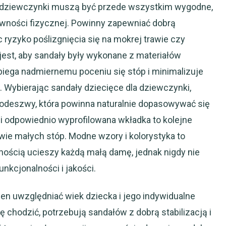
la dziewczynki muszą być przede wszystkim wygodne,
wności fizycznej. Powinny zapewniać dobrą
 ryzyko poślizgnięcia się na mokrej trawie czy
 jest, aby sandały były wykonane z materiałów
iega nadmiernemu poceniu się stóp i minimalizuje
 Wybierając sandały dziecięce dla dziewczynki,
odeszwy, która powinna naturalnie dopasowywać się
i odpowiednio wyprofilowana wkładka to kolejne
owie małych stóp. Modne wzory i kolorystyka to
nością ucieszy każdą małą damę, jednak nigdy nie
nkcjonalności i jakości.
en uwzględniać wiek dziecka i jego indywidualne
ę chodzić, potrzebują sandałów z dobrą stabilizacją i