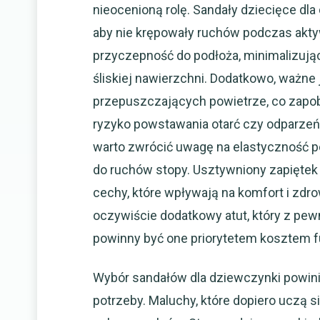
nieocenioną rolę. Sandały dziecięce d
aby nie krępowały ruchów podczas akty
przyczepność do podłoża, minimalizując
śliskiej nawierzchni. Dodatkowo, ważne
przepuszczających powietrze, co zapob
ryzyko powstawania otarć czy odparzeń.
warto zwrócić uwagę na elastyczność p
do ruchów stopy. Usztywniony zapiętek 
cechy, które wpływają na komfort i zdr
oczywiście dodatkowy atut, który z pew
powinny być one priorytetem kosztem fu
Wybór sandałów dla dziewczynki powini
potrzeby. Maluchy, które dopiero uczą si