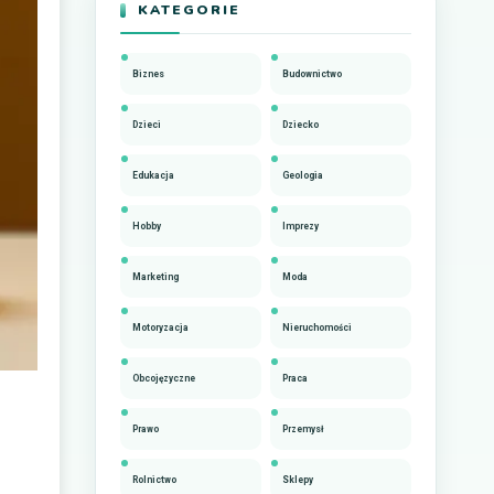
KATEGORIE
Biznes
Budownictwo
Dzieci
Dziecko
Edukacja
Geologia
Hobby
Imprezy
Marketing
Moda
Motoryzacja
Nieruchomości
Obcojęzyczne
Praca
Prawo
Przemysł
Rolnictwo
Sklepy