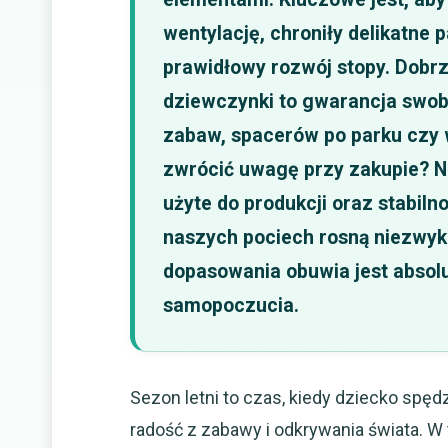
wentylację, chroniły delikatne 
prawidłowy rozwój stopy. Dobr
dziewczynki to gwarancja swob
zabaw, spacerów po parku czy
zwrócić uwagę przy zakupie? N
użyte do produkcji oraz stabiln
naszych pociech rosną niezwyk
dopasowania obuwia jest absolu
samopoczucia.
Sezon letni to czas, kiedy dziecko spę
radość z zabawy i odkrywania świata. 