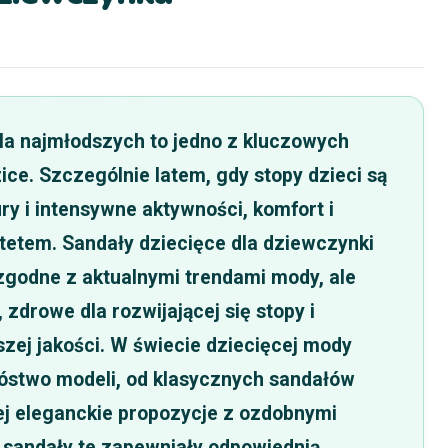
a najmłodszych to jedno z kluczowych
ice. Szczególnie latem, gdy stopy dzieci są
y i intensywne aktywności, komfort i
ytetem. Sandały dziecięce dla dziewczynki
 zgodne z aktualnymi trendami mody, ale
zdrowe dla rozwijającej się stopy i
zej jakości. W świecie dziecięcej mody
óstwo modeli, od klasycznych sandałów
ej eleganckie propozycje z ozdobnymi
 sandały te zapewniały odpowiednią