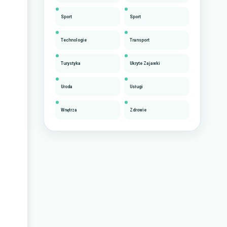
Sport
Sport
Technologie
Transport
Turystyka
Ukryte Zajawki
Uroda
Usługi
Wnętrza
Zdrowie