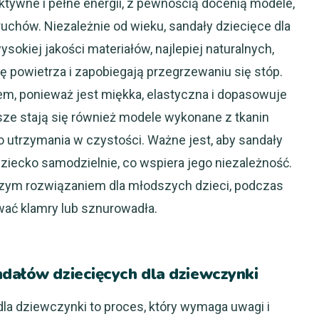
ktywne i pełne energii, z pewnością docenią modele,
ruchów. Niezależnie od wieku, sandały dziecięce dla
okiej jakości materiałów, najlepiej naturalnych,
ę powietrza i zapobiegają przegrzewaniu się stóp.
em, ponieważ jest miękka, elastyczna i dopasowuje
jsze stają się również modele wykonane z tkanin
do utrzymania w czystości. Ważne jest, aby sandały
 dziecko samodzielnie, co wspiera jego niezależność.
szym rozwiązaniem dla młodszych dzieci, podczas
ać klamry lub sznurowadła.
ndałów dziecięcych dla dziewczynki
la dziewczynki to proces, który wymaga uwagi i