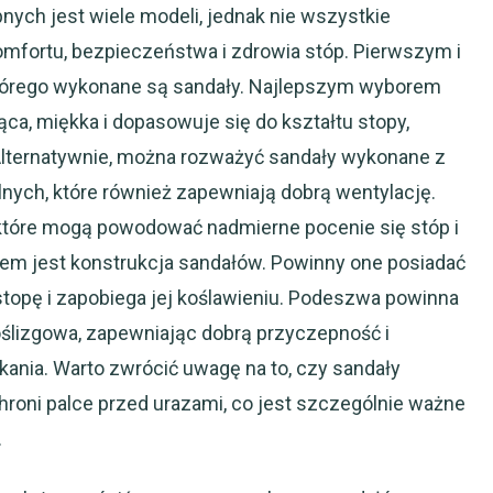
ych jest wiele modeli, jednak nie wszystkie
mfortu, bezpieczeństwa i zdrowia stóp. Pierwszym i
którego wykonane są sandały. Najlepszym wyborem
jąca, miękka i dopasowuje się do kształtu stopy,
 Alternatywnie, można rozważyć sandały wykonane z
ych, które również zapewniają dobrą wentylację.
które mogą powodować nadmierne pocenie się stóp i
em jest konstrukcja sandałów. Powinny one posiadać
 stopę i zapobiega jej koślawieniu. Podeszwa powinna
oślizgowa, zapewniając dobrą przyczepność i
ania. Warto zwrócić uwagę na to, czy sandały
roni palce przed urazami, co jest szczególnie ważne
.