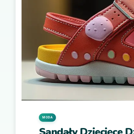
MODA
Sandały Dziecięce 