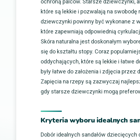
ochroną palców. Starsze dziewczynki, a
które są lekkie i pozwalają na swobodę 
dziewczynki powinny być wykonane z wys
które zapewniają odpowiednią cyrkulacj
Skóra naturalna jest doskonałym wybor
się do kształtu stopy. Coraz popularnie
oddychających, które są lekkie i łatwe 
były łatwe do założenia i zdjęcia przez
Zapięcia na rzepy są zazwyczaj najlep
gdy starsze dziewczynki mogą preferow
Kryteria wyboru idealnych sa
Dobór idealnych sandałów dziecięcych d