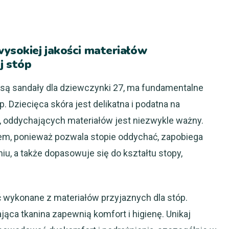
wysokiej jakości materiałów
j stóp
 są sandały dla dziewczynki 27, ma fundamentalne
. Dziecięca skóra jest delikatna i podatna na
h, oddychających materiałów jest niezwykle ważny.
em, ponieważ pozwala stopie oddychać, zapobiega
u, a także dopasowuje się do kształtu stopy,
wykonane z materiałów przyjaznych dla stóp.
ąca tkanina zapewnią komfort i higienę. Unikaj