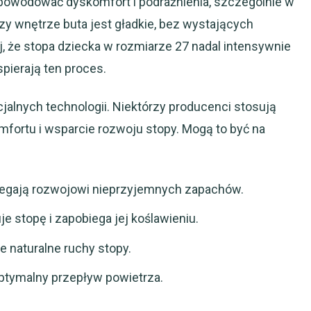
powodować dyskomfort i podrażnienia, szczególnie w
czy wnętrze buta jest gładkie, bez wystających
, że stopa dziecka w rozmiarze 27 nadal intensywnie
spierają ten proces.
alnych technologii. Niektórzy producenci stosują
fortu i wsparcie rozwoju stopy. Mogą to być na
biegają rozwojowi nieprzyjemnych zapachów.
je stopę i zapobiega jej koślawieniu.
e naturalne ruchy stopy.
optymalny przepływ powietrza.