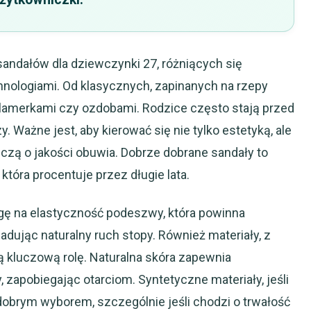
sandałów dla dziewczynki 27, różniących się
nologiami. Od klasycznych, zapinanych na rzepy
klamerkami czy ozdobami. Rodzice często stają przed
 Ważne jest, aby kierować się nie tylko estetyką, ale
czą o jakości obuwia. Dobrze dobrane sandały to
która procentuje przez długie lata.
agę na elastyczność podeszwy, która powinna
ladując naturalny ruch stopy. Również materiały, z
 kluczową rolę. Naturalna skóra zapewnia
 zapobiegając otarciom. Syntetyczne materiały, jeśli
dobrym wyborem, szczególnie jeśli chodzi o trwałość