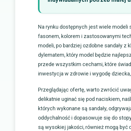
Na rynku dostępnych jest wiele modeli 
fasonem, kolorem i zastosowanymi tech
modeli, po bardziej ozdobne sandały z 
dylematem, który model będzie najlepszy.
przede wszystkim cechami, które świad
inwestycja w zdrowie i wygodę dziecka, 
Przeglądając ofertę, warto zwrócić uw
delikatnie uginać się pod naciskiem, naś
których wykonane są sandały, odgrywają
oddychalność i dopasowuje się do stopy,
są wysokiej jakości, również mogą być 