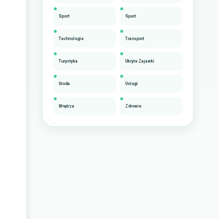
Sport
Sport
Technologie
Transport
Turystyka
Ukryte Zajawki
Uroda
Usługi
Wnętrza
Zdrowie