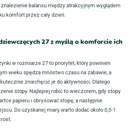
t znalezienie balansu między atrakcyjnym wyglądem
ku komfort przez cały dzień.
ziewczęcych 27 z myślą o komforcie ich
nki w rozmiarze 27 to priorytet, który powinien
tym wieku spędza mnóstwo czasu na zabawie, a
utecznie zniechęcić je do aktywności. Dlatego
enie stopy. Najlepiej robić to wieczorem, gdy stopy
artce papieru i obrysować stopę, a następnie
jscu. Do uzyskanej miary warto dodać około 0,5-1
rost.