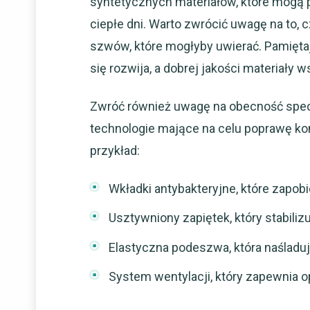
syntetycznych materiałów, które mogą 
ciepłe dni. Warto zwrócić uwagę na to, 
szwów, które mogłyby uwierać. Pamiętaj
się rozwija, a dobrej jakości materiały w
Zwróć również uwagę na obecność specj
technologie mające na celu poprawę kom
przykład:
Wkładki antybakteryjne, które zapo
Usztywniony zapiętek, który stabilizu
Elastyczna podeszwa, która naśladuj
System wentylacji, który zapewnia 