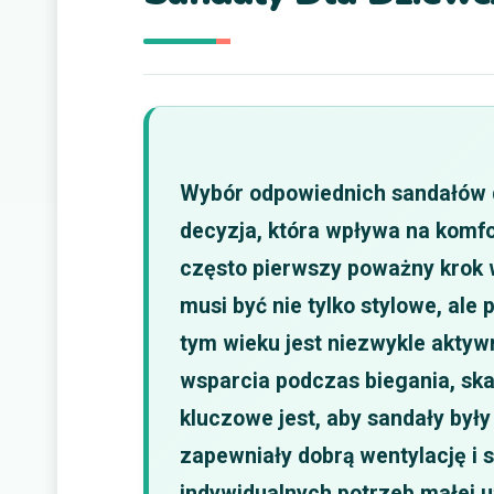
Wybór odpowiednich sandałów d
decyzja, która wpływa na komfor
często pierwszy poważny krok 
musi być nie tylko stylowe, ale
tym wieku jest niezwykle aktyw
wsparcia podczas biegania, ska
kluczowe jest, aby sandały był
zapewniały dobrą wentylację i s
indywidualnych potrzeb małej u