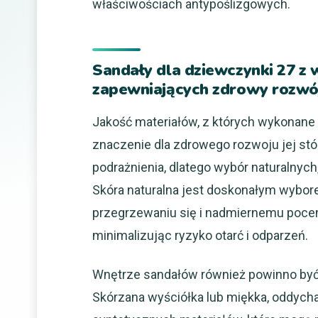
właściwościach antypoślizgowych.
Sandały dla dziewczynki 27 z 
zapewniających zdrowy rozwó
Jakość materiałów, z których wykonane
znaczenie dla zdrowego rozwoju jej stóp
podrażnienia, dlatego wybór naturalnyc
Skóra naturalna jest doskonałym wybor
przegrzewaniu się i nadmiernemu poceni
minimalizując ryzyko otarć i odparzeń.
Wnętrze sandałów również powinno być 
Skórzana wyściółka lub miękka, oddychaj