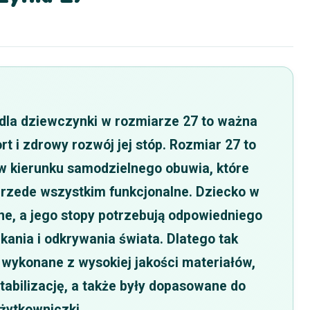
la dziewczynki w rozmiarze 27 to ważna
t i zdrowy rozwój jej stóp. Rozmiar 27 to
w kierunku samodzielnego obuwia, które
 przede wszystkim funkcjonalne. Dziecko w
ne, a jego stopy potrzebują odpowiedniego
kania i odkrywania świata. Dlatego tak
y wykonane z wysokiej jakości materiałów,
tabilizację, a także były dopasowane do
żytkowniczki.