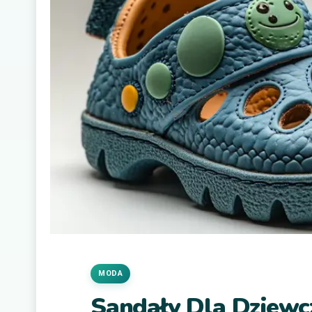
MODA
Sandały Dla Dziewc