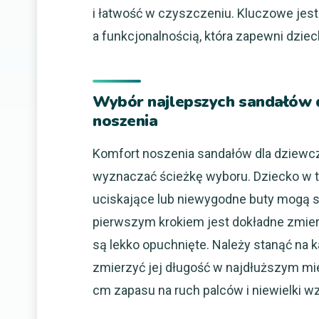
i łatwość w czyszczeniu. Kluczowe jes
a funkcjonalnością, która zapewni dziec
Wybór najlepszych sandałów d
noszenia
Komfort noszenia sandałów dla dziewczy
wyznaczać ścieżkę wyboru. Dziecko w 
uciskające lub niewygodne buty mogą sk
pierwszym krokiem jest dokładne zmierz
są lekko opuchnięte. Należy stanąć na k
zmierzyć jej długość w najdłuższym mie
cm zapasu na ruch palców i niewielki wz