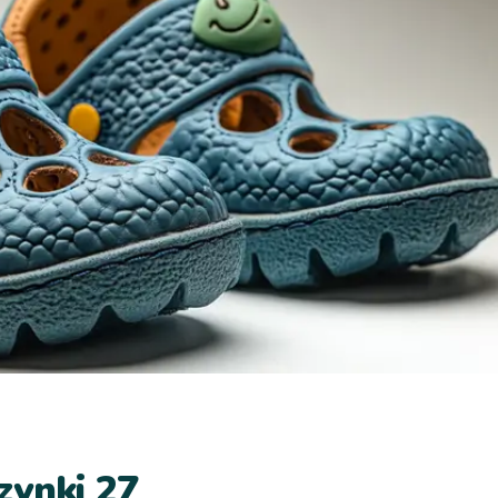
zynki 27