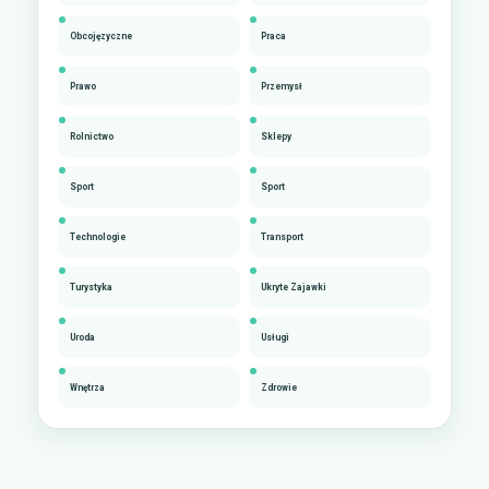
Obcojęzyczne
Praca
Prawo
Przemysł
Rolnictwo
Sklepy
Sport
Sport
Technologie
Transport
Turystyka
Ukryte Zajawki
Uroda
Usługi
Wnętrza
Zdrowie