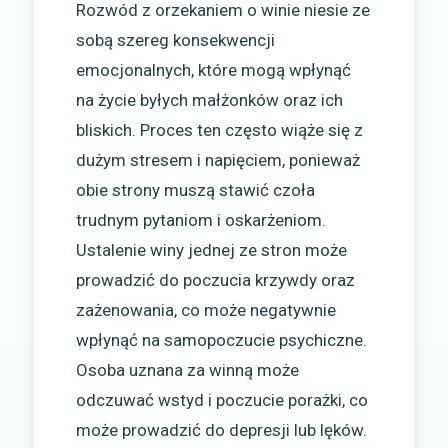
Rozwód z orzekaniem o winie niesie ze
sobą szereg konsekwencji
emocjonalnych, które mogą wpłynąć
na życie byłych małżonków oraz ich
bliskich. Proces ten często wiąże się z
dużym stresem i napięciem, ponieważ
obie strony muszą stawić czoła
trudnym pytaniom i oskarżeniom.
Ustalenie winy jednej ze stron może
prowadzić do poczucia krzywdy oraz
zażenowania, co może negatywnie
wpłynąć na samopoczucie psychiczne.
Osoba uznana za winną może
odczuwać wstyd i poczucie porażki, co
może prowadzić do depresji lub lęków.