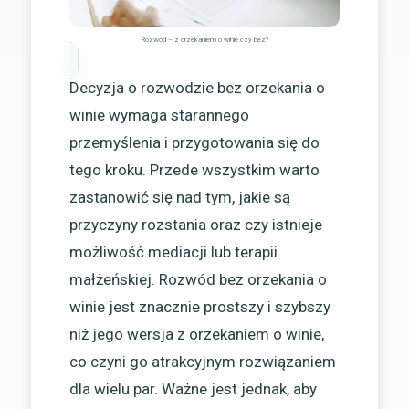
Rozwód – z orzekaniem o winie czy bez?
Decyzja o rozwodzie bez orzekania o
winie wymaga starannego
przemyślenia i przygotowania się do
tego kroku. Przede wszystkim warto
zastanowić się nad tym, jakie są
przyczyny rozstania oraz czy istnieje
możliwość mediacji lub terapii
małżeńskiej. Rozwód bez orzekania o
winie jest znacznie prostszy i szybszy
niż jego wersja z orzekaniem o winie,
co czyni go atrakcyjnym rozwiązaniem
dla wielu par. Ważne jest jednak, aby