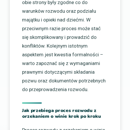
obie strony były zgodne co do
warunków rozwodu oraz podziału
majątku i opieki nad dziećmi. W
przeciwnym razie proces może stać
się skomplikowany i prowadzić do
konfliktów. Kolejnym istotnym
aspektem jest kwestia formalności –
warto zapoznać się z wymaganiami
prawnymi dotyczącymi składania
pozwu oraz dokumentów potrzebnych
do przeprowadzenia rozwodu.
Jak przebiega proces rozwodu z
orzekaniem o winie krok po kroku
Proces rozwodu z orzekaniem o winie