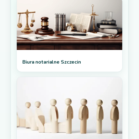
Biura notarialne Szczecin