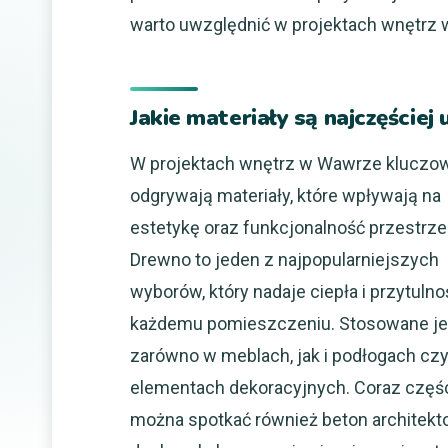
warto uwzględnić w projektach wnętrz
Jakie materiały są najczęści
W projektach wnętrz w Wawrze kluczow
odgrywają materiały, które wpływają na
estetykę oraz funkcjonalność przestrze
Drewno to jeden z najpopularniejszych
wyborów, który nadaje ciepła i przytulno
każdemu pomieszczeniu. Stosowane je
zarówno w meblach, jak i podłogach cz
elementach dekoracyjnych. Coraz częśc
można spotkać również beton architekt