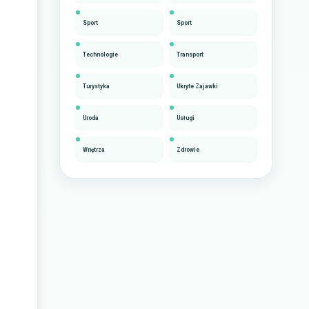
Sport
Sport
Technologie
Transport
Turystyka
Ukryte Zajawki
Uroda
Usługi
Wnętrza
Zdrowie