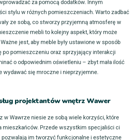
ty wprowadzać za pomocą dodatków. Innym
ci stylu w różnych pomieszczeniach. Warto zadbać
wały ze sobą, co stworzy przyjemną atmosferę w
eszczenie mebli to kolejny aspekt, który może
. Ważne jest, aby meble były ustawione w sposób
 po pomieszczeniu oraz sprzyjający interakcji
nać o odpowiednim oświetleniu – zbyt mała ilość
ie wydawać się mroczne i nieprzyjemne.
z usług projektantów wnętrz Wawer
z w Wawrze niesie ze sobą wiele korzyści, które
 mieszkańców. Przede wszystkim specjaliści ci
e pozwalają im tworzyć funkcjonalne i estetyczne