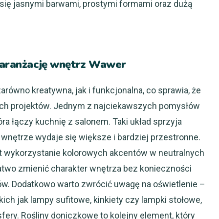
 się jasnymi barwami, prostymi formami oraz dużą
a aranżację wnętrz Wawer
ówno kreatywna, jak i funkcjonalna, co sprawia, że
oich projektów. Jednym z najciekawszych pomysłów
óra łączy kuchnię z salonem. Taki układ sprzyja
 wnętrze wydaje się większe i bardziej przestronne.
t wykorzystanie kolorowych akcentów w neutralnych
two zmienić charakter wnętrza bez konieczności
. Dodatkowo warto zwrócić uwagę na oświetlenie –
ich jak lampy sufitowe, kinkiety czy lampki stołowe,
ery. Rośliny doniczkowe to kolejny element, który