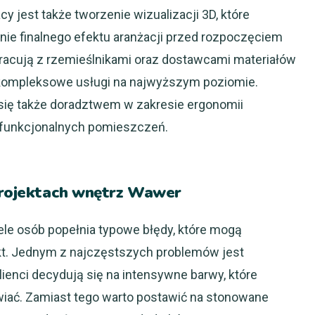
jest także tworzenie wizualizacji 3D, które
nie finalnego efektu aranżacji przed rozpoczęciem
pracują z rzemieślnikami oraz dostawcami materiałów
kompleksowe usługi na najwyższym poziomie.
się także doradztwem w zakresie ergonomii
w funkcjonalnych pomieszczeń.
 projektach wnętrz Wawer
le osób popełnia typowe błędy, które mogą
kt. Jednym z najczęstszych problemów jest
ienci decydują się na intensywne barwy, które
wiać. Zamiast tego warto postawić na stonowane