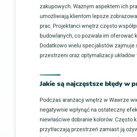
zakupowych. Ważnym aspektem ich pracy 
umożliwiają klientom lepsze zobrazowa
prac. Projektanci wnętrz często współ
budowlanych, co pozwala im oferować 
Dodatkowo wielu specjalistów zajmuje 
przestrzeni oraz optymalizacji układó
Jakie są najczęstsze błędy w
Podczas aranżacji wnętrz w Wawrze wie
negatywnie wpłynąć na ostateczny efe
niewłaściwe dobranie kolorów. Często kl
przytłaczają przestrzeń zamiast ją oży