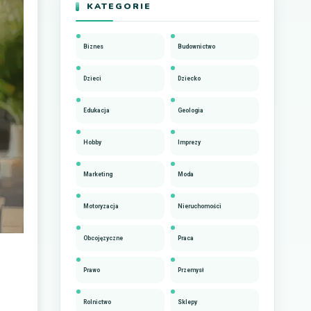
KATEGORIE
Biznes
Budownictwo
Dzieci
Dziecko
Edukacja
Geologia
Hobby
Imprezy
Marketing
Moda
Motoryzacja
Nieruchomości
Obcojęzyczne
Praca
Prawo
Przemysł
Rolnictwo
Sklepy