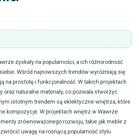
awrze zyskały na popularności, a ich różnorodność
 siebie. Wśród najnowszych trendów wyróżniają się
ją na prostotę i funkcjonalność. W takich projektach
y oraz naturalne materiały, co pozwala stworzyć
jnym istotnym trendem są eklektyczne wnętrza, które
kalne kompozycje. W projektach wnętrz w Wawrze
lementy zrównoważonego rozwoju, takie jak meble z
o zwrócić uwagę na rosnącą popularność stylu