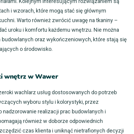
riałami. Kolejnym interesującym rozwiązaniem są
tach i wzorach, które mogą stać się głównym
uchni. Warto również zwrócić uwagę na tkaniny –
dać uroku i komfortu każdemu wnętrzu. Nie można
 budowlanych oraz wykończeniowych, które stają się
bających o środowisko.
nci wnętrz w Wawer
zeroki wachlarz usług dostosowanych do potrzeb
czących wyboru stylu i kolorystyki, przez
 nadzorowanie realizacji prac budowlanych i
pomagają również w doborze odpowiednich
czędzić czas klienta i uniknąć nietrafionych decyzji