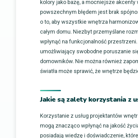
kolory jako bazę, a mocniejsze akcen
powszechnym błędem jest brak spójnoś
o to, aby wszystkie wnętrza harmonizo
całym domu. Niezbyt przemyślane rozmi
wpłynąć na funkcjonalność przestrzeni
umożliwiający swobodne poruszanie się
domowników. Nie można również zapomi
światła może sprawić, że wnętrze będz
Jakie są zalety korzystania 
Korzystanie z usług projektantów wnętr
mogą znacząco wpłynąć na jakość życia
posiadają wiedzę i doświadczenie, któr