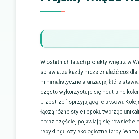
W ostatnich latach projekty wnętrz w W
sprawia, że każdy może znaleźć coś dla
minimalistyczne aranżacje, które stawia
często wykorzystuje się neutralne kolor
przestrzeń sprzyjającą relaksowi. Kole
łączą różne style i epoki, tworząc uni
coraz częściej pojawiają się również e
recyklingu czy ekologiczne farby. Wart