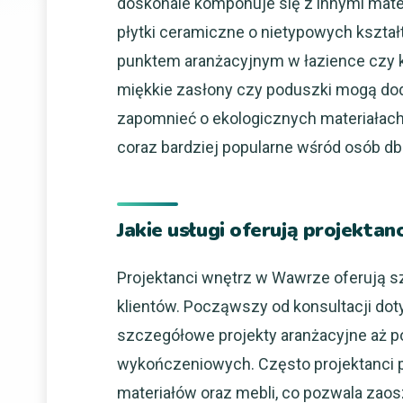
doskonale komponuje się z innymi mate
płytki ceramiczne o nietypowych kształ
punktem aranżacyjnym w łazience czy k
miękkie zasłony czy poduszki mogą do
zapomnieć o ekologicznych materiałach
coraz bardziej popularne wśród osób d
Jakie usługi oferują projekta
Projektanci wnętrz w Wawrze oferują s
klientów. Począwszy od konsultacji doty
szczegółowe projekty aranżacyjne aż po
wykończeniowych. Często projektanci 
materiałów oraz mebli, co pozwala zaosz