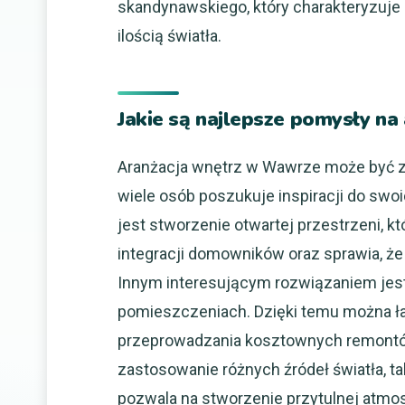
skandynawskiego, który charakteryzuje
ilością światła.
Jakie są najlepsze pomysły n
Aranżacja wnętrz w Wawrze może być zar
wiele osób poszukuje inspiracji do sw
jest stworzenie otwartej przestrzeni, kt
integracji domowników oraz sprawia, że
Innym interesującym rozwiązaniem jes
pomieszczeniach. Dzięki temu można ła
przeprowadzania kosztownych remontów
zastosowanie różnych źródeł światła, tak
pozwala na stworzenie przytulnej atmosf