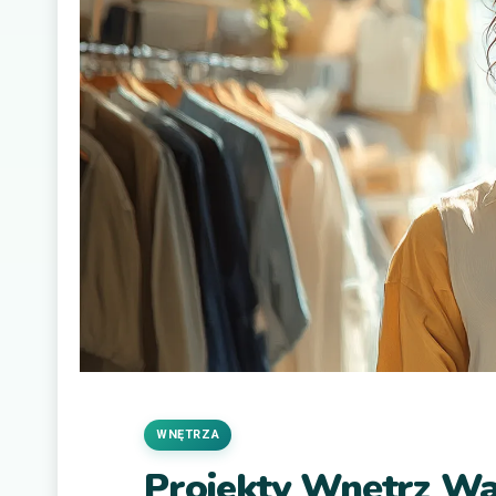
WNĘTRZA
Projekty Wnętrz W