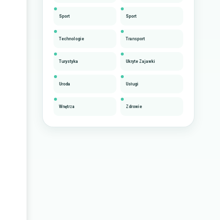
Sport
Sport
Technologie
Transport
Turystyka
Ukryte Zajawki
Uroda
Usługi
Wnętrza
Zdrowie