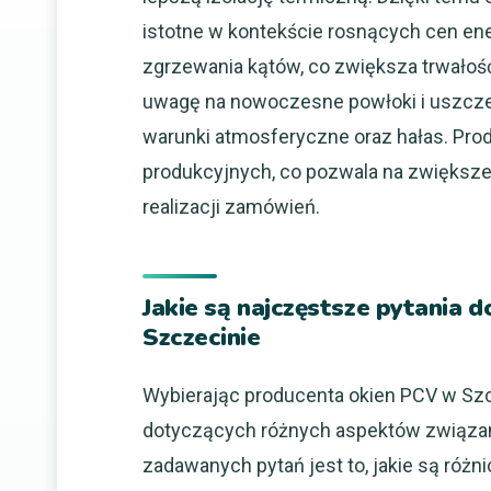
istotne w kontekście rosnących cen ener
zgrzewania kątów, co zwiększa trwałoś
uwagę na nowoczesne powłoki i uszczel
warunki atmosferyczne oraz hałas. Pro
produkcyjnych, co pozwala na zwiększe
realizacji zamówień.
Jakie są najczęstsze pytania
Szczecinie
Wybierając producenta okien PCV w Szcz
dotyczących różnych aspektów związa
zadawanych pytań jest to, jakie są różn