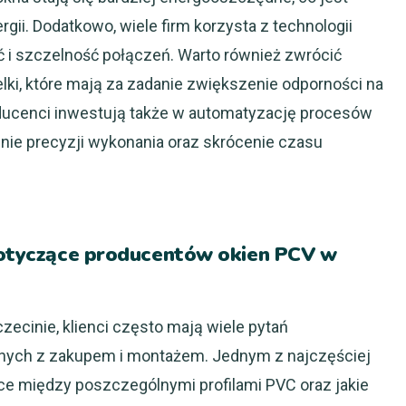
gii. Dodatkowo, wiele firm korzysta z technologii
ć i szczelność połączeń. Warto również zwrócić
ki, które mają za zadanie zwiększenie odporności na
ducenci inwestują także w automatyzację procesów
nie precyzji wykonania oraz skrócenie czasu
 dotyczące producentów okien PCV w
ecinie, klienci często mają wiele pytań
nych z zakupem i montażem. Jednym z najczęściej
ice między poszczególnymi profilami PVC oraz jakie