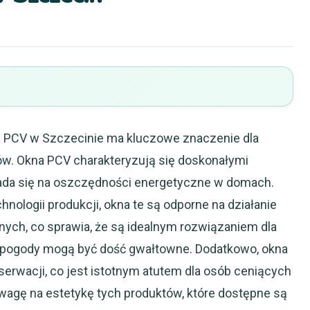
 PCV w Szczecinie ma kluczowe znaczenie dla
tów. Okna PCV charakteryzują się doskonałymi
łada się na oszczędności energetyczne w domach.
ologii produkcji, okna te są odporne na działanie
ch, co sprawia, że są idealnym rozwiązaniem dla
 pogody mogą być dość gwałtowne. Dodatkowo, okna
rwacji, co jest istotnym atutem dla osób ceniących
wagę na estetykę tych produktów, które dostępne są