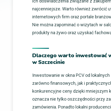
ich doświadczenia związane z zakupem
najcenniejsze. Warto również zwrócić 
internetowych firm oraz portale branżo
Nie można zapominać o wizytach w sa
produkty na żywo oraz uzyskać fachow
Dlaczego warto inwestować 
w Szczecinie
Inwestowanie w okna PCV od lokalnych 
zarówno finansowych, jak i praktycznyc
konkurencyjne ceny dzięki mniejszym ko
oznacza nie tylko oszczędności przy zak
zamówienia. Ponadto lokalni producenci