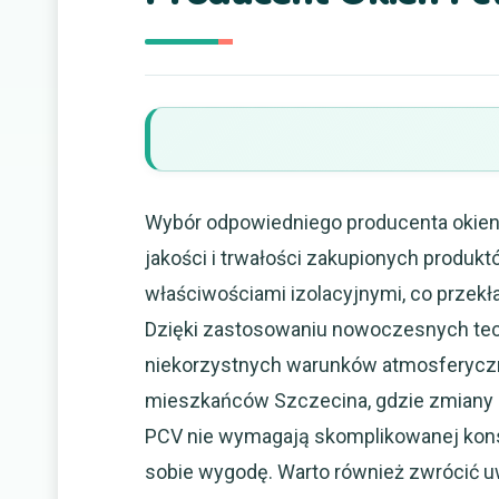
Wybór odpowiedniego producenta okien
jakości i trwałości zakupionych produk
właściwościami izolacyjnymi, co przek
Dzięki zastosowaniu nowoczesnych techn
niekorzystnych warunków atmosferyczny
mieszkańców Szczecina, gdzie zmiany
PCV nie wymagają skomplikowanej konse
sobie wygodę. Warto również zwrócić u