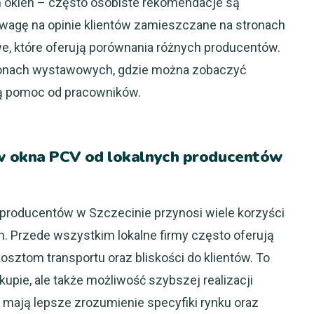
 okien – często osobiste rekomendacje są
uwagę na opinie klientów zamieszczane na stronach
we, które oferują porównania różnych producentów.
lonach wystawowych, gdzie można zobaczyć
ą pomoc od pracowników.
w okna PCV od lokalnych producentów
producentów w Szczecinie przynosi wiele korzyści
h. Przede wszystkim lokalne firmy często oferują
sztom transportu oraz bliskości do klientów. To
upie, ale także możliwość szybszej realizacji
 mają lepsze zrozumienie specyfiki rynku oraz