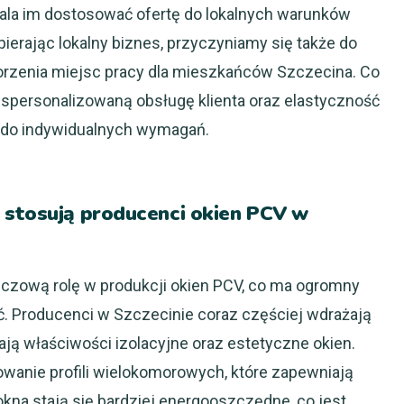
ala im dostosować ofertę do lokalnych warunków
ierając lokalny biznes, przyczyniamy się także do
worzenia miejsc pracy dla mieszkańców Szczecina. Co
j spersonalizowaną obsługę klienta oraz elastyczność
 do indywidualnych wymagań.
 stosują producenci okien PCV w
czową rolę w produkcji okien PCV, co ma ogromny
ć. Producenci w Szczecinie coraz częściej wdrażają
ają właściwości izolacyjne oraz estetyczne okien.
wanie profili wielokomorowych, które zapewniają
okna stają się bardziej energooszczędne, co jest