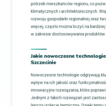
potrzeb mieszkańców regionu, co pozw
klimatycznych i architektonicznych. Wsp
rozwoju gospodarki regionalnej oraz t
więcej, często można liczyć na bardzie
w zakresie dostosowywania produktów
Jakie nowoczesne technologie
Szczecinie
Nowoczesne technologie odgrywają klu
wpływ na ich jakość oraz funkcjonalnoś
innowacyjne rozwiązania, które poprawi
Jednym z takich rozwiązań jest zastoso
lepszą izolację termiczną. Dzięki temu 