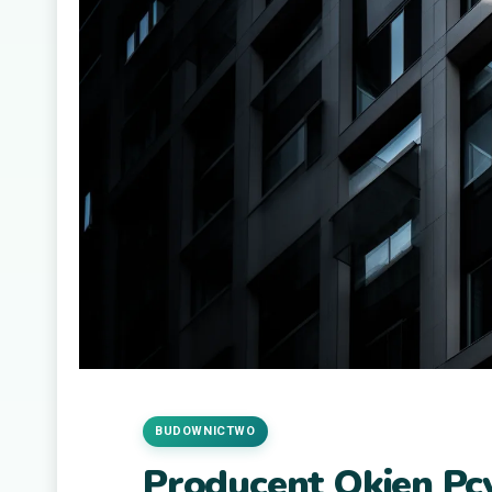
BUDOWNICTWO
Producent Okien Pcv