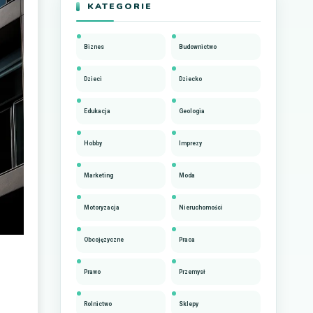
KATEGORIE
Biznes
Budownictwo
Dzieci
Dziecko
Edukacja
Geologia
Hobby
Imprezy
Marketing
Moda
Motoryzacja
Nieruchomości
Obcojęzyczne
Praca
Prawo
Przemysł
Rolnictwo
Sklepy