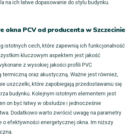
la na ich łatwe dopasowanie do stylu budynku.
re okna PCV od producenta w Szczecinie
 istotnych cech, które zapewnią ich funkcjonalność
 wszystkim kluczowym aspektem jest jakość
ykonane z wysokiej jakości profili PVC
ią termiczną oraz akustyczną. Ważne jest również,
e uszczelki, które zapobiegają przedostawaniu się
trza budynku. Kolejnym istotnym elementem jest
en on być łatwy w obsłudze i jednocześnie
wa. Dodatkowo warto zwrócić uwagę na parametry
je o efektywności energetycznej okna. Im niższy
iczna.