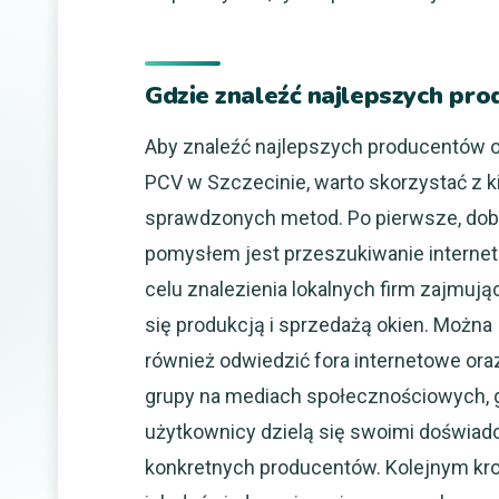
Gdzie znaleźć najlepszych pr
Aby znaleźć najlepszych producentów 
PCV w Szczecinie, warto skorzystać z k
sprawdzonych metod. Po pierwsze, do
pomysłem jest przeszukiwanie interne
celu znalezienia lokalnych firm zajmuj
się produkcją i sprzedażą okien. Można
również odwiedzić fora internetowe ora
grupy na mediach społecznościowych, 
użytkownicy dzielą się swoimi doświa
konkretnych producentów. Kolejnym kro