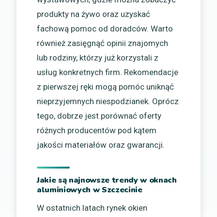
produkty na żywo oraz uzyskać
fachową pomoc od doradców. Warto
również zasięgnąć opinii znajomych
lub rodziny, którzy już korzystali z
usług konkretnych firm. Rekomendacje
z pierwszej ręki mogą pomóc uniknąć
nieprzyjemnych niespodzianek. Oprócz
tego, dobrze jest porównać oferty
różnych producentów pod kątem
jakości materiałów oraz gwarancji.
Jakie są najnowsze trendy w oknach
aluminiowych w Szczecinie
W ostatnich latach rynek okien