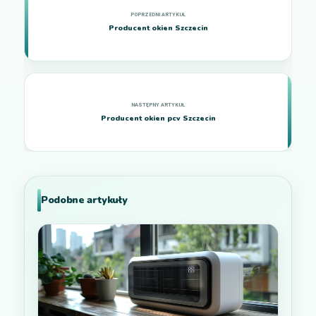
Producent okien Szczecin
Producent okien pcv Szczecin
Podobne artykuły