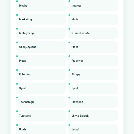
Hobby
Imprezy
Marketing
Moda
Motoryzacja
Nieruchomości
Obcojęzyczne
Praca
Prawo
Przemysł
Rolnictwo
Sklepy
Sport
Sport
Technologie
Transport
Turystyka
Ukryte Zajawki
Uroda
Usługi