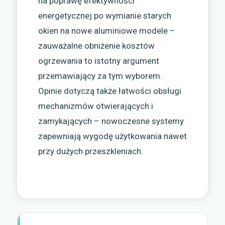
na poprawę efektywności
energetycznej po wymianie starych
okien na nowe aluminiowe modele –
zauważalne obniżenie kosztów
ogrzewania to istotny argument
przemawiający za tym wyborem.
Opinie dotyczą także łatwości obsługi
mechanizmów otwierających i
zamykających – nowoczesne systemy
zapewniają wygodę użytkowania nawet
przy dużych przeszkleniach.