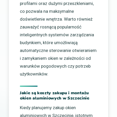
profilami oraz dużymi przeszkleniami,
co pozwala na maksymalne
doświetlenie wnętrza. Warto również
zauważyć rosnącą popularność
inteligentnych systemów zarządzania
budynkiem, które umożliwiają
automatyczne sterowanie otwieraniem
i zamykaniem okien w zależności od
warunków pogodowych czy potrzeb
użytkowników.
Jakie są koszty zakupu i montażu
okien aluminiowych w Szczecinie
Kiedy planujemy zakup okien
aluminiowych w Szczecinie, istotnym