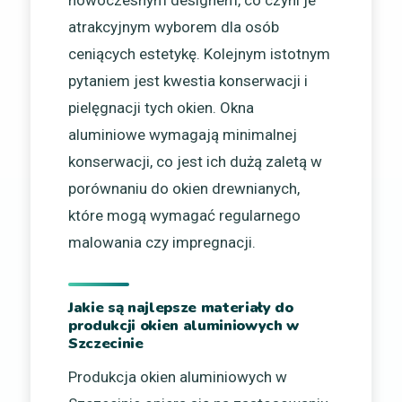
nowoczesnym designem, co czyni je
atrakcyjnym wyborem dla osób
ceniących estetykę. Kolejnym istotnym
pytaniem jest kwestia konserwacji i
pielęgnacji tych okien. Okna
aluminiowe wymagają minimalnej
konserwacji, co jest ich dużą zaletą w
porównaniu do okien drewnianych,
które mogą wymagać regularnego
malowania czy impregnacji.
Jakie są najlepsze materiały do
produkcji okien aluminiowych w
Szczecinie
Produkcja okien aluminiowych w