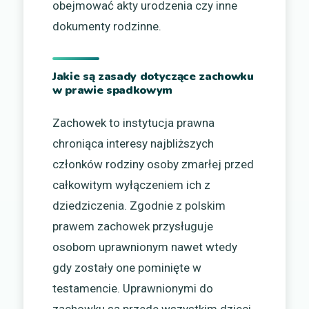
obejmować akty urodzenia czy inne
dokumenty rodzinne.
Jakie są zasady dotyczące zachowku
w prawie spadkowym
Zachowek to instytucja prawna
chroniąca interesy najbliższych
członków rodziny osoby zmarłej przed
całkowitym wyłączeniem ich z
dziedziczenia. Zgodnie z polskim
prawem zachowek przysługuje
osobom uprawnionym nawet wtedy
gdy zostały one pominięte w
testamencie. Uprawnionymi do
zachowku są przede wszystkim dzieci