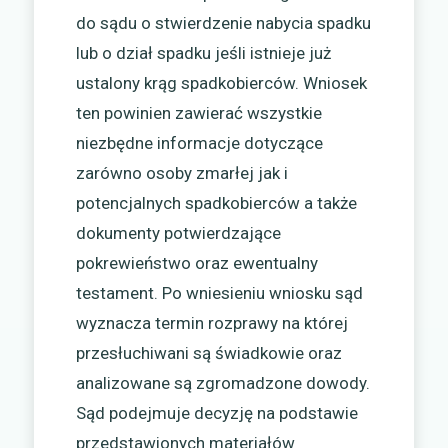
do sądu o stwierdzenie nabycia spadku
lub o dział spadku jeśli istnieje już
ustalony krąg spadkobierców. Wniosek
ten powinien zawierać wszystkie
niezbędne informacje dotyczące
zarówno osoby zmarłej jak i
potencjalnych spadkobierców a także
dokumenty potwierdzające
pokrewieństwo oraz ewentualny
testament. Po wniesieniu wniosku sąd
wyznacza termin rozprawy na której
przesłuchiwani są świadkowie oraz
analizowane są zgromadzone dowody.
Sąd podejmuje decyzję na podstawie
przedstawionych materiałów