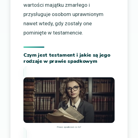
wartości majątku zmarłego i
przysługuje osobom uprawnionym
nawet wtedy, gdy zostały one
pominięte w testamencie.
Czym jest testament i jakie są jego
rodzaje w prawie spadkowym
Prawo spadkowe co to?