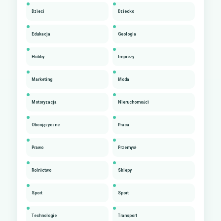
Dzieci
Dziecko
Edukacja
Geologia
Hobby
Imprezy
Marketing
Moda
Motoryzacja
Nieruchomości
Obcojęzyczne
Praca
Prawo
Przemysł
Rolnictwo
Sklepy
Sport
Sport
Technologie
Transport