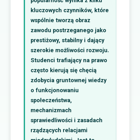
popularność wynika z kilku
kluczowych czynników, które
wspólnie tworzą obraz
zawodu postrzeganego jako
prestiżowy, stabilny i dający
szerokie możliwości rozwoju.
Studenci trafiający na prawo
często kierują się chęcią
zdobycia gruntownej wiedzy
o funkcjonowaniu
społeczeństwa,
mechanizmach
sprawiedliwości i zasadach
rządzących relacjami