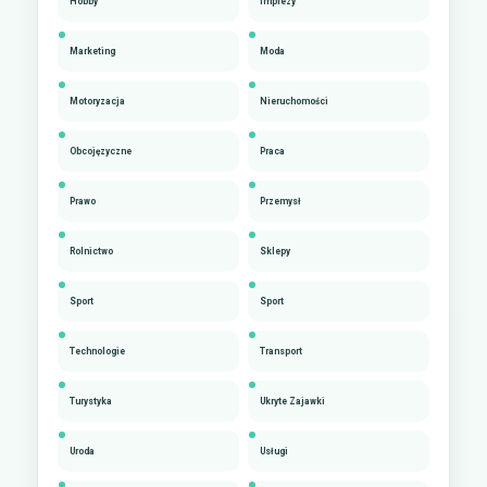
Hobby
Imprezy
Marketing
Moda
Motoryzacja
Nieruchomości
Obcojęzyczne
Praca
Prawo
Przemysł
Rolnictwo
Sklepy
Sport
Sport
Technologie
Transport
Turystyka
Ukryte Zajawki
Uroda
Usługi