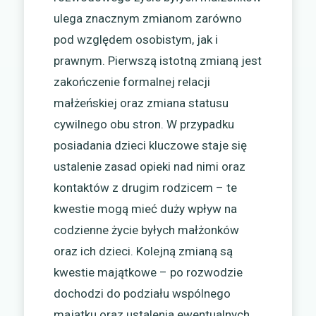
ulega znacznym zmianom zarówno
pod względem osobistym, jak i
prawnym. Pierwszą istotną zmianą jest
zakończenie formalnej relacji
małżeńskiej oraz zmiana statusu
cywilnego obu stron. W przypadku
posiadania dzieci kluczowe staje się
ustalenie zasad opieki nad nimi oraz
kontaktów z drugim rodzicem – te
kwestie mogą mieć duży wpływ na
codzienne życie byłych małżonków
oraz ich dzieci. Kolejną zmianą są
kwestie majątkowe – po rozwodzie
dochodzi do podziału wspólnego
majątku oraz ustalenia ewentualnych