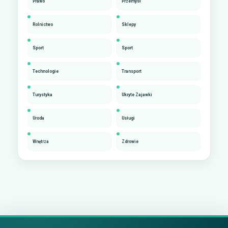
Prawo
Przemysł
Rolnictwo
Sklepy
Sport
Sport
Technologie
Transport
Turystyka
Ukryte Zajawki
Uroda
Usługi
Wnętrza
Zdrowie