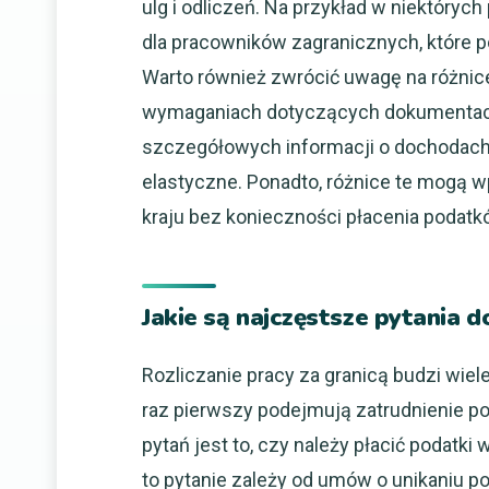
ulg i odliczeń. Na przykład w niektóryc
dla pracowników zagranicznych, które 
Warto również zwrócić uwagę na różnice
wymaganiach dotyczących dokumentacji
szczegółowych informacji o dochodach 
elastyczne. Ponadto, różnice te mogą 
kraju bez konieczności płacenia podatk
Jakie są najczęstsze pytania d
Rozliczanie pracy za granicą budzi wiel
raz pierwszy podejmują zatrudnienie 
pytań jest to, czy należy płacić podatki
to pytanie zależy od umów o unikaniu 