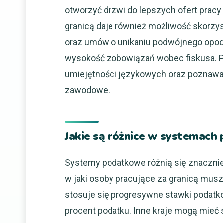
otworzyć drzwi do lepszych ofert prac
granicą daje również możliwość skorzy
oraz umów o unikaniu podwójnego opoda
wysokość zobowiązań wobec fiskusa. Pr
umiejętności językowych oraz poznawan
zawodowe.
Jakie są różnice w systemach
Systemy podatkowe różnią się znacznie
w jaki osoby pracujące za granicą musz
stosuje się progresywne stawki podatk
procent podatku. Inne kraje mogą mieć 