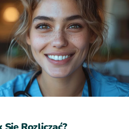
 Się Rozliczać?