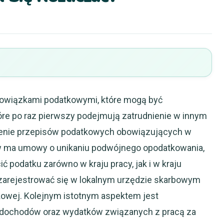
obowiązkami podatkowymi, które mogą być
óre po raz pierwszy podejmują zatrudnienie w innym
ienie przepisów podatkowych obowiązujących w
jów ma umowy o unikaniu podwójnego opodatkowania,
ć podatku zarówno w kraju pracy, jak i w kraju
 zarejestrować się w lokalnym urzędzie skarbowym
kowej. Kolejnym istotnym aspektem jest
 dochodów oraz wydatków związanych z pracą za