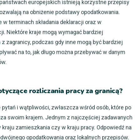
h państwach europejskich istnieją korzystne przepisy
pozwalają na obniżenie podstawy opodatkowania.
 w terminach składania deklaracji oraz w
. Niektóre kraje mogą wymagać bardziej
z zagranicy, podczas gdy inne mogą być bardziej
wpływać na to, jak długo można przebywać w danym
ów.
otyczące rozliczania pracy za granicą?
e pytań i wątpliwości, zwłaszcza wśród osób, które po
poza swoim krajem. Jednym z najczęściej zadawanych
 w kraju zamieszkania czy w kraju pracy. Odpowiedź na
podwójnego opodatkowania oraz lokalnych przepisów.