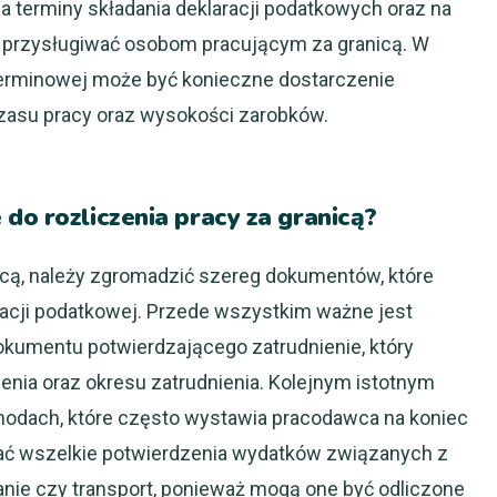
a terminy składania deklaracji podatkowych oraz na
gą przysługiwać osobom pracującym za granicą. W
terminowej może być konieczne dostarczenie
zasu pracy oraz wysokości zarobków.
do rozliczenia pracy za granicą?
icą, należy zgromadzić szereg dokumentów, które
acji podatkowej. Przede wszystkim ważne jest
okumentu potwierdzającego zatrudnienie, który
nia oraz okresu zatrudnienia. Kolejnym istotnym
odach, które często wystawia pracodawca na koniec
rać wszelkie potwierdzenia wydatków związanych z
wanie czy transport, ponieważ mogą one być odliczone