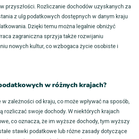
y w przyszłości. Rozliczanie dochodów uzyskanych za
stania z ulg podatkowych dostępnych w danym kraju
tkowania. Dzięki temu można legalnie obniżyć
aca zagraniczna sprzyja także rozwijaniu
iu nowych kultur, co wzbogaca życie osobiste i
 podatkowych w różnych krajach?
 w zależności od kraju, co może wpływać na sposób,
ą rozliczać swoje dochody. W niektórych krajach
owe, co oznacza, że im wyższe dochody, tym wyższy
stałe stawki podatkowe lub różne zasady dotyczące