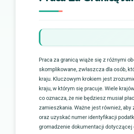
Praca za granicą wiąże się z różnymi 
skomplikowane, zwłaszcza dla osób, kt
kraju. Kluczowym krokiem jest zrozum
kraju, w którym się pracuje. Wiele kra
co oznacza, że nie będziesz musiał płaci
zamieszkania. Ważne jest również, aby
oraz uzyskać numer identyfikacji podat
gromadzenie dokumentacji dotyczącej