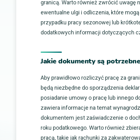
granicą. Warto również zwrócić uwagę n
ewentualne ulgi i odliczenia, które mo
przypadku pracy sezonowej lub krótko
dodatkowych informacji dotyczących c
Jakie dokumenty są potrzebne 
Aby prawidłowo rozliczyć pracę za gran
będą niezbędne do sporządzenia deklar
posiadanie umowy o pracę lub innego d
zawiera informacje na temat wynagrodze
dokumentem jest zaświadczenie o doch
roku podatkowego. Warto również zbie
pracą, takie jak rachunki za zakwatero