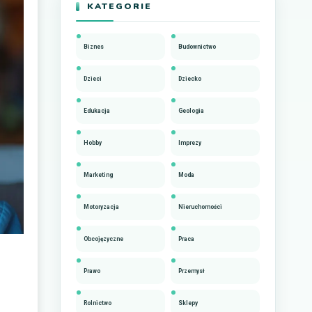
KATEGORIE
Biznes
Budownictwo
Dzieci
Dziecko
Edukacja
Geologia
Hobby
Imprezy
Marketing
Moda
Motoryzacja
Nieruchomości
Obcojęzyczne
Praca
Prawo
Przemysł
Rolnictwo
Sklepy