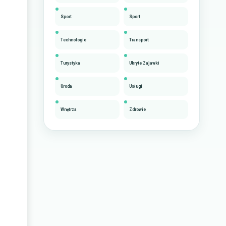
Sport
Sport
Technologie
Transport
Turystyka
Ukryte Zajawki
Uroda
Usługi
Wnętrza
Zdrowie