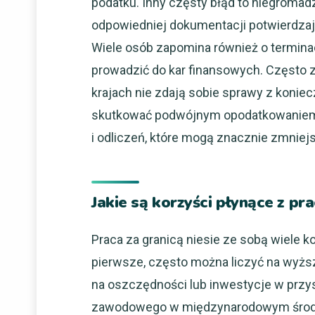
podatku. Inny częsty błąd to niegromad
odpowiedniej dokumentacji potwierdzają
Wiele osób zapomina również o termina
prowadzić do kar finansowych. Często z
krajach nie zdają sobie sprawy z koniec
skutkować podwójnym opodatkowaniem. 
i odliczeń, które mogą znacznie zmni
Jakie są korzyści płynące z prac
Praca za granicą niesie ze sobą wiele k
pierwsze, często można liczyć na wyżs
na oszczędności lub inwestycje w prz
zawodowego w międzynarodowym środo