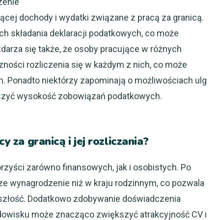
zenie
cej dochody i wydatki związane z pracą za granicą.
ch składania deklaracji podatkowych, co może
darza się także, że osoby pracujące w różnych
zności rozliczenia się w każdym z nich, co może
Ponadto niektórzy zapominają o możliwościach ulg
ejszyć wysokość zobowiązań podatkowych.
y za granicą i jej rozliczania?
orzyści zarówno finansowych, jak i osobistych. Po
ze wynagrodzenie niż w kraju rodzinnym, co pozwala
yszłość. Dodatkowo zdobywanie doświadczenia
wisku może znacząco zwiększyć atrakcyjność CV i