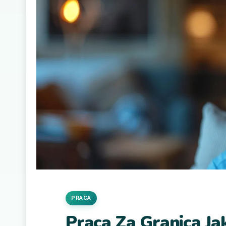
PRACA
Praca Za Granicą Jak