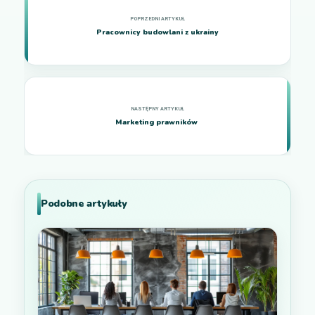
Pracownicy budowlani z ukrainy
Marketing prawników
Podobne artykuły