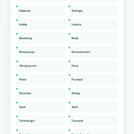
Edukacja
Geologia
Hobby
Imprezy
Marketing
Moda
Motoryzacja
Nieruchomości
Obcojęzyczne
Praca
Prawo
Przemysł
Rolnictwo
Sklepy
Sport
Sport
Technologie
Transport