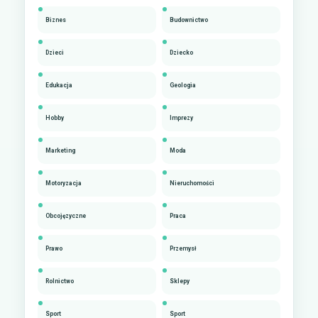
Biznes
Budownictwo
Dzieci
Dziecko
Edukacja
Geologia
Hobby
Imprezy
Marketing
Moda
Motoryzacja
Nieruchomości
Obcojęzyczne
Praca
Prawo
Przemysł
Rolnictwo
Sklepy
Sport
Sport