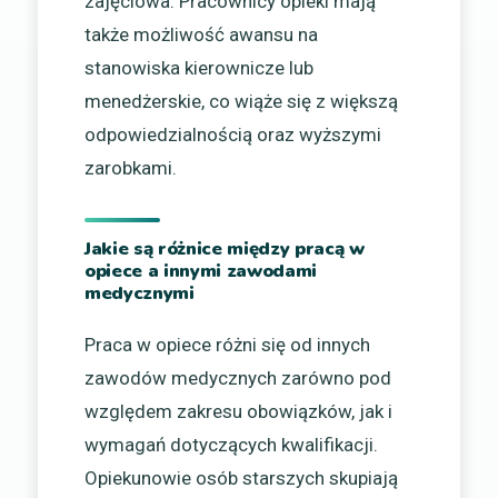
zajęciowa. Pracownicy opieki mają
także możliwość awansu na
stanowiska kierownicze lub
menedżerskie, co wiąże się z większą
odpowiedzialnością oraz wyższymi
zarobkami.
Jakie są różnice między pracą w
opiece a innymi zawodami
medycznymi
Praca w opiece różni się od innych
zawodów medycznych zarówno pod
względem zakresu obowiązków, jak i
wymagań dotyczących kwalifikacji.
Opiekunowie osób starszych skupiają