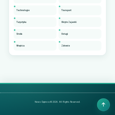
Technologie
Transport
Turystyka
Ukryte Zajawki
Uroda
Usługi
Wnętrza
Zdrowie
News Express © 2026. All Rights Reserved.