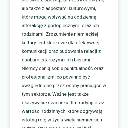
ale także z aspektami kulturowymi,
które mogą wpływać na codzienną
interakcję z podopiecznymi oraz ich
rodzinami. Zrozumienie niemieckiej
kultury jest kluczowe dla efektywnej
komunikacji oraz budowania relacji z
osobami starszymi i ich bliskimi.
Niemcy cenią sobie punktualność oraz
profesjonalizm, co powinno być
uwzględnione przez osoby pracujące w
tym sektorze. Ważne jest także
okazywanie szacunku dla tradycji oraz
wartości rodzinnych, które odgrywają
istotną rolę w życiu wielu niemieckich