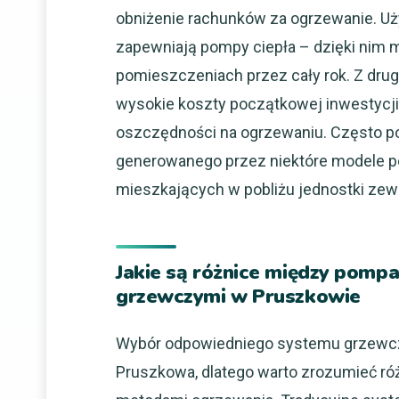
obniżenie rachunków za ogrzewanie. Uży
zapewniają pompy ciepła – dzięki nim 
pomieszczeniach przez cały rok. Z drug
wysokie koszty początkowej inwestycji
oszczędności na ogrzewaniu. Często poj
generowanego przez niektóre modele p
mieszkających w pobliżu jednostki zew
Jakie są różnice między pomp
grzewczymi w Pruszkowie
Wybór odpowiedniego systemu grzewcz
Pruszkowa, dlatego warto zrozumieć ró