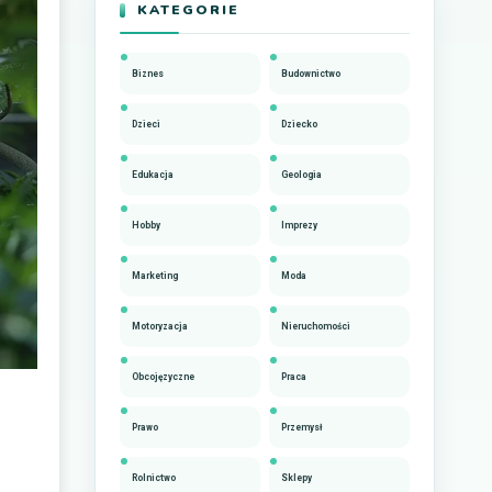
KATEGORIE
Biznes
Budownictwo
Dzieci
Dziecko
Edukacja
Geologia
Hobby
Imprezy
Marketing
Moda
Motoryzacja
Nieruchomości
Obcojęzyczne
Praca
Prawo
Przemysł
Rolnictwo
Sklepy