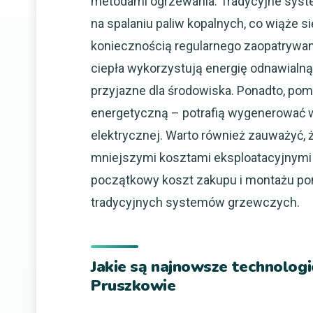
metodami ogrzewania. Tradycyjne system
na spalaniu paliw kopalnych, co wiąże s
koniecznością regularnego zaopatrywani
ciepła wykorzystują energię odnawialną 
przyjazne dla środowiska. Ponadto, pom
energetyczną – potrafią wygenerować wi
elektrycznej. Warto również zauważyć, ż
mniejszymi kosztami eksploatacyjnymi 
początkowy koszt zakupu i montażu po
tradycyjnych systemów grzewczych.
Jakie są najnowsze technologi
Pruszkowie