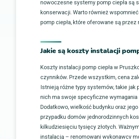
nowoczesne systemy pomp ciepła są sto
konserwacji. Warto również wspomnieć o
pomp ciepła, które oferowane są przez 
Jakie są koszty instalacji po
Koszty instalacji pomp ciepła w Pruszk
czynników. Przede wszystkim, cena zal
Istnieją różne typy systemów, takie ja
nich ma swoje specyficzne wymagania do
Dodatkowo, wielkość budynku oraz jego 
przypadku domów jednorodzinnych kosz
kilkudziesięciu tysięcy złotych. Ważny
instalacją – renomowani wykonawcy mo