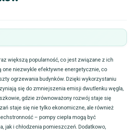
az większą popularność, co jest związane z ich
ą one niezwykle efektywne energetycznie, co
szty ogrzewania budynków. Dzięki wykorzystaniu
zyniają się do zmniejszenia emisji dwutlenku węgla,
uszkowie, gdzie zrównoważony rozwój staje się
zań staje się nie tylko ekonomiczne, ale również
wszechstronność – pompy ciepła mogą być
, jak i chłodzenia pomieszczeń. Dodatkowo,