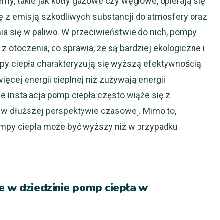
y, takie jak kotły gazowe czy węglowe, opierają się
ię z emisją szkodliwych substancji do atmosfery oraz
a się w paliwo. W przeciwieństwie do nich, pompy
z otoczenia, co sprawia, że są bardziej ekologiczne i
py ciepła charakteryzują się wyższą efektywnością
ęcej energii cieplnej niż zużywają energii
e instalacja pomp ciepła często wiąże się z
w dłuższej perspektywie czasowej. Mimo to,
mpy ciepła może być wyższy niż w przypadku
e w dziedzinie pomp ciepła w