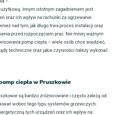
nia –
ę użytkową. Innym istotnym zagadnieniem jest
ń oraz ich wpływ na rachunki za ogrzewanie.
ież nad tym, jak długo trwa proces instalacji oraz
łnienia przed rozpoczęciem prac. Nie mniej ważnym
rwisowania pomp ciepła – wiele osób chce wiedzieć,
lądy techniczne oraz jakie czynności należy wykonać
 pomp ciepła w Pruszkowie
szkowie są bardzo zróżnicowane i często zależą od
ekiwań wobec tego typu systemów grzewczych.
nergetyczną tych urządzeń oraz ich wpływ na