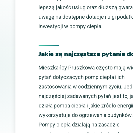
lepszą jakość usług oraz dłuższą gwar
uwagę na dostępne dotacje i ulgi podat
inwestycji w pompy ciepła.
Jakie są najczęstsze pytania
Mieszkańcy Pruszkowa często mają wi
pytań dotyczących pomp ciepła i ich
zastosowania w codziennym życiu. Je
najczęściej zadawanych pytań jest to, j
działa pompa ciepła i jakie źródło energi
wykorzystuje do ogrzewania budynków.
Pompy ciepła działają na zasadzie