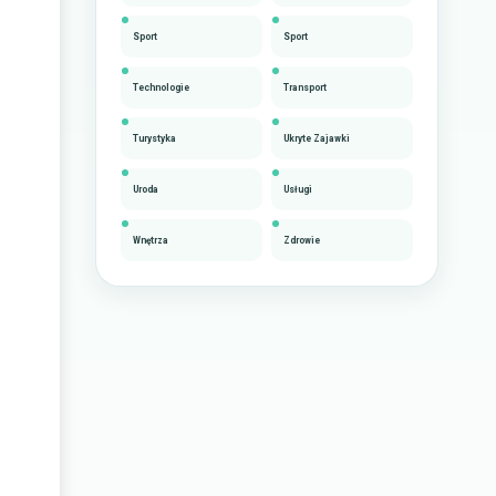
Sport
Sport
Technologie
Transport
Turystyka
Ukryte Zajawki
Uroda
Usługi
Wnętrza
Zdrowie