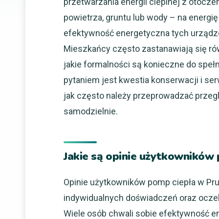
przetwarzania energii cieplnej z otocze
powietrza, gruntu lub wody – na energi
efektywność energetyczna tych urządze
Mieszkańcy często zastanawiają się równ
jakie formalności są konieczne do spe
pytaniem jest kwestia konserwacji i se
jak często należy przeprowadzać przeg
samodzielnie.
Jakie są opinie użytkowników
Opinie użytkowników pomp ciepła w Pru
indywidualnych doświadczeń oraz ocz
Wiele osób chwali sobie efektywność e