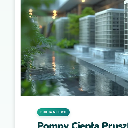
BUDOWNICTWO
Pompy Ciepła Prus