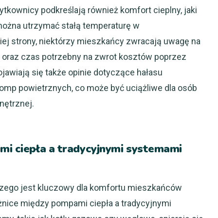
tkownicy podkreślają również komfort cieplny, jaki
można utrzymać stałą temperaturę w
iej strony, niektórzy mieszkańcy zwracają uwagę na
 oraz czas potrzebny na zwrot kosztów poprzez
awiają się także opinie dotyczące hałasu
omp powietrznych, co może być uciążliwe dla osób
nętrznej.
ami ciepła a tradycyjnymi systemami
ego jest kluczowy dla komfortu mieszkańców
żnice między pompami ciepła a tradycyjnymi