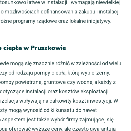
sunkowo łatwe w instalacji i wymagają niewielkiej
 możliwościach dofinansowania zakupu i instalacji
różne programy rządowe oraz lokalne inicjatywy.
mp ciepła w Pruszkowie
owie mogą się znacznie różnić w zależności od wielu
eży od rodzaju pompy ciepła, którą wybierzemy.
k pompy powietrzne, gruntowe czy wodne, a każdy z
tyczące instalacji oraz kosztów eksploatacji.
izolacja wpływają na całkowity koszt inwestycji. W
ty mogą wynosić od kilkunastu do nawet
m aspektem jest także wybór firmy zajmującej się
gą oferować wyższe ceny, ale często gwarantują