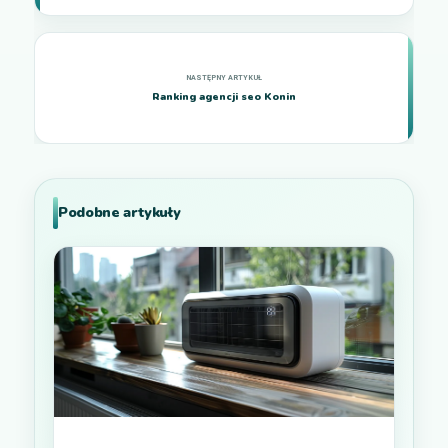
Ranking agencji seo Konin
Podobne artykuły