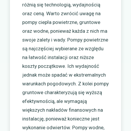
różnią się technologią, wydajnością
oraz ceną. Warto zwrócić uwagę na
pompy ciepła powietrzne, gruntowe
oraz wodne, ponieważ każda z nich ma
swoje zalety i wady. Pompy powietrzne
są najczęściej wybierane ze względu
na łatwość instalacji oraz niższe
koszty początkowe. Ich wydajność
jednak może spadać w ekstremalnych
warunkach pogodowych. Z kolei pompy
gruntowe charakteryzują się wyższą
efektywnością, ale wymagają
większych nakładów finansowych na
instalację, ponieważ konieczne jest
wykonanie odwiertów. Pompy wodne,