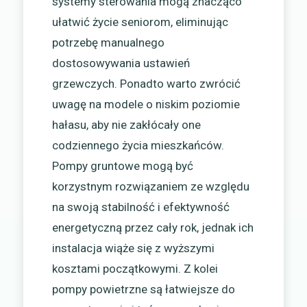
systemy sterowania mogą znacząco
ułatwić życie seniorom, eliminując
potrzebę manualnego
dostosowywania ustawień
grzewczych. Ponadto warto zwrócić
uwagę na modele o niskim poziomie
hałasu, aby nie zakłócały one
codziennego życia mieszkańców.
Pompy gruntowe mogą być
korzystnym rozwiązaniem ze względu
na swoją stabilność i efektywność
energetyczną przez cały rok, jednak ich
instalacja wiąże się z wyższymi
kosztami początkowymi. Z kolei
pompy powietrzne są łatwiejsze do