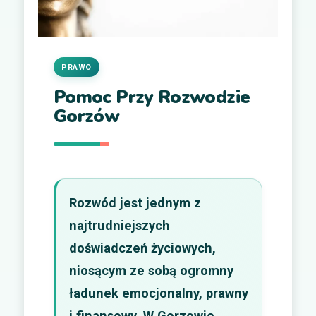
PRAWO
Pomoc Przy Rozwodzie
Gorzów
Rozwód jest jednym z
najtrudniejszych
doświadczeń życiowych,
niosącym ze sobą ogromny
ładunek emocjonalny, prawny
i finansowy. W Gorzowie,