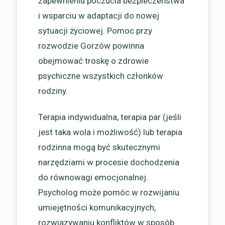
zapewnieniu poczucia bezpieczeństwa
i wsparciu w adaptacji do nowej
sytuacji życiowej. Pomoc przy
rozwodzie Gorzów powinna
obejmować troskę o zdrowie
psychiczne wszystkich członków
rodziny.
Terapia indywidualna, terapia par (jeśli
jest taka wola i możliwość) lub terapia
rodzinna mogą być skutecznymi
narzędziami w procesie dochodzenia
do równowagi emocjonalnej.
Psycholog może pomóc w rozwijaniu
umiejętności komunikacyjnych,
rozwiązywaniu konfliktów w sposób