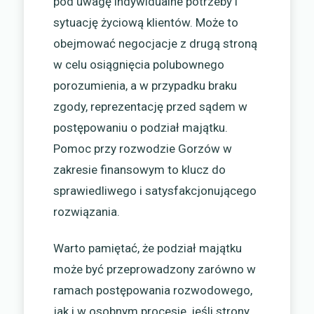
pod uwagę indywidualne potrzeby i
sytuację życiową klientów. Może to
obejmować negocjacje z drugą stroną
w celu osiągnięcia polubownego
porozumienia, a w przypadku braku
zgody, reprezentację przed sądem w
postępowaniu o podział majątku.
Pomoc przy rozwodzie Gorzów w
zakresie finansowym to klucz do
sprawiedliwego i satysfakcjonującego
rozwiązania.
Warto pamiętać, że podział majątku
może być przeprowadzony zarówno w
ramach postępowania rozwodowego,
jak i w osobnym procesie, jeśli strony