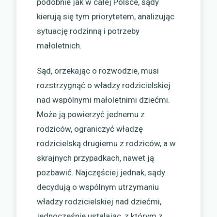
podobnie jak w całej Polsce, sądy
kierują się tym priorytetem, analizując
sytuację rodzinną i potrzeby
małoletnich.
Sąd, orzekając o rozwodzie, musi
rozstrzygnąć o władzy rodzicielskiej
nad wspólnymi małoletnimi dziećmi.
Może ją powierzyć jednemu z
rodziców, ograniczyć władzę
rodzicielską drugiemu z rodziców, a w
skrajnych przypadkach, nawet ją
pozbawić. Najczęściej jednak, sądy
decydują o wspólnym utrzymaniu
władzy rodzicielskiej nad dziećmi,
jednocześnie ustalając, z którym z