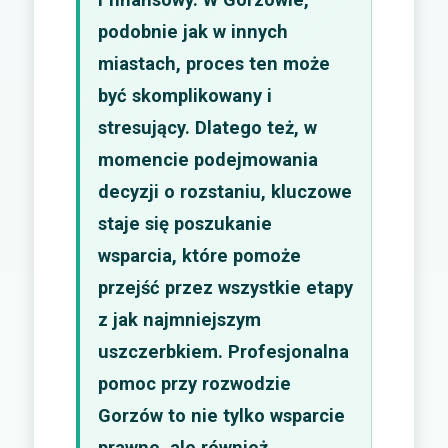
podobnie jak w innych
miastach, proces ten może
być skomplikowany i
stresujący. Dlatego też, w
momencie podejmowania
decyzji o rozstaniu, kluczowe
staje się poszukanie
wsparcia, które pomoże
przejść przez wszystkie etapy
z jak najmniejszym
uszczerbkiem. Profesjonalna
pomoc przy rozwodzie
Gorzów to nie tylko wsparcie
prawne, ale również