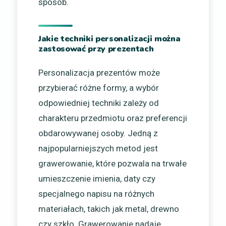
sposób.
Jakie techniki personalizacji można
zastosować przy prezentach
Personalizacja prezentów może
przybierać różne formy, a wybór
odpowiedniej techniki zależy od
charakteru przedmiotu oraz preferencji
obdarowywanej osoby. Jedną z
najpopularniejszych metod jest
grawerowanie, które pozwala na trwałe
umieszczenie imienia, daty czy
specjalnego napisu na różnych
materiałach, takich jak metal, drewno
czy szkło. Grawerowanie nadaje