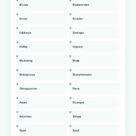
Biznes
Budownictwo
Dzieci
Dziecko
Edukacja
Geologia
Hobby
Imprezy
Marketing
Moda
Motoryzacja
Nieruchomości
Obcojęzyczne
Praca
Prawo
Przemysł
Rolnictwo
Sklepy
Sport
Sport