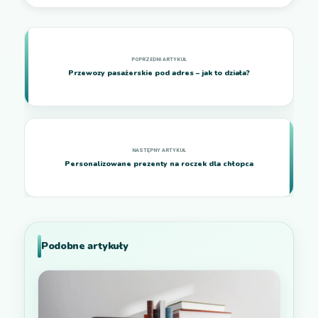
Przewozy pasażerskie pod adres – jak to działa?
Personalizowane prezenty na roczek dla chłopca
Podobne artykuły