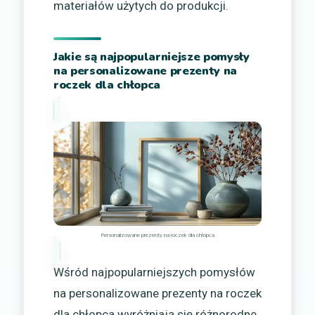
materiałów użytych do produkcji.
Jakie są najpopularniejsze pomysły
na personalizowane prezenty na
roczek dla chłopca
Personalizowane prezenty na roczek dla chłopca
Wśród najpopularniejszych pomysłów
na personalizowane prezenty na roczek
dla chłopca wyróżniają się różnorodne