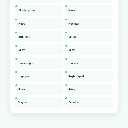
Obcojęzyczne
Praca
Prawo
Przemysł
Rolnictwo
Sklepy
Sport
Sport
Technologie
Transport
Turystyka
Ukryte Zajawki
Uroda
Usługi
Wnętrza
Zdrowie