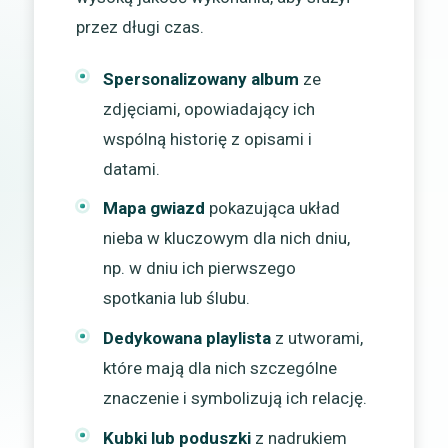
przez długi czas.
Spersonalizowany album
ze
zdjęciami, opowiadający ich
wspólną historię z opisami i
datami.
Mapa gwiazd
pokazująca układ
nieba w kluczowym dla nich dniu,
np. w dniu ich pierwszego
spotkania lub ślubu.
Dedykowana playlista
z utworami,
które mają dla nich szczególne
znaczenie i symbolizują ich relację.
Kubki lub poduszki
z nadrukiem