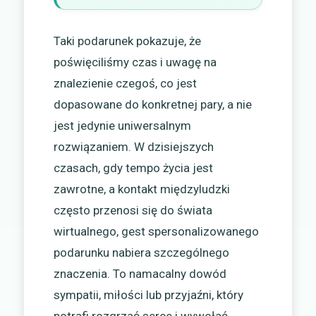
Taki podarunek pokazuje, że
poświęciliśmy czas i uwagę na
znalezienie czegoś, co jest
dopasowane do konkretnej pary, a nie
jest jedynie uniwersalnym
rozwiązaniem. W dzisiejszych
czasach, gdy tempo życia jest
zawrotne, a kontakt międzyludzki
często przenosi się do świata
wirtualnego, gest spersonalizowanego
podarunku nabiera szczególnego
znaczenia. To namacalny dowód
sympatii, miłości lub przyjaźni, który
potrafi rozgrzać serce i wywołać