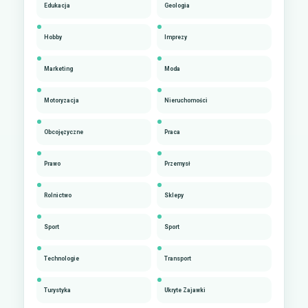
Edukacja
Geologia
Hobby
Imprezy
Marketing
Moda
Motoryzacja
Nieruchomości
Obcojęzyczne
Praca
Prawo
Przemysł
Rolnictwo
Sklepy
Sport
Sport
Technologie
Transport
Turystyka
Ukryte Zajawki