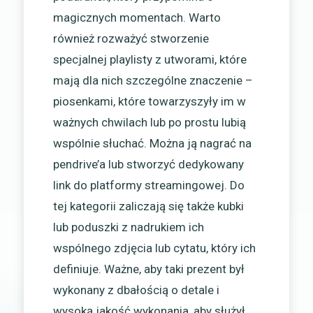
magicznych momentach. Warto
również rozważyć stworzenie
specjalnej playlisty z utworami, które
mają dla nich szczególne znaczenie –
piosenkami, które towarzyszyły im w
ważnych chwilach lub po prostu lubią
wspólnie słuchać. Można ją nagrać na
pendrive’a lub stworzyć dedykowany
link do platformy streamingowej. Do
tej kategorii zaliczają się także kubki
lub poduszki z nadrukiem ich
wspólnego zdjęcia lub cytatu, który ich
definiuje. Ważne, aby taki prezent był
wykonany z dbałością o detale i
wysoką jakość wykonania, aby służył