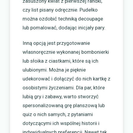
zasuszony kwiat z pierwszej randki,
czy list pisany odręcznie. Pudełko
można ozdobić techniką decoupage
lub pomalować, dodając inicjały pary.
Inną opcją jest przygotowanie
własnoręcznie wykonanej bombonierki
lub słoika z ciastkami, które są ich
ulubionymi. Można je pięknie
udekorować i dołączyć do nich kartkę z
osobistymi życzeniami. Dla par, które
lubią gry i zabawy, warto stworzyć
spersonalizowaną grę planszową lub
quiz o nich samych, z pytaniami
dotyczącymi ich wspólnej historii i
indywidualnych preferencji. Nawet tak