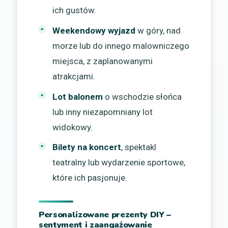
ich gustów.
Weekendowy wyjazd
w góry, nad
morze lub do innego malowniczego
miejsca, z zaplanowanymi
atrakcjami.
Lot balonem
o wschodzie słońca
lub inny niezapomniany lot
widokowy.
Bilety na koncert
, spektakl
teatralny lub wydarzenie sportowe,
które ich pasjonuje.
Personalizowane prezenty DIY –
sentyment i zaangażowanie