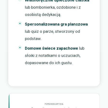
Własnoręcznie upieczone ciastka
lub bombonierka, ozdobione i z
osobistą dedykacją.
Spersonalizowana gra planszowa
lub quiz o parze, stworzony od
podstaw.
Domowe świece zapachowe
lub
słoiki z notatkami o uczuciach,
dopasowane do ich gustu.