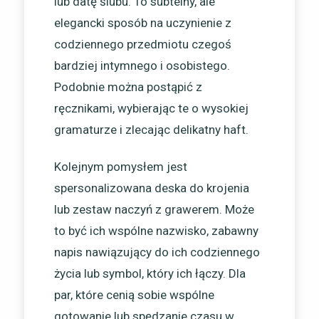
lub datę ślubu. To subtelny, ale
elegancki sposób na uczynienie z
codziennego przedmiotu czegoś
bardziej intymnego i osobistego.
Podobnie można postąpić z
ręcznikami, wybierając te o wysokiej
gramaturze i zlecając delikatny haft.
Kolejnym pomysłem jest
spersonalizowana deska do krojenia
lub zestaw naczyń z grawerem. Może
to być ich wspólne nazwisko, zabawny
napis nawiązujący do ich codziennego
życia lub symbol, który ich łączy. Dla
par, które cenią sobie wspólne
gotowanie lub spędzanie czasu w