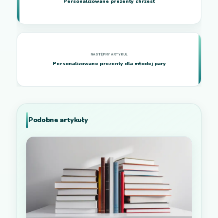
Personalizowane prezenty chrzest
Personalizowane prezenty dla młodej pary
Podobne artykuły