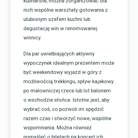
kulinariów, można zorganizować dla
nich wspólne warsztaty gotowania z
ulubionym szefem kuchni lub
degustację win w renomowanej
winnicy.
Dla par uwielbiających aktywny
wypoczynek idealnym prezentem może
być weekendowy wyjazd w góry z
możliwością trekkingu, spływ kajakowy
po malowniczej rzece lub lot balonem
o wschodzie słońca. Istotne jest, aby
wybrać coś, co pozwoli im spędzić
razem czas i stworzyć nowe, wspólne
wspomnienia. Można również
pomyśleć o biletach na koncert ich