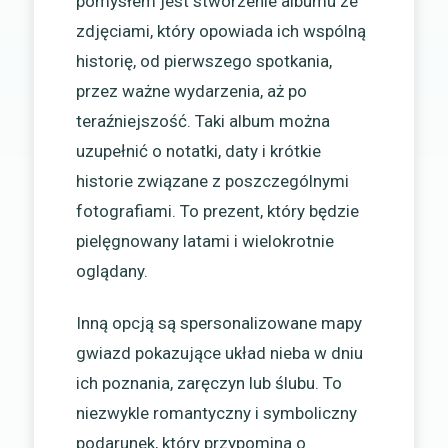
pomysłem jest stworzenie albumu ze
zdjęciami, który opowiada ich wspólną
historię, od pierwszego spotkania,
przez ważne wydarzenia, aż po
teraźniejszość. Taki album można
uzupełnić o notatki, daty i krótkie
historie związane z poszczególnymi
fotografiami. To prezent, który będzie
pielęgnowany latami i wielokrotnie
oglądany.
Inną opcją są spersonalizowane mapy
gwiazd pokazujące układ nieba w dniu
ich poznania, zaręczyn lub ślubu. To
niezwykle romantyczny i symboliczny
podarunek, który przypomina o