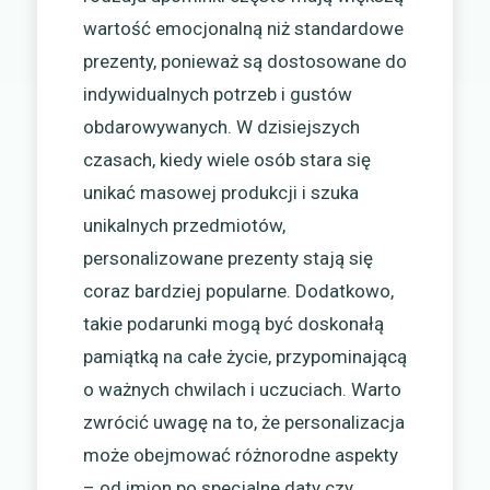
wartość emocjonalną niż standardowe
prezenty, ponieważ są dostosowane do
indywidualnych potrzeb i gustów
obdarowywanych. W dzisiejszych
czasach, kiedy wiele osób stara się
unikać masowej produkcji i szuka
unikalnych przedmiotów,
personalizowane prezenty stają się
coraz bardziej popularne. Dodatkowo,
takie podarunki mogą być doskonałą
pamiątką na całe życie, przypominającą
o ważnych chwilach i uczuciach. Warto
zwrócić uwagę na to, że personalizacja
może obejmować różnorodne aspekty
– od imion po specjalne daty czy