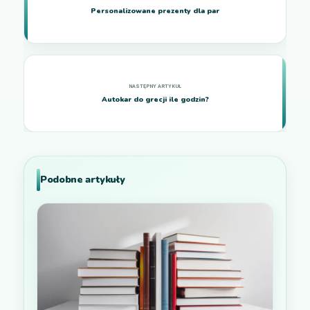
Personalizowane prezenty dla par
Autokar do grecji ile godzin?
Podobne artykuły