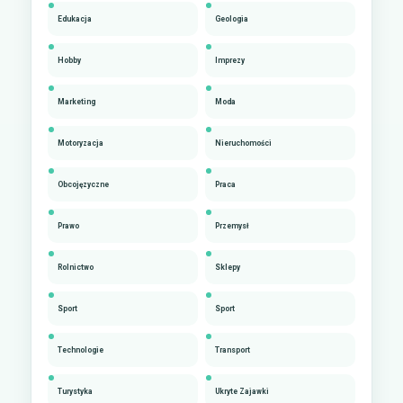
Edukacja
Geologia
Hobby
Imprezy
Marketing
Moda
Motoryzacja
Nieruchomości
Obcojęzyczne
Praca
Prawo
Przemysł
Rolnictwo
Sklepy
Sport
Sport
Technologie
Transport
Turystyka
Ukryte Zajawki