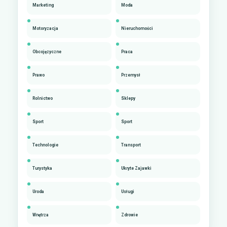
Marketing
Moda
Motoryzacja
Nieruchomości
Obcojęzyczne
Praca
Prawo
Przemysł
Rolnictwo
Sklepy
Sport
Sport
Technologie
Transport
Turystyka
Ukryte Zajawki
Uroda
Usługi
Wnętrza
Zdrowie