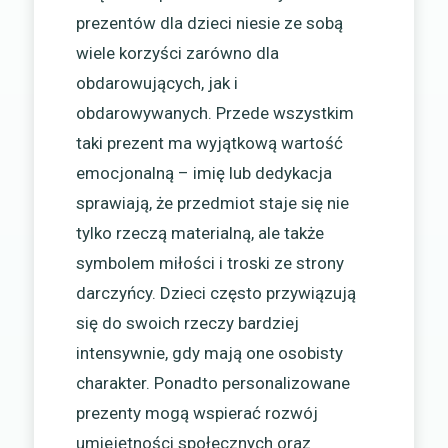
prezentów dla dzieci niesie ze sobą
wiele korzyści zarówno dla
obdarowujących, jak i
obdarowywanych. Przede wszystkim
taki prezent ma wyjątkową wartość
emocjonalną – imię lub dedykacja
sprawiają, że przedmiot staje się nie
tylko rzeczą materialną, ale także
symbolem miłości i troski ze strony
darczyńcy. Dzieci często przywiązują
się do swoich rzeczy bardziej
intensywnie, gdy mają one osobisty
charakter. Ponadto personalizowane
prezenty mogą wspierać rozwój
umiejętności społecznych oraz