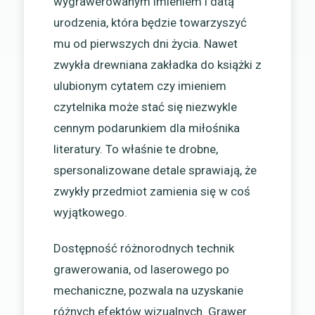
wygrawerowanym imieniem i datą
urodzenia, która będzie towarzyszyć
mu od pierwszych dni życia. Nawet
zwykła drewniana zakładka do książki z
ulubionym cytatem czy imieniem
czytelnika może stać się niezwykle
cennym podarunkiem dla miłośnika
literatury. To właśnie te drobne,
spersonalizowane detale sprawiają, że
zwykły przedmiot zamienia się w coś
wyjątkowego.
Dostępność różnorodnych technik
grawerowania, od laserowego po
mechaniczne, pozwala na uzyskanie
różnych efektów wizualnych. Grawer