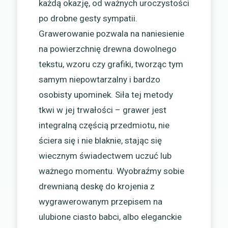
każdą okazję, od ważnych uroczystości
po drobne gesty sympatii.
Grawerowanie pozwala na naniesienie
na powierzchnię drewna dowolnego
tekstu, wzoru czy grafiki, tworząc tym
samym niepowtarzalny i bardzo
osobisty upominek. Siła tej metody
tkwi w jej trwałości – grawer jest
integralną częścią przedmiotu, nie
ściera się i nie blaknie, stając się
wiecznym świadectwem uczuć lub
ważnego momentu. Wyobraźmy sobie
drewnianą deskę do krojenia z
wygrawerowanym przepisem na
ulubione ciasto babci, albo eleganckie