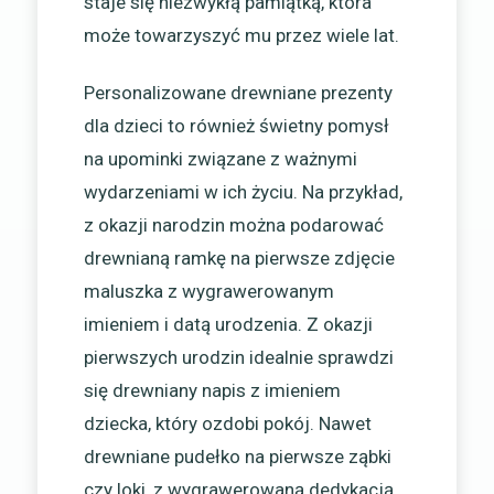
staje się niezwykłą pamiątką, która
może towarzyszyć mu przez wiele lat.
Personalizowane drewniane prezenty
dla dzieci to również świetny pomysł
na upominki związane z ważnymi
wydarzeniami w ich życiu. Na przykład,
z okazji narodzin można podarować
drewnianą ramkę na pierwsze zdjęcie
maluszka z wygrawerowanym
imieniem i datą urodzenia. Z okazji
pierwszych urodzin idealnie sprawdzi
się drewniany napis z imieniem
dziecka, który ozdobi pokój. Nawet
drewniane pudełko na pierwsze ząbki
czy loki, z wygrawerowaną dedykacją,