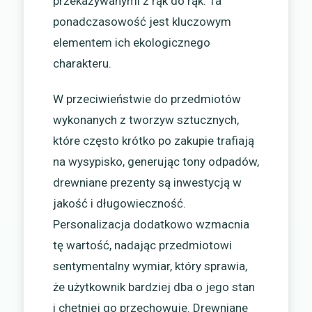
przekazywanymi z rąk do rąk. Ta
ponadczasowość jest kluczowym
elementem ich ekologicznego
charakteru.
W przeciwieństwie do przedmiotów
wykonanych z tworzyw sztucznych,
które często krótko po zakupie trafiają
na wysypisko, generując tony odpadów,
drewniane prezenty są inwestycją w
jakość i długowieczność.
Personalizacja dodatkowo wzmacnia
tę wartość, nadając przedmiotowi
sentymentalny wymiar, który sprawia,
że użytkownik bardziej dba o jego stan
i chętniej go przechowuje. Drewniane