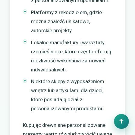
z personalizowanymi upominkami.
Platformy z rękodziełem, gdzie
można znaleźć unikatowe,
autorskie projekty.
Lokalne manufaktury i warsztaty
rzemieślnicze, które często oferują
możliwość wykonania zamówień
indywidualnych.
Niektóre sklepy z wyposażeniem
wnętrz lub artykułami dla dzieci,
które posiadają dział z
personalizowanymi produktami.
Kupując drewniane personalizowane
prezenty, warto również zwrócić uwagę