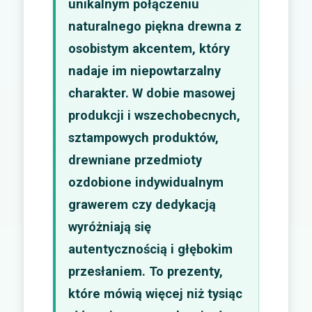
unikalnym połączeniu
naturalnego piękna drewna z
osobistym akcentem, który
nadaje im niepowtarzalny
charakter. W dobie masowej
produkcji i wszechobecnych,
sztampowych produktów,
drewniane przedmioty
ozdobione indywidualnym
grawerem czy dedykacją
wyróżniają się
autentycznością i głębokim
przesłaniem. To prezenty,
które mówią więcej niż tysiąc