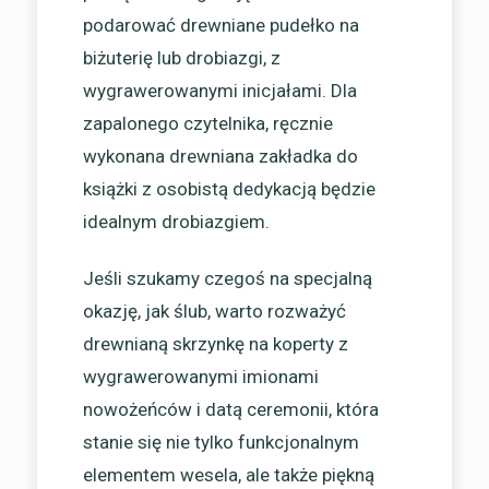
podarować drewniane pudełko na
biżuterię lub drobiazgi, z
wygrawerowanymi inicjałami. Dla
zapalonego czytelnika, ręcznie
wykonana drewniana zakładka do
książki z osobistą dedykacją będzie
idealnym drobiazgiem.
Jeśli szukamy czegoś na specjalną
okazję, jak ślub, warto rozważyć
drewnianą skrzynkę na koperty z
wygrawerowanymi imionami
nowożeńców i datą ceremonii, która
stanie się nie tylko funkcjonalnym
elementem wesela, ale także piękną