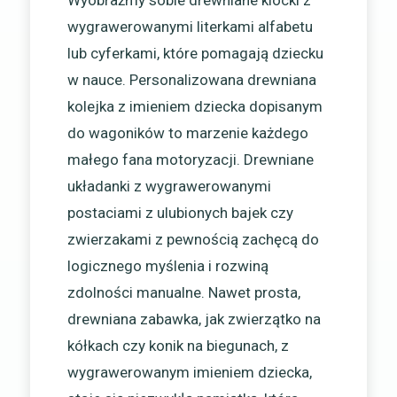
Wyobraźmy sobie drewniane klocki z
wygrawerowanymi literkami alfabetu
lub cyferkami, które pomagają dziecku
w nauce. Personalizowana drewniana
kolejka z imieniem dziecka dopisanym
do wagoników to marzenie każdego
małego fana motoryzacji. Drewniane
układanki z wygrawerowanymi
postaciami z ulubionych bajek czy
zwierzakami z pewnością zachęcą do
logicznego myślenia i rozwiną
zdolności manualne. Nawet prosta,
drewniana zabawka, jak zwierzątko na
kółkach czy konik na biegunach, z
wygrawerowanym imieniem dziecka,