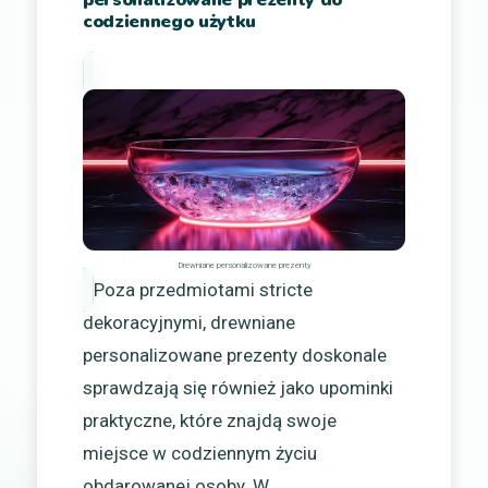
codziennego użytku
Drewniane personalizowane prezenty
Poza przedmiotami stricte
dekoracyjnymi, drewniane
personalizowane prezenty doskonale
sprawdzają się również jako upominki
praktyczne, które znajdą swoje
miejsce w codziennym życiu
obdarowanej osoby. W