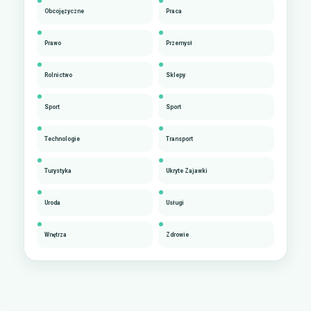
Obcojęzyczne
Praca
Prawo
Przemysł
Rolnictwo
Sklepy
Sport
Sport
Technologie
Transport
Turystyka
Ukryte Zajawki
Uroda
Usługi
Wnętrza
Zdrowie