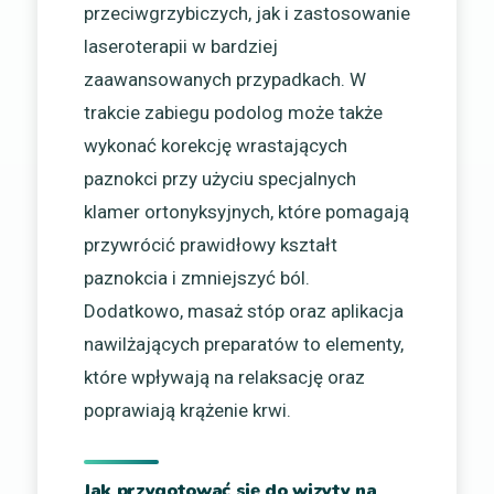
przeciwgrzybiczych, jak i zastosowanie
laseroterapii w bardziej
zaawansowanych przypadkach. W
trakcie zabiegu podolog może także
wykonać korekcję wrastających
paznokci przy użyciu specjalnych
klamer ortonyksyjnych, które pomagają
przywrócić prawidłowy kształt
paznokcia i zmniejszyć ból.
Dodatkowo, masaż stóp oraz aplikacja
nawilżających preparatów to elementy,
które wpływają na relaksację oraz
poprawiają krążenie krwi.
Jak przygotować się do wizyty na