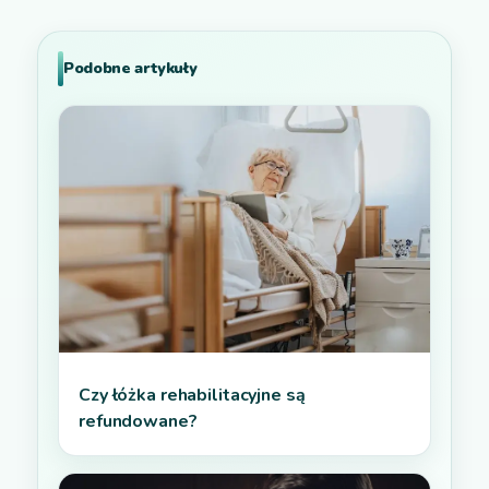
Podobne artykuły
Czy łóżka rehabilitacyjne są
refundowane?