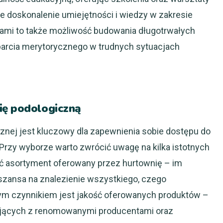
łe doskonalenie umiejętności i wiedzy w zakresie
iami to także możliwość budowania długotrwałych
parcia merytorycznego w trudnych sytuacjach
ię podologiczną
znej jest kluczowy dla zapewnienia sobie dostępu do
 Przy wyborze warto zwrócić uwagę na kilka istotnych
ć asortyment oferowany przez hurtownię – im
zansa na znalezienie wszystkiego, czego
ym czynnikiem jest jakość oferowanych produktów –
ujących z renomowanymi producentami oraz