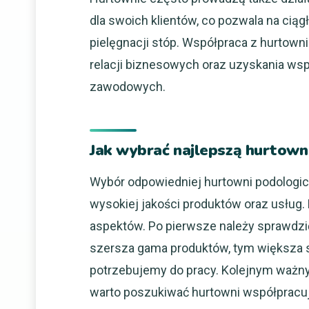
dla swoich klientów, co pozwala na ciąg
pielęgnacji stóp. Współpraca z hurtown
relacji biznesowych oraz uzyskania ws
zawodowych.
Jak wybrać najlepszą hurtown
Wybór odpowiedniej hurtowni podologic
wysokiej jakości produktów oraz usług.
aspektów. Po pierwsze należy sprawdzi
szersza gama produktów, tym większa s
potrzebujemy do pracy. Kolejnym ważn
warto poszukiwać hurtowni współprac