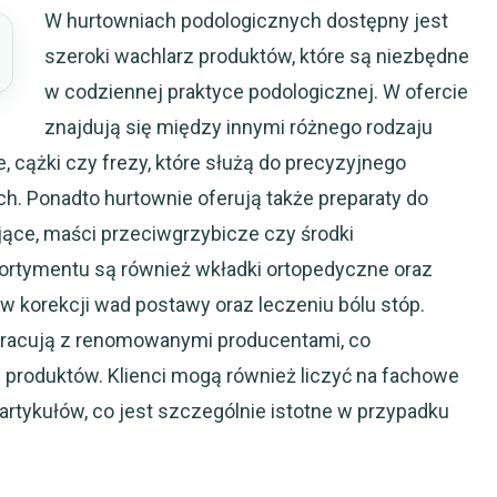
W hurtowniach podologicznych dostępny jest
szeroki wachlarz produktów, które są niezbędne
w codziennej praktyce podologicznej. W ofercie
znajdują się między innymi różnego rodzaju
le, cążki czy frezy, które służą do precyzyjnego
. Ponadto hurtownie oferują także preparaty do
żające, maści przeciwgrzybicze czy środki
rtymentu są również wkładki ortopedyczne oraz
w korekcji wad postawy oraz leczeniu bólu stóp.
racują z renomowanymi producentami, co
produktów. Klienci mogą również liczyć na fachowe
rtykułów, co jest szczególnie istotne w przypadku