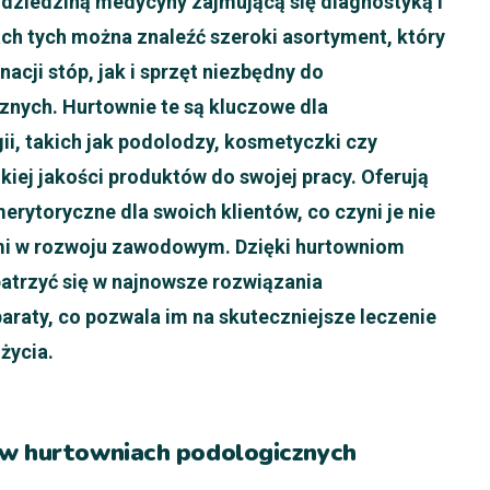
i dziedziną medycyny zajmującą się diagnostyką i
ch tych można znaleźć szeroki asortyment, który
acji stóp, jak i sprzęt niezbędny do
nych. Hurtownie te są kluczowe dla
ii, takich jak podolodzy, kosmetyczki czy
kiej jakości produktów do swojej pracy. Oferują
erytoryczne dla swoich klientów, co czyni je nie
ami w rozwoju zawodowym. Dzięki hurtowniom
atrzyć się w najnowsze rozwiązania
araty, co pozwala im na skuteczniejsze leczenie
życia.
 w hurtowniach podologicznych