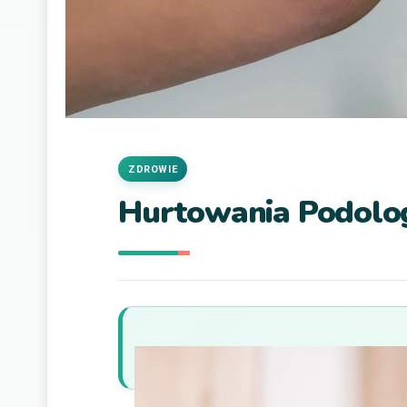
ZDROWIE
Hurtowania Podolo