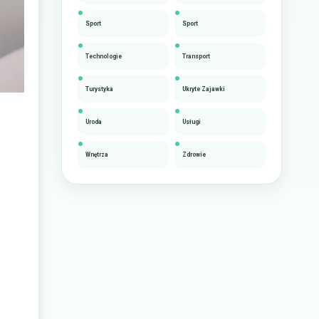
Sport
Sport
Technologie
Transport
Turystyka
Ukryte Zajawki
Uroda
Usługi
Wnętrza
Zdrowie