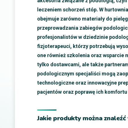
akcesoria związane z podologią, czyl
leczeniem schorzeń stóp. W hurtownia
obejmuje zarówno materiały do pielęgn
przeprowadzania zabiegów podologicz
profesjonalistów w dziedzinie podolog
fizjoterapeuci, którzy potrzebują wyso
one również szkolenia oraz wsparcie m
tylko dostawcami, ale także partner
podologicznym specjaliści mogą zaop
technologiczne oraz innowacyjne prep
pacjentów oraz poprawę ich komfortu 
Jakie produkty można znaleźć