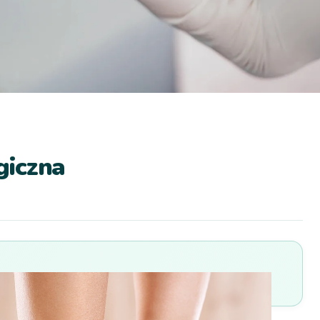
giczna