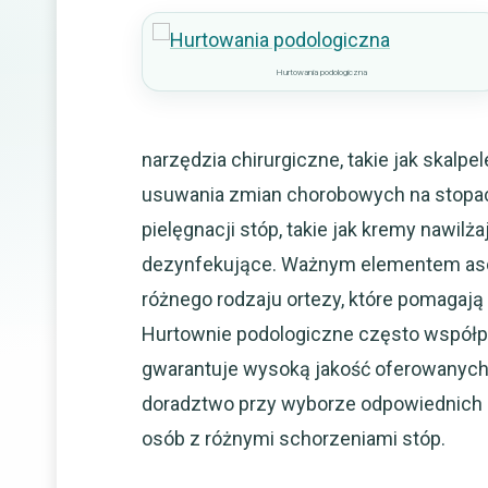
Hurtowania podologiczna
narzędzia chirurgiczne, takie jak skalpe
usuwania zmian chorobowych na stopach
pielęgnacji stóp, takie jak kremy nawil
dezynfekujące. Ważnym elementem aso
różnego rodzaju ortezy, które pomagają 
Hurtownie podologiczne często współp
gwarantuje wysoką jakość oferowanych 
doradztwo przy wyborze odpowiednich a
osób z różnymi schorzeniami stóp.