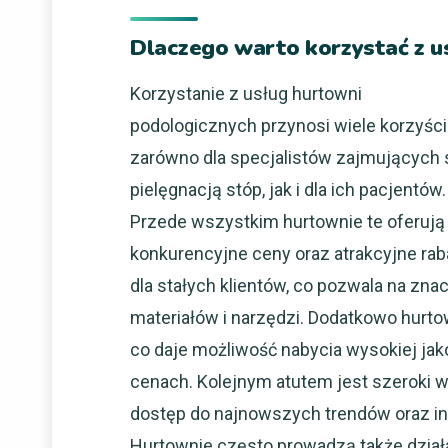
Dlaczego warto korzystać z u
Korzystanie z usług hurtowni
podologicznych przynosi wiele korzyści
zarówno dla specjalistów zajmujących 
pielęgnacją stóp, jak i dla ich pacjentów.
Przede wszystkim hurtownie te oferują
konkurencyjne ceny oraz atrakcyjne rab
dla stałych klientów, co pozwala na z
materiałów i narzędzi. Dodatkowo hurt
co daje możliwość nabycia wysokiej jak
cenach. Kolejnym atutem jest szeroki w
dostęp do najnowszych trendów oraz in
Hurtownie często prowadzą także działa