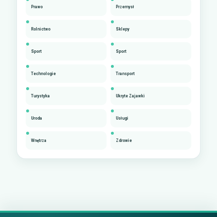
Prawo
Przemysł
Rolnictwo
Sklepy
Sport
Sport
Technologie
Transport
Turystyka
Ukryte Zajawki
Uroda
Usługi
Wnętrza
Zdrowie