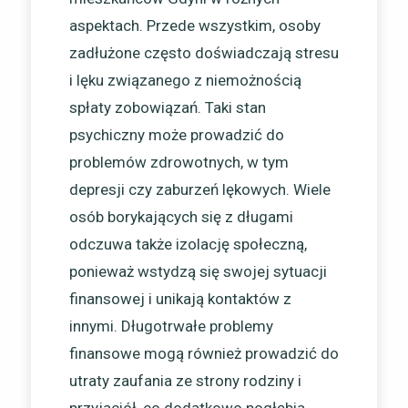
aspektach. Przede wszystkim, osoby
zadłużone często doświadczają stresu
i lęku związanego z niemożnością
spłaty zobowiązań. Taki stan
psychiczny może prowadzić do
problemów zdrowotnych, w tym
depresji czy zaburzeń lękowych. Wiele
osób borykających się z długami
odczuwa także izolację społeczną,
ponieważ wstydzą się swojej sytuacji
finansowej i unikają kontaktów z
innymi. Długotrwałe problemy
finansowe mogą również prowadzić do
utraty zaufania ze strony rodziny i
przyjaciół, co dodatkowo pogłębia