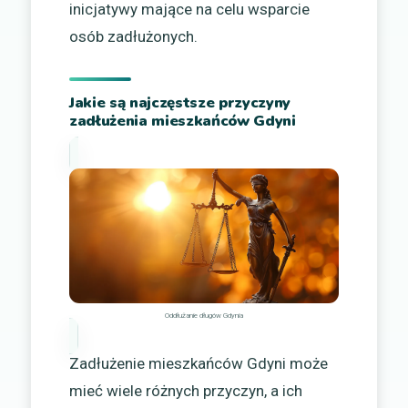
inicjatywy mające na celu wsparcie
osób zadłużonych.
Jakie są najczęstsze przyczyny
zadłużenia mieszkańców Gdyni
Oddłużanie długów Gdynia
Zadłużenie mieszkańców Gdyni może
mieć wiele różnych przyczyn, a ich