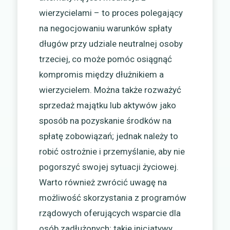
wierzycielami – to proces polegający
na negocjowaniu warunków spłaty
długów przy udziale neutralnej osoby
trzeciej, co może pomóc osiągnąć
kompromis między dłużnikiem a
wierzycielem. Można także rozważyć
sprzedaż majątku lub aktywów jako
sposób na pozyskanie środków na
spłatę zobowiązań; jednak należy to
robić ostrożnie i przemyślanie, aby nie
pogorszyć swojej sytuacji życiowej.
Warto również zwrócić uwagę na
możliwość skorzystania z programów
rządowych oferujących wsparcie dla
osób zadłużonych; takie inicjatywy