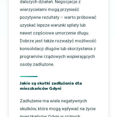
dalszych działań. Negocjacje z
wierzycielami mogą przynieść
pozytywne rezultaty – warto próbować
uzyskać lepsze warunki spłaty lub
nawet częściowe umorzenie długu.
Dobrze jest także rozważyć możliwość
konsolidacji długów lub skorzystania z
programów rządowych wspierających
osoby zadłużone.
Jakie są skutki zadłużenia dla
mieszkańców Gdyni
Zadłużenie ma wiele negatywnych
skutków, które mogą wpływać na życie
mieszkańców Gdyni w różnych