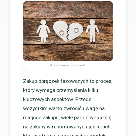
Obrączki fazowane co to znaczy?
Zakup obrączek fazowanych to proces,
który wymaga przemyślenia kilku
kluczowych aspektów. Przede
wszystkim warto zwrócić uwagę na
miejsce zakupu; wiele par decyduje się
na zakupy w renomowanych jubilerach,
którzy oferują szeroki wybór modeli