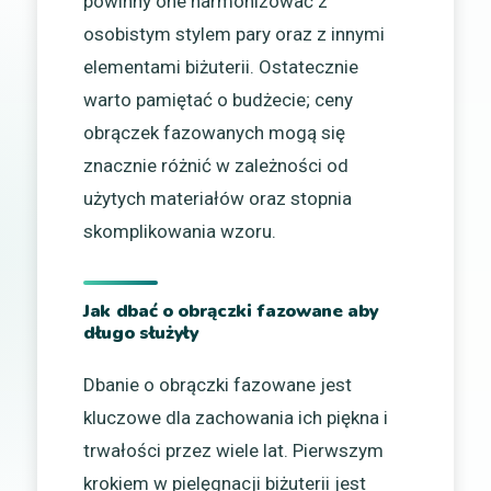
powinny one harmonizować z
osobistym stylem pary oraz z innymi
elementami biżuterii. Ostatecznie
warto pamiętać o budżecie; ceny
obrączek fazowanych mogą się
znacznie różnić w zależności od
użytych materiałów oraz stopnia
skomplikowania wzoru.
Jak dbać o obrączki fazowane aby
długo służyły
Dbanie o obrączki fazowane jest
kluczowe dla zachowania ich piękna i
trwałości przez wiele lat. Pierwszym
krokiem w pielęgnacji biżuterii jest