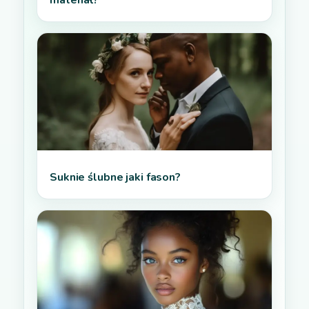
materiał?
Suknie ślubne jaki fason?