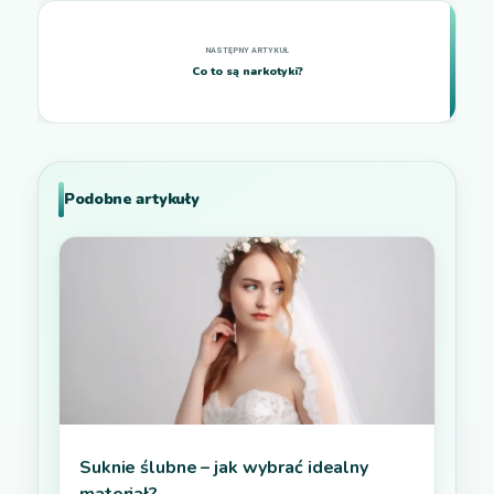
Co to są narkotyki?
Podobne artykuły
Suknie ślubne – jak wybrać idealny