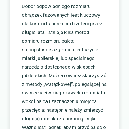
Dobór odpowiedniego rozmiaru
obrączek fazowanych jest kluczowy
dla komfortu noszenia biżuterii przez
długie lata. Istnieje kilka metod
pomiaru rozmiaru palca;
najpopularniejszą z nich jest użycie
miarki jubilerskiej lub specjalnego
narzędzia dostępnego w sklepach
jubilerskich. Można również skorzystać
z metody „wstążkowej”, polegającej na
owinięciu cienkiego kawałka materiału
wokół palca i zaznaczeniu miejsca
przecięcia; następnie należy zmierzyć
długość odcinka za pomocą linijki.
Ważne jest jednak, aby mierzyć palec o