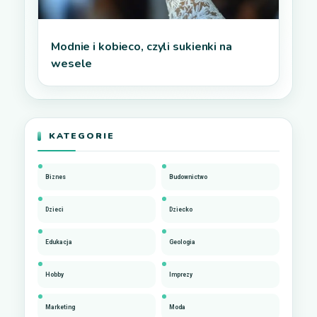
Modnie i kobieco, czyli sukienki na
wesele
KATEGORIE
Biznes
Budownictwo
Dzieci
Dziecko
Edukacja
Geologia
Hobby
Imprezy
Marketing
Moda