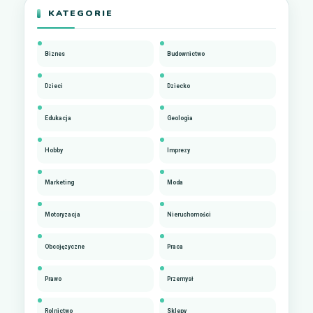
KATEGORIE
Biznes
Budownictwo
Dzieci
Dziecko
Edukacja
Geologia
Hobby
Imprezy
Marketing
Moda
Motoryzacja
Nieruchomości
Obcojęzyczne
Praca
Prawo
Przemysł
Rolnictwo
Sklepy