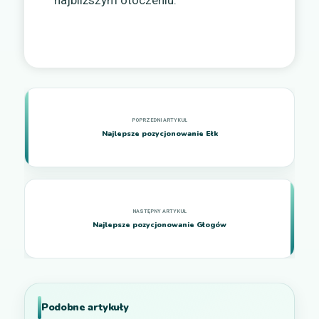
najbliższym otoczeniu.
Najlepsze pozycjonowanie Ełk
Najlepsze pozycjonowanie Głogów
Podobne artykuły