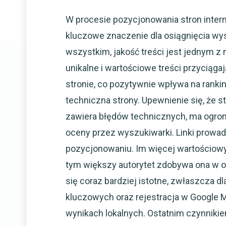
W procesie pozycjonowania stron intern
kluczowe znaczenie dla osiągnięcia wy
wszystkim, jakość treści jest jednym z
unikalne i wartościowe treści przyciąg
stronie, co pozytywnie wpływa na ranki
techniczna strony. Upewnienie się, że s
zawiera błędów technicznych, ma ogro
oceny przez wyszukiwarki. Linki prowa
pozycjonowaniu. Im więcej wartościowy
tym większy autorytet zdobywa ona w o
się coraz bardziej istotne, zwłaszcza d
kluczowych oraz rejestracja w Google
wynikach lokalnych. Ostatnim czynnikiem