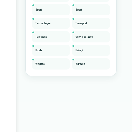
Sport
Sport
Technologie
Transport
Turystyka
Ukryte Zajawki
Uroda
Usługi
Wnętrza
Zdrowie