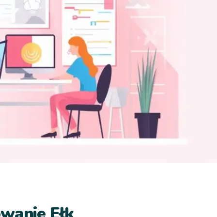
owanie Ełk