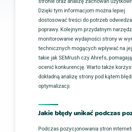
stronie oraz analizę zachowań użytkow
Dzięki tym informacjom można lepiej
dostosować treści do potrzeb odwiedz
poprawy. Kolejnym przydatnym narzędzi
monitorowanie wydajności strony w wyn
technicznych mogących wpływać na jej 
takie jak SEMrush czy Ahrefs, pomagaj
ocenić konkurencję. Warto także korzyst
dokładną analizę strony pod kątem błę
optymalizacji.
Jakie błędy unikać podczas po
Podczas pozycjonowania stron interneto