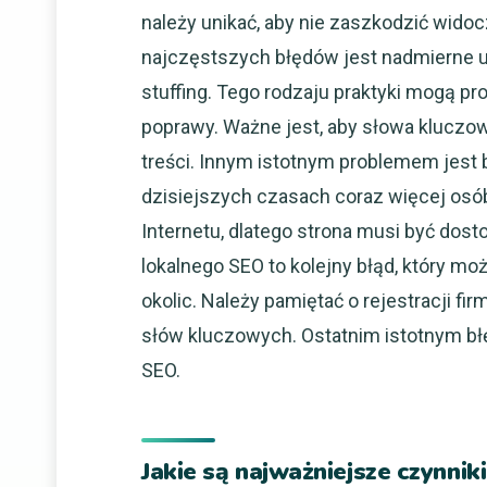
należy unikać, aby nie zaszkodzić wid
najczęstszych błędów jest nadmierne 
stuffing. Tego rodzaju praktyki mogą pr
poprawy. Ważne jest, aby słowa kluczow
treści. Innym istotnym problemem jest 
dzisiejszych czasach coraz więcej osó
Internetu, dlatego strona musi być do
lokalnego SEO to kolejny błąd, który moż
okolic. Należy pamiętać o rejestracji f
słów kluczowych. Ostatnim istotnym błę
SEO.
Jakie są najważniejsze czynni