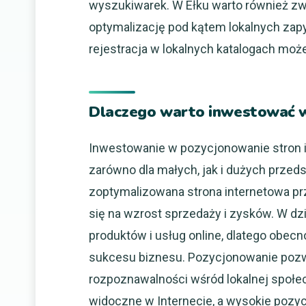
wyszukiwarek. W Ełku warto również zw
optymalizację pod kątem lokalnych zap
rejestracja w lokalnych katalogach moż
Dlaczego warto inwestować w
Inwestowanie w pozycjonowanie stron i
zarówno dla małych, jak i dużych przed
zoptymalizowana strona internetowa prz
się na wzrost sprzedaży i zysków. W d
produktów i usług online, dlatego obec
sukcesu biznesu. Pozycjonowanie pozwa
rozpoznawalności wśród lokalnej społecz
widoczne w Internecie, a wysokie pozy