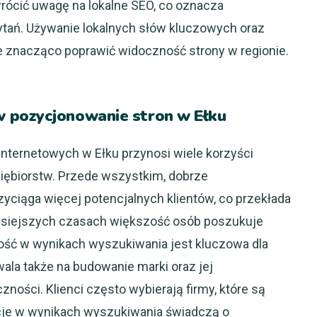
rócić uwagę na lokalne SEO, co oznacza
ytań. Używanie lokalnych słów kluczowych oraz
e znacząco poprawić widoczność strony w regionie.
 pozycjonowanie stron w Ełku
nternetowych w Ełku przynosi wiele korzyści
siębiorstw. Przede wszystkim, dobrze
yciąga więcej potencjalnych klientów, co przekłada
zisiejszych czasach większość osób poszukuje
ność w wynikach wyszukiwania jest kluczowa dla
la także na budowanie marki oraz jej
ności. Klienci często wybierają firmy, które są
cje w wynikach wyszukiwania świadczą o