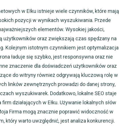
etowych w Ełku istnieje wiele czynników, które mają
sokich pozycji w wynikach wyszukiwania. Przede
 najważniejszych elementów. Wysokiej jakości,
ają użytkowników oraz zwiększają czas spędzany na
ng. Kolejnym istotnym czynnikiem jest optymalizacja
trona ładuje się szybko, jest responsywna oraz nie
mne znaczenie dla doświadczeń użytkowników oraz
dzące do witryny również odgrywają kluczową rolę w
ch linków zewnętrznych prowadzi do danej strony,
czach wyszukiwarek. Dodatkowo, lokalne SEO staje
la firm działających w Ełku. Używanie lokalnych słów
 Moja Firma mogą znacznie poprawić widoczność w
, który warto uwzględnić, jest analiza konkurencji.