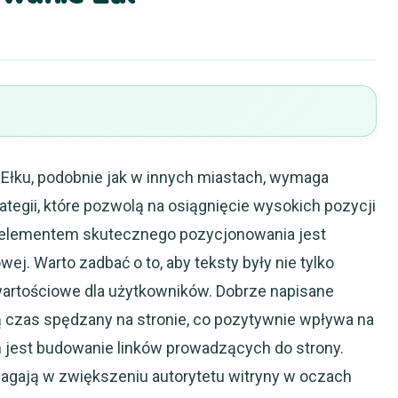
Ełku, podobnie jak w innych miastach, wymaga
tegii, które pozwolą na osiągnięcie wysokich pozycji
elementem skutecznego pozycjonowania jest
wej. Warto zadbać o to, aby teksty były nie tylko
wartościowe dla użytkowników. Dobrze napisane
ą czas spędzany na stronie, co pozytywnie wpływa na
 jest budowanie linków prowadzących do strony.
agają w zwiększeniu autorytetu witryny w oczach