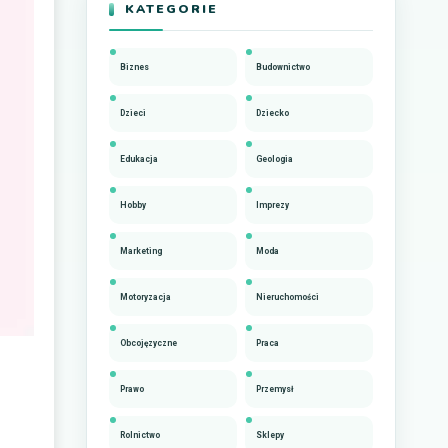
KATEGORIE
Biznes
Budownictwo
Dzieci
Dziecko
Edukacja
Geologia
Hobby
Imprezy
Marketing
Moda
Motoryzacja
Nieruchomości
Obcojęzyczne
Praca
Prawo
Przemysł
Rolnictwo
Sklepy