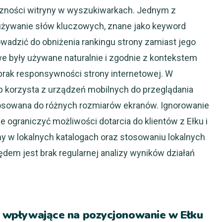
oczności witryny w wyszukiwarkach. Jednym z
używanie słów kluczowych, znane jako keyword
owadzić do obniżenia rankingu strony zamiast jego
e były używane naturalnie i zgodnie z kontekstem
brak responsywności strony internetowej. W
b korzysta z urządzeń mobilnych do przeglądania
stosowana do różnych rozmiarów ekranów. Ignorowanie
e ograniczyć możliwości dotarcia do klientów z Ełku i
irmy w lokalnych katalogach oraz stosowaniu lokalnych
dem jest brak regularnej analizy wyników działań
ki wpływające na pozycjonowanie w Ełku