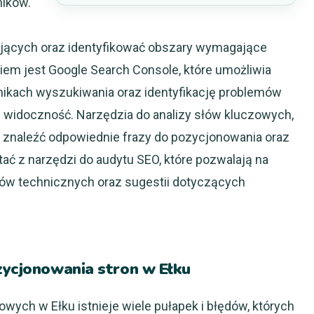
ników.
ających oraz identyfikować obszary wymagające
em jest Google Search Console, które umożliwia
ikach wyszukiwania oraz identyfikację problemów
widoczność. Narzędzia do analizy słów kluczowych,
ą znaleźć odpowiednie frazy do pozycjonowania oraz
ać z narzędzi do audytu SEO, które pozwalają na
dów technicznych oraz sugestii dotyczących
zycjonowania stron w Ełku
wych w Ełku istnieje wiele pułapek i błędów, których