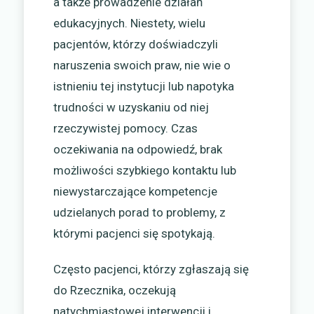
a także prowadzenie działań
edukacyjnych. Niestety, wielu
pacjentów, którzy doświadczyli
naruszenia swoich praw, nie wie o
istnieniu tej instytucji lub napotyka
trudności w uzyskaniu od niej
rzeczywistej pomocy. Czas
oczekiwania na odpowiedź, brak
możliwości szybkiego kontaktu lub
niewystarczające kompetencje
udzielanych porad to problemy, z
którymi pacjenci się spotykają.
Często pacjenci, którzy zgłaszają się
do Rzecznika, oczekują
natychmiastowej interwencji i