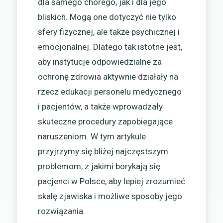
dla samego chorego, jak i dla jego
bliskich. Mogą one dotyczyć nie tylko
sfery fizycznej, ale także psychicznej i
emocjonalnej. Dlatego tak istotne jest,
aby instytucje odpowiedzialne za
ochronę zdrowia aktywnie działały na
rzecz edukacji personelu medycznego
i pacjentów, a także wprowadzały
skuteczne procedury zapobiegające
naruszeniom. W tym artykule
przyjrzymy się bliżej najczęstszym
problemom, z jakimi borykają się
pacjenci w Polsce, aby lepiej zrozumieć
skalę zjawiska i możliwe sposoby jego
rozwiązania.