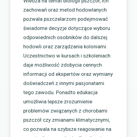
Wiedza na temat biologii pszczół, ich
zachowań oraz metod hodowlanych
pozwala pszczelarzom podejmować
świadome decyzje dotyczące wyboru
odpowiednich osobników do dalszej
hodowli oraz zarządzania koloniami.
Uczestnictwo w kursach i szkoleniach
daje możliwość zdobycia cennych
informacji od ekspertów oraz wymiany
doświadczeń z innymi pasjonatami
tego zawodu. Ponadto edukacja
umożliwia lepsze zrozumienie
problemów związanych z chorobami
pszczół czy zmianami klimatycznymi,
co pozwala na szybsze reagowanie na