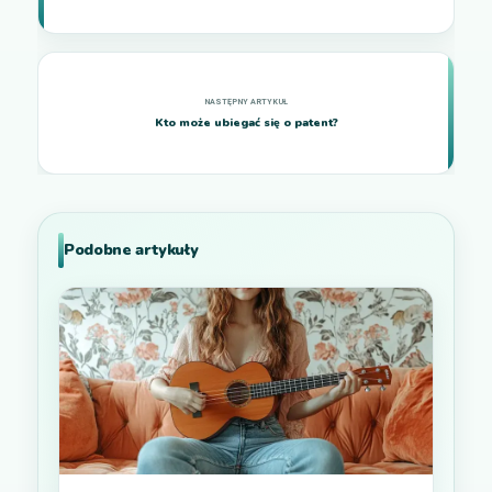
Kto może ubiegać się o patent?
Podobne artykuły