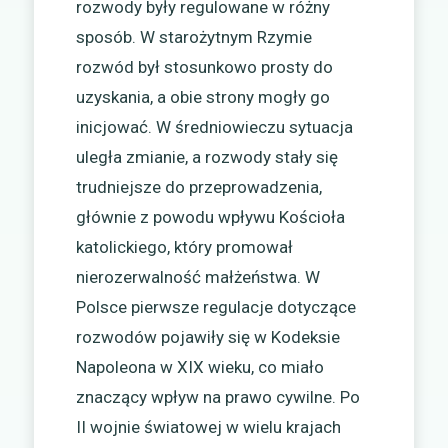
rozwody były regulowane w różny
sposób. W starożytnym Rzymie
rozwód był stosunkowo prosty do
uzyskania, a obie strony mogły go
inicjować. W średniowieczu sytuacja
uległa zmianie, a rozwody stały się
trudniejsze do przeprowadzenia,
głównie z powodu wpływu Kościoła
katolickiego, który promował
nierozerwalność małżeństwa. W
Polsce pierwsze regulacje dotyczące
rozwodów pojawiły się w Kodeksie
Napoleona w XIX wieku, co miało
znaczący wpływ na prawo cywilne. Po
II wojnie światowej w wielu krajach