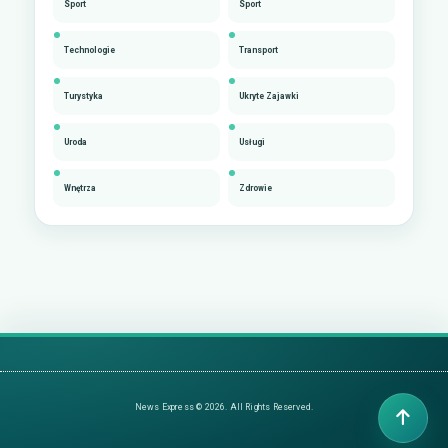
Sport
Sport
Technologie
Transport
Turystyka
Ukryte Zajawki
Uroda
Usługi
Wnętrza
Zdrowie
News Express © 2026. All Rights Reserved.