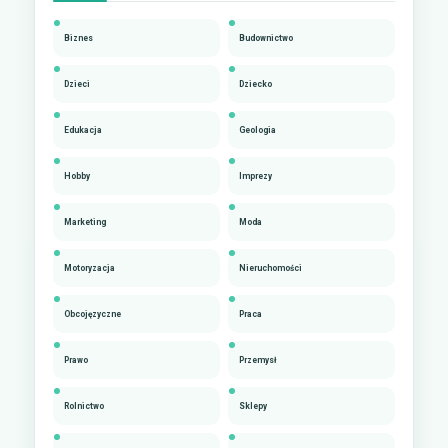
Biznes
Budownictwo
Dzieci
Dziecko
Edukacja
Geologia
Hobby
Imprezy
Marketing
Moda
Motoryzacja
Nieruchomości
Obcojęzyczne
Praca
Prawo
Przemysł
Rolnictwo
Sklepy