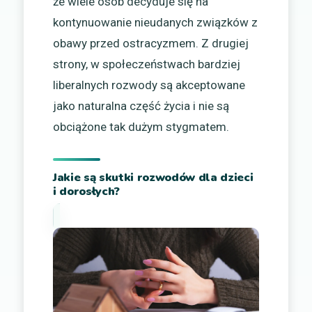
że wiele osób decyduje się na
kontynuowanie nieudanych związków z
obawy przed ostracyzmem. Z drugiej
strony, w społeczeństwach bardziej
liberalnych rozwody są akceptowane
jako naturalna część życia i nie są
obciążone tak dużym stygmatem.
Jakie są skutki rozwodów dla dzieci
i dorosłych?