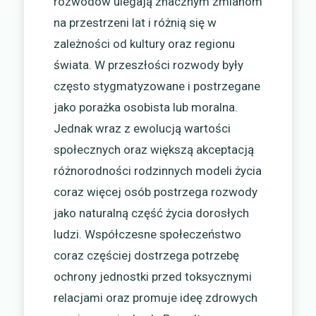
rozwodów ulegają znacznym zmianom
na przestrzeni lat i różnią się w
zależności od kultury oraz regionu
świata. W przeszłości rozwody były
często stygmatyzowane i postrzegane
jako porażka osobista lub moralna.
Jednak wraz z ewolucją wartości
społecznych oraz większą akceptacją
różnorodności rodzinnych modeli życia
coraz więcej osób postrzega rozwody
jako naturalną część życia dorosłych
ludzi. Współczesne społeczeństwo
coraz częściej dostrzega potrzebę
ochrony jednostki przed toksycznymi
relacjami oraz promuje ideę zdrowych