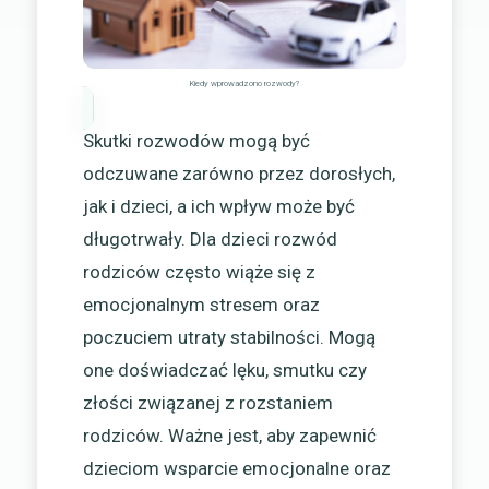
Kiedy wprowadzono rozwody?
Skutki rozwodów mogą być
odczuwane zarówno przez dorosłych,
jak i dzieci, a ich wpływ może być
długotrwały. Dla dzieci rozwód
rodziców często wiąże się z
emocjonalnym stresem oraz
poczuciem utraty stabilności. Mogą
one doświadczać lęku, smutku czy
złości związanej z rozstaniem
rodziców. Ważne jest, aby zapewnić
dzieciom wsparcie emocjonalne oraz