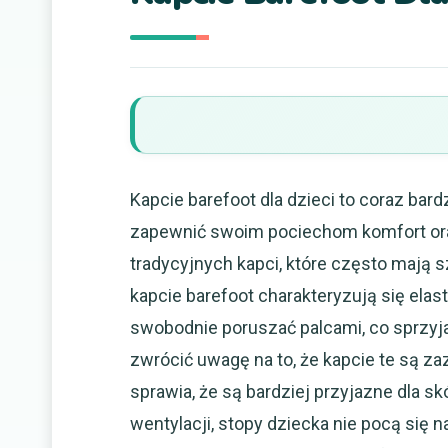
Kapcie barefoot dla dzieci to coraz bar
zapewnić swoim pociechom komfort ora
tradycyjnych kapci, które często mają 
kapcie barefoot charakteryzują się elas
swobodnie poruszać palcami, co sprzyj
zwrócić uwagę na to, że kapcie te są z
sprawia, że są bardziej przyjazne dla s
wentylacji, stopy dziecka nie pocą się n