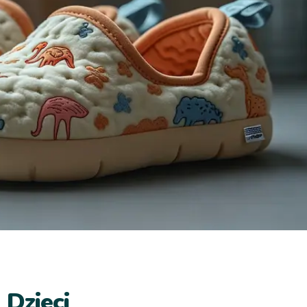
 Dzieci