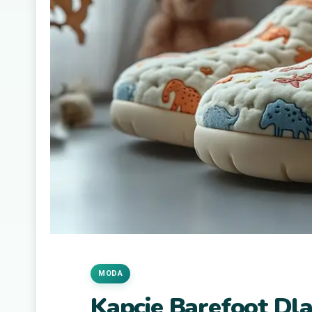
MODA
Kapcie Barefoot Dla