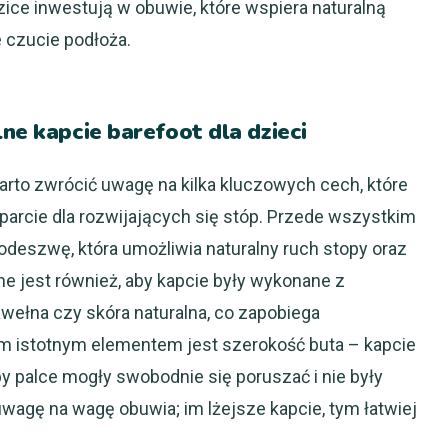
dzice inwestują w obuwie, które wspiera naturalną
 czucie podłoża.
ne kapcie barefoot dla dzieci
warto zwrócić uwagę na kilka kluczowych cech, które
rcie dla rozwijających się stóp. Przede wszystkim
odeszwę, która umożliwia naturalny ruch stopy oraz
e jest również, aby kapcie były wykonane z
awełna czy skóra naturalna, co zapobiega
m istotnym elementem jest szerokość buta – kapcie
y palce mogły swobodnie się poruszać i nie były
uwagę na wagę obuwia; im lżejsze kapcie, tym łatwiej