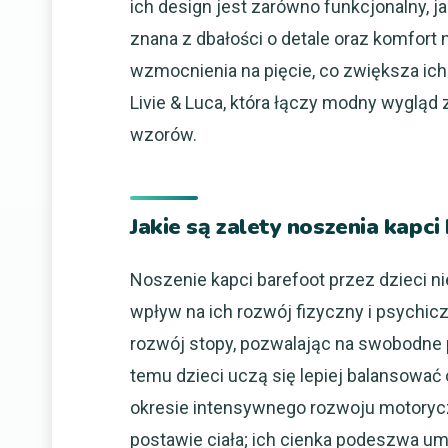
ich design jest zarówno funkcjonalny, ja
znana z dbałości o detale oraz komfort
wzmocnienia na pięcie, co zwiększa ic
Livie & Luca, która łączy modny wygląd 
wzorów.
Jakie są zalety noszenia kapci
Noszenie kapci barefoot przez dzieci ni
wpływ na ich rozwój fizyczny i psychicz
rozwój stopy, pozwalając na swobodne p
temu dzieci uczą się lepiej balansować
okresie intensywnego rozwoju motorycz
postawie ciała; ich cienka podeszwa umo