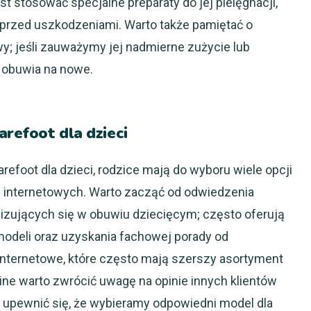
st stosować specjalne preparaty do jej pielęgnacji,
o przed uszkodzeniami. Warto także pamiętać o
; jeśli zauważymy jej nadmierne zużycie lub
 obuwia na nowe.
arefoot dla dzieci
refoot dla dzieci, rodzice mają do wyboru wiele opcji
i internetowych. Warto zacząć od odwiedzenia
izujących się w obuwiu dziecięcym; często oferują
odeli oraz uzyskania fachowej porady od
internetowe, które często mają szerszy asortyment
ine warto zwrócić uwagę na opinie innych klientów
 upewnić się, że wybieramy odpowiedni model dla