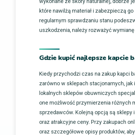
wykonane ze skóry naturalnej, dobrze je
które nawilżą materiał i zabezpieczą g
regularnym sprawdzaniu stanu podeszwy
uszkodzenia, należy rozważyć wymianę
Gdzie kupić najlepsze kapcie b
Kiedy przychodzi czas na zakup kapci ba
zarówno w sklepach stacjonarnych, jak 
lokalnych sklepów obuwniczych specjal
one możliwość przymierzenia różnych m
sprzedawców. Kolejną opcją są sklepy 
oraz atrakcyjne ceny. Przy zakupach onl
oraz szczegółowe opisy produktów, aby