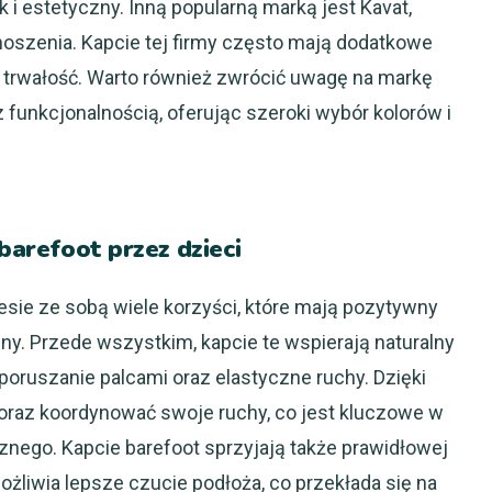
k i estetyczny. Inną popularną marką jest Kavat,
 noszenia. Kapcie tej firmy często mają dodatkowe
h trwałość. Warto również zwrócić uwagę na markę
z funkcjonalnością, oferując szeroki wybór kolorów i
 barefoot przez dzieci
esie ze sobą wiele korzyści, które mają pozytywny
ny. Przede wszystkim, kapcie te wspierają naturalny
oruszanie palcami oraz elastyczne ruchy. Dzięki
 oraz koordynować swoje ruchy, co jest kluczowe w
nego. Kapcie barefoot sprzyjają także prawidłowej
żliwia lepsze czucie podłoża, co przekłada się na