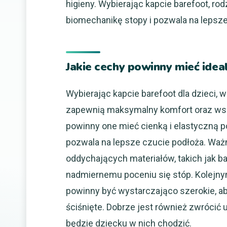
higieny. Wybierając kapcie barefoot, ro
biomechanikę stopy i pozwala na lepsze
Jakie cechy powinny mieć ideal
Wybierając kapcie barefoot dla dzieci, 
zapewnią maksymalny komfort oraz wspa
powinny one mieć cienką i elastyczną p
pozwala na lepsze czucie podłoża. Ważn
oddychających materiałów, takich jak b
nadmiernemu poceniu się stóp. Kolejny
powinny być wystarczająco szerokie, ab
ściśnięte. Dobrze jest również zwrócić 
będzie dziecku w nich chodzić.