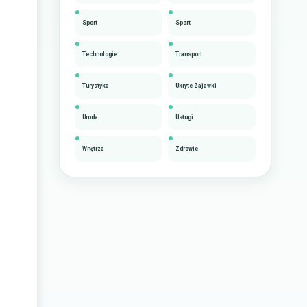
Sport
Sport
Technologie
Transport
Turystyka
Ukryte Zajawki
Uroda
Usługi
Wnętrza
Zdrowie