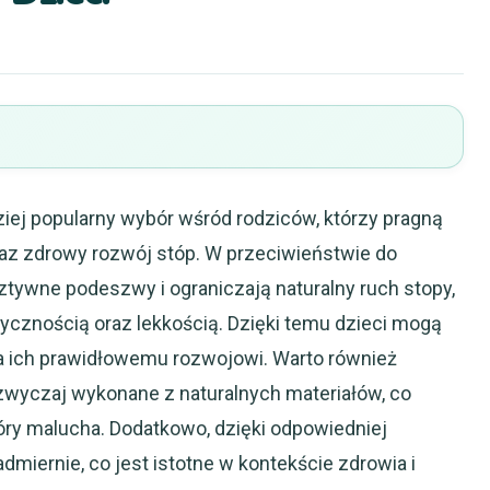
dziej popularny wybór wśród rodziców, którzy pragną
z zdrowy rozwój stóp. W przeciwieństwie do
sztywne podeszwy i ograniczają naturalny ruch stopy,
tycznością oraz lekkością. Dzięki temu dzieci mogą
a ich prawidłowemu rozwojowi. Warto również
azwyczaj wykonane z naturalnych materiałów, co
kóry malucha. Dodatkowo, dzięki odpowiedniej
admiernie, co jest istotne w kontekście zdrowia i