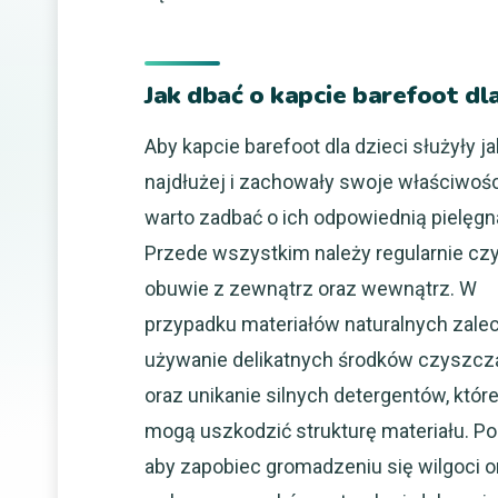
Jak dbać o kapcie barefoot dla
Aby kapcie barefoot dla dzieci służyły ja
najdłużej i zachowały swoje właściwośc
warto zadbać o ich odpowiednią pielęgn
Przede wszystkim należy regularnie cz
obuwie z zewnątrz oraz wewnątrz. W
przypadku materiałów naturalnych zalec
używanie delikatnych środków czyszc
oraz unikanie silnych detergentów, któr
mogą uszkodzić strukturę materiału. Po
aby zapobiec gromadzeniu się wilgoci o