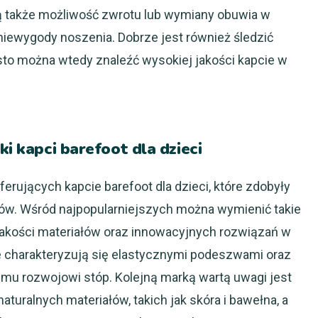
ją także możliwość zwrotu lub wymiany obuwia w
niewygody noszenia. Dobrze jest również śledzić
to można wtedy znaleźć wysokiej jakości kapcie w
ki kapci barefoot dla dzieci
erujących kapcie barefoot dla dzieci, które zdobyły
tów. Wśród najpopularniejszych można wymienić takie
j jakości materiałów oraz innowacyjnych rozwiązań w
e charakteryzują się elastycznymi podeszwami oraz
emu rozwojowi stóp. Kolejną marką wartą uwagi jest
naturalnych materiałów, takich jak skóra i bawełna, a